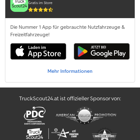
Gratis im Store
Die Nummer 1 App für gebrauchte Nutzfahrzeuge &
Freizeitfahrzeuge!
Mehr Informationen
TruckScout24.at ist offizieller Sponsor von: