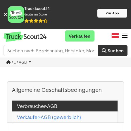
TruckScout24
Zur App
Gratis im Store
Verkaufen
Suchen
/ ... / AGB
Allgemeine Geschäftsbedingungen
Verbraucher-AGB
Verkäufer-AGB (gewerblich)