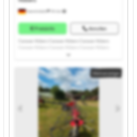
Hamminkeln
741 km
Preisinfo
Anrufen
Caravan Hübers Caravan Hübers Caravan Hübers
Caravan Hübers Caravan Hübers Caravan Hübers
Caravan Hübers Caravan Hübers Caravan Hübers
Caravan Hübers Caravan Hübers Caravan Hübers
Caravan Hübers Caravan Hübers Caravan Hübers
Kleinanzeige
Caravan Hübers Caravan Hübers Caravan Hübers
Caravan Hübers Caravan Hübers