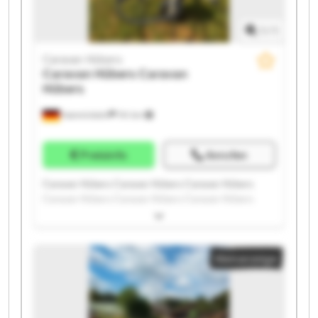
1
/
1
Caravan Hübers
Caravan Hübers
Caravan
Hübers
Hamminkeln
741 km
Preisinfo
Anrufen
Caravan Hübers Caravan Hübers Caravan Hübers
Caravan Hübers Caravan Hübers Caravan Hübers
Caravan Hübers Caravan Hübers Caravan Hübers
Caravan Hübers Caravan Hübers Caravan Hübers
Caravan Hübers Caravan Hübers Caravan Hübers
Kleinanzeige
Caravan Hübers Caravan Hübers Caravan Hübers
Caravan Hübers Caravan Hübers