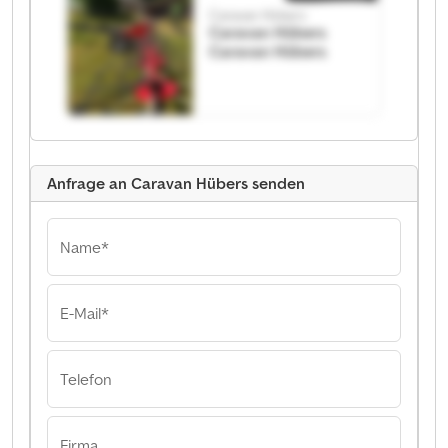
Caravan Hübers
Caravan Hübers
Caravan Hübers
Anfrage an Caravan Hübers senden
Name*
E-Mail*
Telefon
Firma