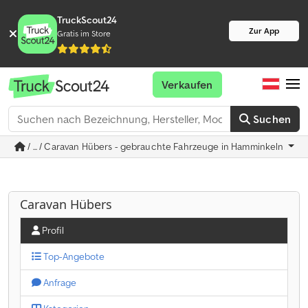
TruckScout24
Zur App
Gratis im Store
Verkaufen
Suchen
/ ... / Caravan Hübers - gebrauchte Fahrzeuge in Hamminkeln
Caravan Hübers
Profil
Top-Angebote
Anfrage