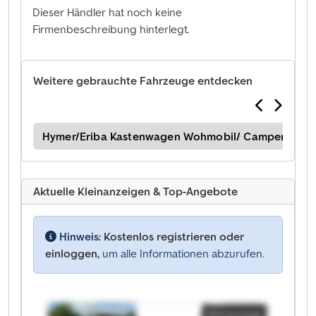
Dieser Händler hat noch keine
Firmenbeschreibung hinterlegt.
Weitere gebrauchte Fahrzeuge entdecken
eim
Hymer/Eriba Kastenwagen Wohmobil/ Camper
Hy
Aktuelle Kleinanzeigen & Top-Angebote
Hinweis:
Kostenlos registrieren oder
einloggen,
um alle Informationen abzurufen.
Kleinanzeige