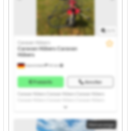
1
/
1
Caravan Hübers
Caravan Hübers
Caravan
Hübers
Hamminkeln
741 km
Preisinfo
Anrufen
Caravan Hübers Caravan Hübers Caravan Hübers
Caravan Hübers Caravan Hübers Caravan Hübers
Caravan Hübers Caravan Hübers Caravan Hübers
Caravan Hübers Caravan Hübers Caravan Hübers
Caravan Hübers Caravan Hübers Caravan Hübers
Kleinanzeige
Caravan Hübers Caravan Hübers Caravan Hübers
Caravan Hübers Caravan Hübers