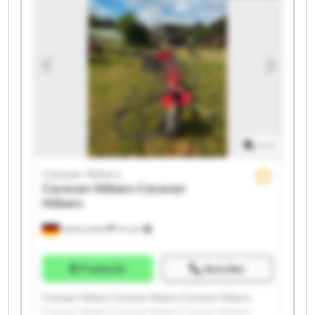
1
/
1
Caravan Hübers
Caravan Hübers
Caravan
Hübers
Hamminkeln
741 km
Preisinfo
Anrufen
Caravan Hübers Caravan Hübers Caravan Hübers
Caravan Hübers Caravan Hübers Caravan Hübers