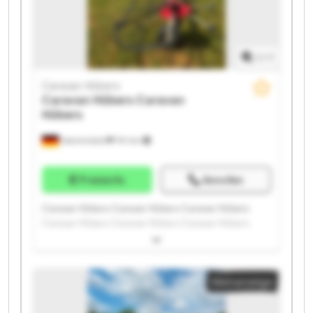
1
/
1
Caravan Hübers
Caravan Hübers
Caravan
Hübers
Hamminkeln
741 km
Preisinfo
Anrufen
Caravan Hübers Caravan Hübers Caravan Hübers
Caravan Hübers Caravan Hübers Caravan Hübers
Caravan Hübers Caravan Hübers Caravan Hübers
Caravan Hübers Caravan Hübers Caravan Hübers
Caravan Hübers Caravan Hübers Caravan Hübers
Kleinanzeige
Caravan Hübers Caravan Hübers Caravan Hübers
Caravan Hübers Caravan Hübers