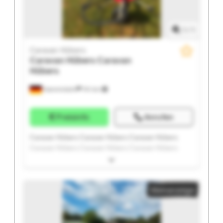
1
/
1
Caravan Hübers
Caravan Hübers
Caravan
Hübers
Hamminkeln
741 km
Preisinfo
Anrufen
Caravan Hübers Caravan Hübers Caravan Hübers
Caravan Hübers Caravan Hübers Caravan Hübers
Caravan Hübers Caravan Hübers Caravan Hübers
Caravan Hübers Caravan Hübers Caravan Hübers
Caravan Hübers Caravan Hübers Caravan Hübers
Kleinanzeige
Caravan Hübers Caravan Hübers Caravan Hübers
Caravan Hübers Caravan Hübers