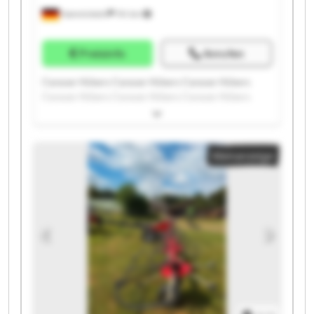
Hamminkeln
741 km
Preisinfo
Anrufen
Caravan Hübers Caravan Hübers Caravan Hübers
Caravan Hübers Caravan Hübers Caravan Hübers
Caravan Hübers Caravan Hübers Caravan Hübers
Caravan Hübers Caravan Hübers Caravan Hübers
Caravan Hübers Caravan Hübers Caravan Hübers
Kleinanzeige
Caravan Hübers Caravan Hübers Caravan Hübers
Caravan Hübers Caravan Hübers