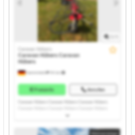
1
/
1
Caravan Hübers
Caravan Hübers
Caravan
Hübers
Hamminkeln
741 km
Preisinfo
Anrufen
Caravan Hübers Caravan Hübers Caravan Hübers
Caravan Hübers Caravan Hübers Caravan Hübers
Caravan Hübers Caravan Hübers Caravan Hübers
Caravan Hübers Caravan Hübers Caravan Hübers
Caravan Hübers Caravan Hübers Caravan Hübers
Kleinanzeige
Caravan Hübers Caravan Hübers Caravan Hübers