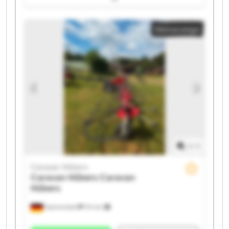
Caravan Hübers Caravan Hübers Caravan Hübers
Caravan Hübers Caravan Hübers Caravan Hübers
Kleinanzeige
Caravan Hübers Caravan Hübers Caravan Hübers
Caravan Hübers Caravan Hübers
1
/
1
Caravan Hübers
Caravan Hübers
Caravan
Hübers
Hamminkeln
741 km