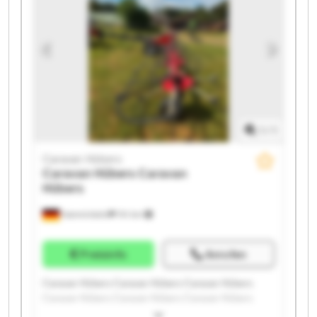
1
/
1
Caravan Hübers
Caravan Hübers
Caravan
Hübers
Hamminkeln
741 km
Preisinfo
Anrufen
Caravan Hübers Caravan Hübers Caravan Hübers
Caravan Hübers Caravan Hübers Caravan Hübers
Caravan Hübers Caravan Hübers Caravan Hübers