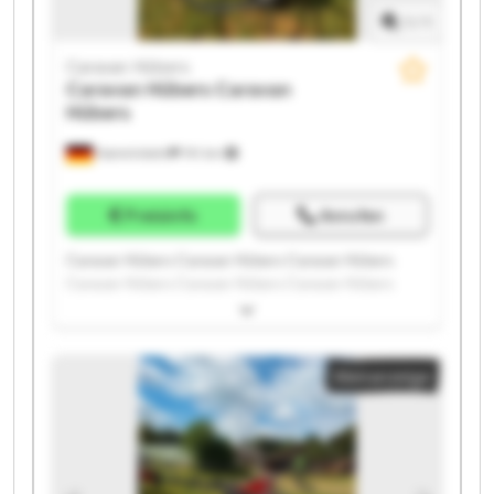
1
/
1
Caravan Hübers
Caravan Hübers
Caravan
Hübers
Hamminkeln
741 km
Preisinfo
Anrufen
Caravan Hübers Caravan Hübers Caravan Hübers
Caravan Hübers Caravan Hübers Caravan Hübers
Caravan Hübers Caravan Hübers Caravan Hübers
Caravan Hübers Caravan Hübers Caravan Hübers
Caravan Hübers Caravan Hübers Caravan Hübers
Kleinanzeige
Caravan Hübers Caravan Hübers Caravan Hübers
Caravan Hübers Caravan Hübers