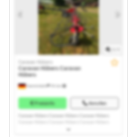
1
/
1
Caravan Hübers
Caravan Hübers
Caravan
Hübers
Hamminkeln
741 km
Preisinfo
Anrufen
Caravan Hübers Caravan Hübers Caravan Hübers
Caravan Hübers Caravan Hübers Caravan Hübers
Caravan Hübers Caravan Hübers Caravan Hübers
Caravan Hübers Caravan Hübers Caravan Hübers