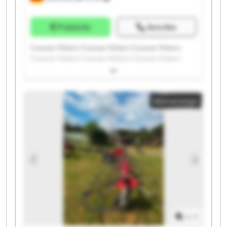
Preisinfo
Anrufen
Caravan Hübers Caravan Hübers Caravan Hübers
Caravan Hübers Caravan Hübers Caravan Hübers
Caravan Hübers Caravan Hübers Caravan Hübers
Caravan Hübers Caravan Hübers Caravan Hübers
Caravan Hübers Caravan Hübers Caravan Hübers
Kleinanzeige
Caravan Hübers Caravan Hübers Caravan Hübers
Caravan Hübers Caravan Hübers
1
/
1