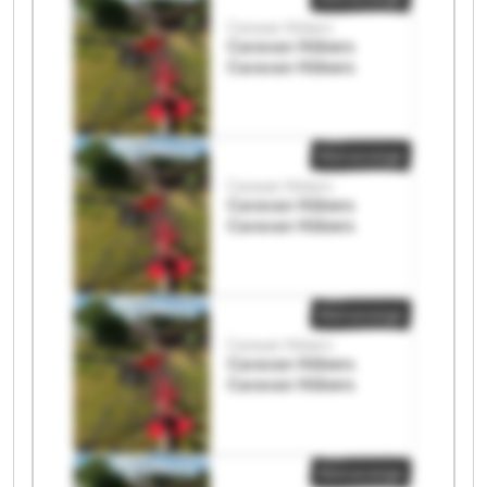
Caravan Hübers
Caravan Hübers
Caravan Hübers
Kleinanzeige
Caravan Hübers
Caravan Hübers
Caravan Hübers
Kleinanzeige
Caravan Hübers
Caravan Hübers
Caravan Hübers
Kleinanzeige