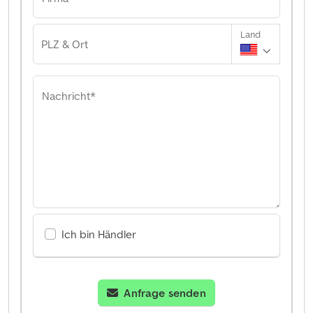
Land
PLZ & Ort
Nachricht*
Ich bin Händler
Anfrage senden