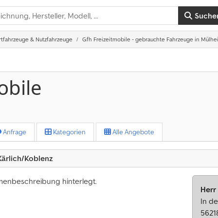
Suche
rtfahrzeuge & Nutzfahrzeuge
Gfh Freizeitmobile - gebrauchte Fahrzeuge in Mülhe
obile
Anfrage
Kategorien
Alle Angebote
Kärlich/Koblenz
rmenbeschreibung hinterlegt.
Herr
In de
5621