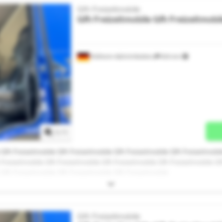
Gfh Freizeitmobile
Gfh Freizeitmobile
Gfh Freizeitmobi
Mülheim-Kärlich/Koblenz
604 km
Mehr Bilder anfragen
1
/
1
 Gfh Freizeitmobile Gfh Freizeitmobile Gfh Freizeitmobile Gfh Freizeitmobi
 Freizeitmobile Gfh Freizeitmobile Gfh Freizeitmobile Gfh Freizeitmobile Gf
 Gfh Freizeitmobile Gfh Freizeitmobile Gfh Freizeitmobile
Gfh Freizeitmobile