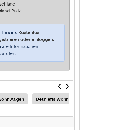
schland
land-Pfalz
Hinweis:
Kostenlos
gistrieren oder einloggen,
 alle Informationen
zurufen.
 Wohnwagen
Dethleffs Wohnwagen
Wohnmobil Pic