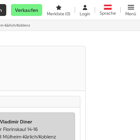
n
Verkaufen
Sprache
Merkliste
(0)
Login
Menü
im-Kärlich/Koblenz
 Vladimir Diner
r Florinskaul 14-16
8 Mülheim-Kärlich/Koblenz