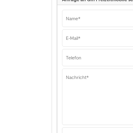
Name*
E-Mail*
Gfh Freizeitmobile
Gfh Freizeitmobi
Freizeitmobile
Telefon
Nachricht*