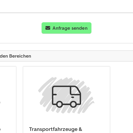
Anfrage senden
nden Bereichen
e
Transportfahrzeuge &