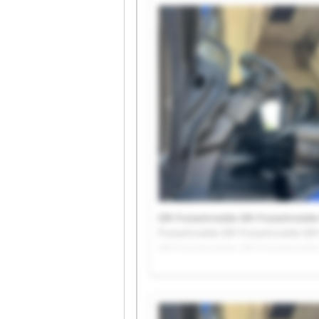
Gfh Freizeitmobile Gfh Freizeitmobile
Freizeitmobile Gfh Freizeitmobile Gfh
Gfh Freizeitmobile Gfh Freizeitmobile