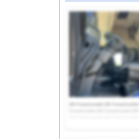
Gfh Freizeitmobile Gfh Freizeitmobile
Freizeitmobile Gfh Freizeitmobile Gfh
Gfh Freizeitmobile Gfh Freizeitmobile