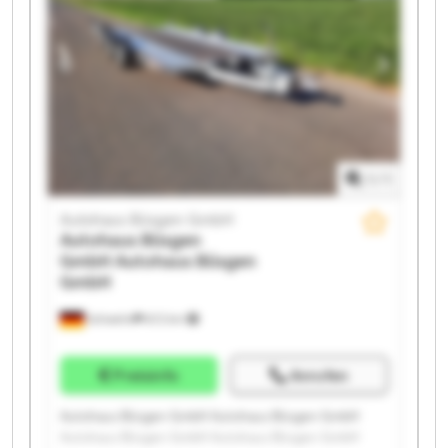
Autohaus Büsgen GmbH Autohaus Büsgen GmbH
Autohaus Büsgen GmbH Autohaus Büsgen GmbH
1
/
1
Autohaus Büsgen GmbH
Autohaus Büsgen
GmbH
Autohaus Büsgen
GmbH
Schwelm
672 km
Preisinfo
Anrufen
Autohaus Büsgen GmbH Autohaus Büsgen GmbH
Autohaus Büsgen GmbH Autohaus Büsgen GmbH