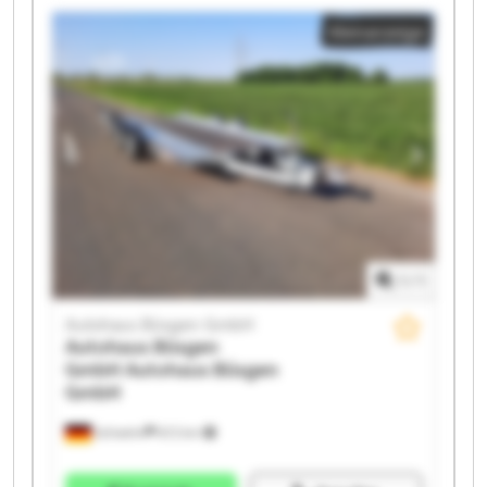
Autohaus Büsgen GmbH Autohaus Büsgen GmbH
Kleinanzeige
Autohaus Büsgen GmbH Autohaus Büsgen GmbH
Autohaus Büsgen GmbH Autohaus Büsgen GmbH
Autohaus Büsgen GmbH Autohaus Büsgen GmbH
Autohaus Büsgen GmbH Autohaus Büsgen GmbH
Autohaus Büsgen GmbH Autohaus Büsgen GmbH
1
/
1
Autohaus Büsgen GmbH
Autohaus Büsgen
GmbH
Autohaus Büsgen
GmbH
Schwelm
672 km