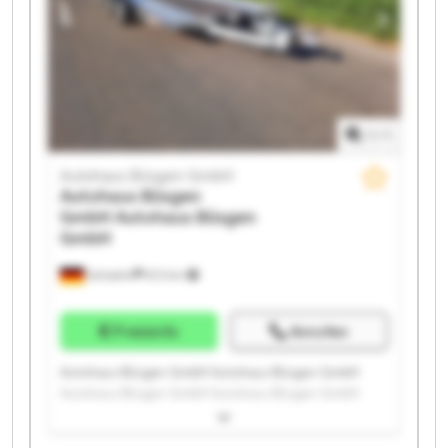
1
/
1
Autohaus Büsgen GmbH
Autohaus Büsgen
GmbH
Autohaus Büsgen
GmbH
Schwelm
672 km
Preisinfo
Anrufen
Autohaus Büsgen GmbH Autohaus Büsgen GmbH
Autohaus Büsgen GmbH Autohaus Büsgen GmbH
Autohaus Büsgen GmbH Autohaus Büsgen GmbH
Autohaus Büsgen GmbH Autohaus Büsgen GmbH