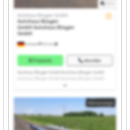
1
/
1
Autohaus Büsgen GmbH
Autohaus Büsgen
GmbH
Autohaus Büsgen
GmbH
Schwelm
672 km
Preisinfo
Anrufen
Autohaus Büsgen GmbH Autohaus Büsgen GmbH
Autohaus Büsgen GmbH Autohaus Büsgen GmbH
Autohaus Büsgen GmbH Autohaus Büsgen GmbH
Autohaus Büsgen GmbH Autohaus Büsgen GmbH
Autohaus Büsgen GmbH Autohaus Büsgen GmbH
Kleinanzeige
Autohaus Büsgen GmbH Autohaus Büsgen GmbH
Autohaus Büsgen GmbH Autohaus Büsgen GmbH
Autohaus Büsgen GmbH Autohaus Büsgen GmbH
Autohaus Büsgen GmbH Autohaus Büsgen GmbH
Autohaus Büsgen GmbH Autohaus Büsgen GmbH