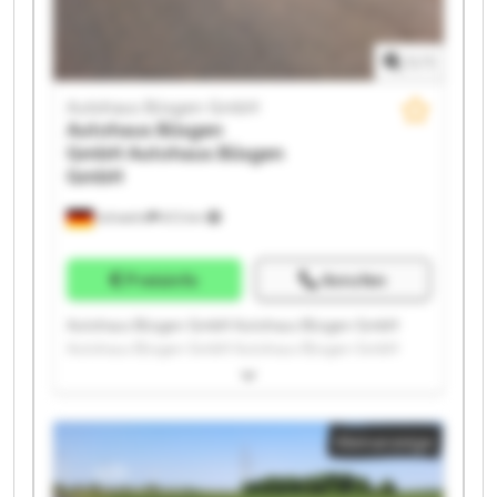
1
/
1
Autohaus Büsgen GmbH
Autohaus Büsgen
GmbH
Autohaus Büsgen
GmbH
Schwelm
672 km
Preisinfo
Anrufen
Autohaus Büsgen GmbH Autohaus Büsgen GmbH
Autohaus Büsgen GmbH Autohaus Büsgen GmbH
Autohaus Büsgen GmbH Autohaus Büsgen GmbH
Autohaus Büsgen GmbH Autohaus Büsgen GmbH
Autohaus Büsgen GmbH Autohaus Büsgen GmbH
Kleinanzeige
Autohaus Büsgen GmbH Autohaus Büsgen GmbH
Autohaus Büsgen GmbH Autohaus Büsgen GmbH
Autohaus Büsgen GmbH Autohaus Büsgen GmbH