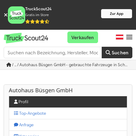
TruckScout24
Zur App
Gratis im Store
Verkaufen
Suchen
/ ... / Autohaus Büsgen GmbH - gebrauchte Fahrzeuge in Schwel
Autohaus Büsgen GmbH
Profil
Top-Angebote
Anfrage