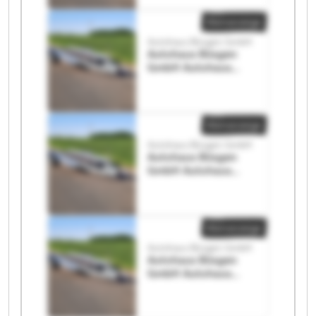
Kleinanzeige
Autohaus Büsgen GmbH
Autohaus Büsgen
GmbH Autohaus
Büsgen GmbH
Kleinanzeige
Autohaus Büsgen GmbH
Autohaus Büsgen
GmbH Autohaus
Büsgen GmbH
Kleinanzeige
Autohaus Büsgen GmbH
Autohaus Büsgen
GmbH Autohaus
Büsgen GmbH