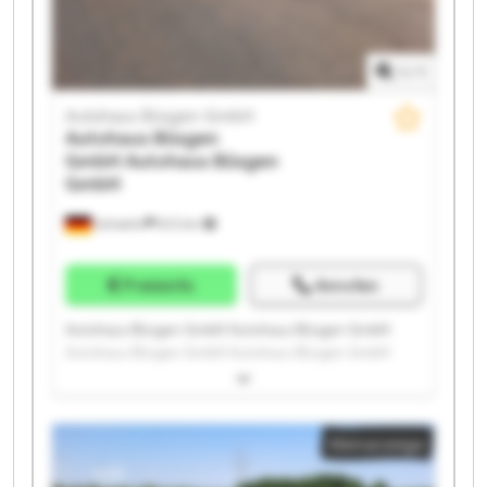
1
/
1
Autohaus Büsgen GmbH
Autohaus Büsgen
GmbH
Autohaus Büsgen
GmbH
Schwelm
672 km
Preisinfo
Anrufen
Autohaus Büsgen GmbH Autohaus Büsgen GmbH
Autohaus Büsgen GmbH Autohaus Büsgen GmbH
Autohaus Büsgen GmbH Autohaus Büsgen GmbH
Autohaus Büsgen GmbH Autohaus Büsgen GmbH
Autohaus Büsgen GmbH Autohaus Büsgen GmbH
Kleinanzeige
Autohaus Büsgen GmbH Autohaus Büsgen GmbH
Autohaus Büsgen GmbH Autohaus Büsgen GmbH