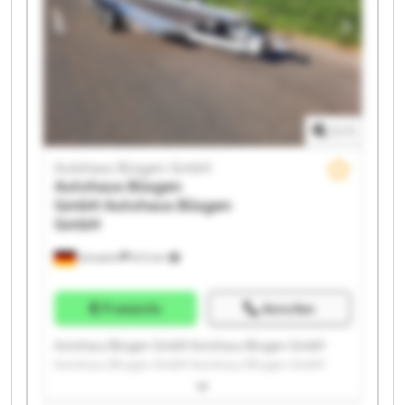
1
/
1
Autohaus Büsgen GmbH
Autohaus Büsgen
GmbH
Autohaus Büsgen
GmbH
Schwelm
672 km
Preisinfo
Anrufen
Autohaus Büsgen GmbH Autohaus Büsgen GmbH
Autohaus Büsgen GmbH Autohaus Büsgen GmbH
Autohaus Büsgen GmbH Autohaus Büsgen GmbH
Autohaus Büsgen GmbH Autohaus Büsgen GmbH