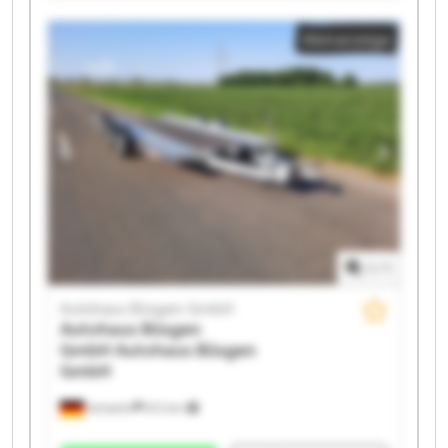
Autohaus Büsgen GmbH Autohaus Büsgen GmbH
Kleinanzeige
Autohaus Büsgen GmbH Autohaus Büsgen GmbH
Autohaus Büsgen GmbH Autohaus Büsgen GmbH
Autohaus Büsgen GmbH Autohaus Büsgen GmbH
Autohaus Büsgen GmbH Autohaus Büsgen GmbH
Autohaus Büsgen GmbH Autohaus Büsgen GmbH
1
/
1
Autohaus Büsgen GmbH
Autohaus Büsgen
GmbH
Autohaus Büsgen
GmbH
Schwelm
672 km