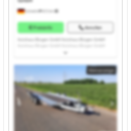
GmbH
Schwelm
672 km
Preisinfo
Anrufen
Autohaus Büsgen GmbH Autohaus Büsgen GmbH
Autohaus Büsgen GmbH Autohaus Büsgen GmbH
Autohaus Büsgen GmbH Autohaus Büsgen GmbH
Autohaus Büsgen GmbH Autohaus Büsgen GmbH
Autohaus Büsgen GmbH Autohaus Büsgen GmbH
Kleinanzeige
Autohaus Büsgen GmbH Autohaus Büsgen GmbH
Autohaus Büsgen GmbH Autohaus Büsgen GmbH
Autohaus Büsgen GmbH Autohaus Büsgen GmbH
Autohaus Büsgen GmbH Autohaus Büsgen GmbH
Autohaus Büsgen GmbH Autohaus Büsgen GmbH