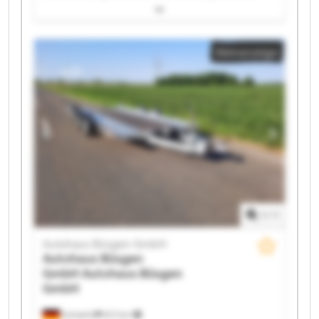
Autohaus Büsgen GmbH Autohaus Büsgen GmbH
Autohaus Büsgen GmbH Autohaus Büsgen GmbH
Autohaus Büsgen GmbH Autohaus Büsgen GmbH
Kleinanzeige
Autohaus Büsgen GmbH Autohaus Büsgen GmbH
Autohaus Büsgen GmbH Autohaus Büsgen GmbH
Autohaus Büsgen GmbH Autohaus Büsgen GmbH
Autohaus Büsgen GmbH Autohaus Büsgen GmbH
Autohaus Büsgen GmbH Autohaus Büsgen GmbH
1
/
1
Autohaus Büsgen GmbH
Autohaus Büsgen
GmbH
Autohaus Büsgen
GmbH
Schwelm
672 km