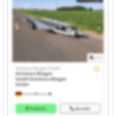
Autohaus Büsgen GmbH Autohaus Büsgen GmbH
Autohaus Büsgen GmbH Autohaus Büsgen GmbH
Autohaus Büsgen GmbH Autohaus Büsgen GmbH
Autohaus Büsgen GmbH Autohaus Büsgen GmbH
1
/
1
Autohaus Büsgen GmbH
Autohaus Büsgen
GmbH
Autohaus Büsgen
GmbH
Schwelm
672 km
Preisinfo
Anrufen