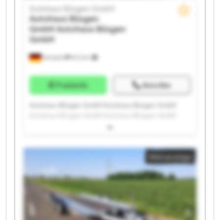
Autohaus Büsgen GmbH
Autohaus Büsgen
GmbH
Autohaus Büsgen
GmbH
Schwelm
672 km
Preisinfo
Anrufen
Autohaus Büsgen GmbH Autohaus Büsgen GmbH
Autohaus Büsgen GmbH Autohaus Büsgen GmbH
Autohaus Büsgen GmbH Autohaus Büsgen GmbH
Autohaus Büsgen GmbH Autohaus Büsgen GmbH
Autohaus Büsgen GmbH Autohaus Büsgen GmbH
Kleinanzeige
Autohaus Büsgen GmbH Autohaus Büsgen GmbH
Autohaus Büsgen GmbH Autohaus Büsgen GmbH
Autohaus Büsgen GmbH Autohaus Büsgen GmbH
Autohaus Büsgen GmbH Autohaus Büsgen GmbH
Autohaus Büsgen GmbH Autohaus Büsgen GmbH