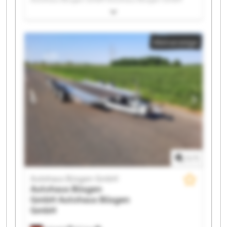
Autohaus Büsgen GmbH Autohaus Büsgen GmbH
Autohaus Büsgen GmbH Autohaus Büsgen GmbH
Autohaus Büsgen GmbH Autohaus Büsgen GmbH
Kleinanzeige
Autohaus Büsgen GmbH Autohaus Büsgen GmbH
Autohaus Büsgen GmbH Autohaus Büsgen GmbH
Autohaus Büsgen GmbH Autohaus Büsgen GmbH
Autohaus Büsgen GmbH Autohaus Büsgen GmbH
Autohaus Büsgen GmbH Autohaus Büsgen GmbH
1
/
1
Autohaus Büsgen GmbH
Autohaus Büsgen
GmbH
Autohaus Büsgen
GmbH