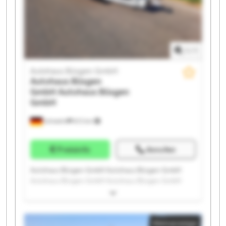
1
/
1
Autohaus Büsgen GmbH
Autohaus Büsgen
GmbH
Autohaus Büsgen
GmbH
Schwelm
672 km
Preisinfo
Anrufen
Autohaus Büsgen GmbH Autohaus Büsgen GmbH
Autohaus Büsgen GmbH Autohaus Büsgen GmbH
Autohaus Büsgen GmbH Autohaus Büsgen GmbH
Autohaus Büsgen GmbH Autohaus Büsgen GmbH
Autohaus Büsgen GmbH Autohaus Büsgen GmbH
Kleinanzeige
Autohaus Büsgen GmbH Autohaus Büsgen GmbH