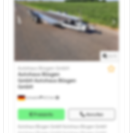
Autohaus Büsgen GmbH Autohaus Büsgen GmbH
Autohaus Büsgen GmbH Autohaus Büsgen GmbH
Autohaus Büsgen GmbH Autohaus Büsgen GmbH
1
/
1
Autohaus Büsgen GmbH
Autohaus Büsgen
GmbH
Autohaus Büsgen
GmbH
Schwelm
672 km
Preisinfo
Anrufen
Autohaus Büsgen GmbH Autohaus Büsgen GmbH
Autohaus Büsgen GmbH Autohaus Büsgen GmbH