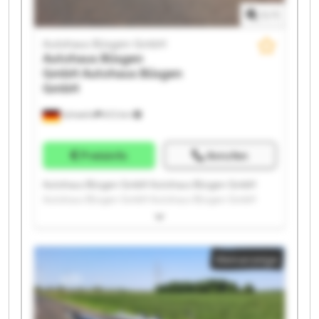
1
/
1
Autohaus Büsgen GmbH
Autohaus Büsgen
GmbH
Autohaus Büsgen
GmbH
Schwelm
672 km
Preisinfo
Anrufen
Autohaus Büsgen GmbH Autohaus Büsgen GmbH
Autohaus Büsgen GmbH Autohaus Büsgen GmbH
Autohaus Büsgen GmbH Autohaus Büsgen GmbH
Autohaus Büsgen GmbH Autohaus Büsgen GmbH
Autohaus Büsgen GmbH Autohaus Büsgen GmbH
Kleinanzeige
Autohaus Büsgen GmbH Autohaus Büsgen GmbH
Autohaus Büsgen GmbH Autohaus Büsgen GmbH
Autohaus Büsgen GmbH Autohaus Büsgen GmbH
Autohaus Büsgen GmbH Autohaus Büsgen GmbH
Autohaus Büsgen GmbH Autohaus Büsgen GmbH