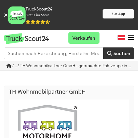
TruckScout24
Zur App
Gratis im Store
Verkaufen
Suchen
/ ... / TH Wohnmobilpartner GmbH - gebrauchte Fahrzeuge in Ket
TH Wohnmobilpartner GmbH