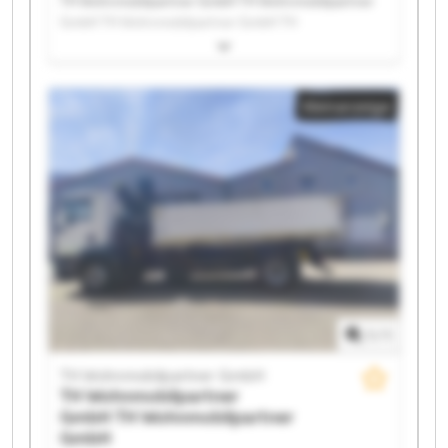
TH Wohnmobilpartner GmbH TH Wohnmobilpartner
GmbH TH Wohnmobilpartner GmbH TH
Wohnmobilpartner GmbH TH Wohnmobilpartner
GmbH TH Wohnmobilpartner GmbH TH
Wohnmobilpartner GmbH TH Wohnmobilpartner
Kleinanzeige
GmbH TH Wohnmobilpartner GmbH TH
Wohnmobilpartner GmbH TH Wohnmobilpartner
GmbH TH Wohnmobilpartner GmbH TH
Wohnmobilpartner GmbH TH Wohnmobilpartner
GmbH TH Wohnmobilpartner GmbH TH
Wohnmobilpartner GmbH TH Wohnmobilpartner
GmbH TH Wohnmobilpartner GmbH TH
Wohnmobilpartner GmbH TH Wohnmobilpartner
GmbH
1
/
1
TH Wohnmobilpartner GmbH
TH Wohnmobilpartner
GmbH
TH Wohnmobilpartner
GmbH