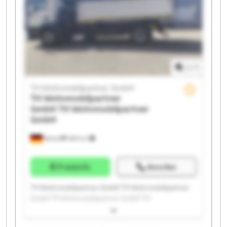
Wohnmobilpartner GmbH TH Wohnmobilpartner
GmbH TH Wohnmobilpartner GmbH TH
Wohnmobilpartner GmbH TH Wohnmobilpartner
GmbH
1
/
1
TH Wohnmobilpartner GmbH
TH Wohnmobilpartner
GmbH
TH Wohnmobilpartner
GmbH
Ketsch
489 km
Preisinfo
Anrufen
TH Wohnmobilpartner GmbH TH Wohnmobilpartner
GmbH TH Wohnmobilpartner GmbH TH
Wohnmobilpartner GmbH TH Wohnmobilpartner
GmbH TH Wohnmobilpartner GmbH TH