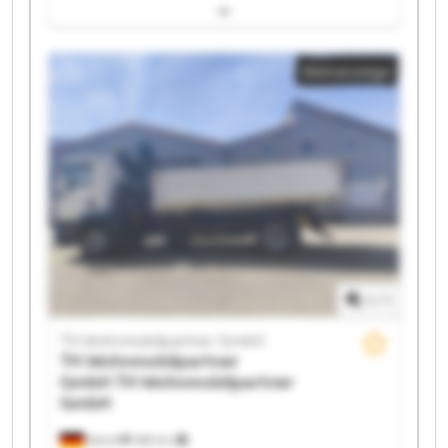
Wohnmobilpartner GmbH TH Wohnmobilpartner
GmbH TH Wohnmobilpartner GmbH TH
Wohnmobilpartner GmbH TH Wohnmobilpartner
Kleinanzeige
GmbH TH Wohnmobilpartner GmbH TH
Wohnmobilpartner GmbH TH Wohnmobilpartner
GmbH TH Wohnmobilpartner GmbH TH
Wohnmobilpartner GmbH TH Wohnmobilpartner
GmbH TH Wohnmobilpartner GmbH TH
Wohnmobilpartner GmbH TH Wohnmobilpartner
GmbH TH Wohnmobilpartner GmbH TH
Wohnmobilpartner GmbH TH Wohnmobilpartner
GmbH
1
/
1
TH Wohnmobilpartner GmbH
TH Wohnmobilpartner
GmbH
TH Wohnmobilpartner
GmbH
Ketsch
489 km