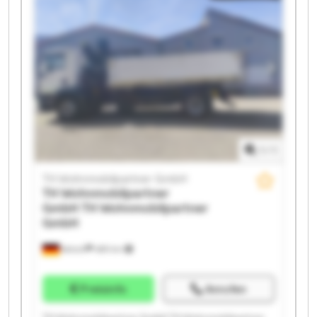
Wohnmobilpartner GmbH TH Wohnmobilpartner
GmbH TH Wohnmobilpartner GmbH TH
Wohnmobilpartner GmbH TH Wohnmobilpartner
GmbH TH Wohnmobilpartner GmbH TH
Wohnmobilpartner GmbH TH Wohnmobilpartner
GmbH TH Wohnmobilpartner GmbH TH
Wohnmobilpartner GmbH TH Wohnmobilpartner
GmbH
1
/
1
TH Wohnmobilpartner GmbH
TH Wohnmobilpartner
GmbH
TH Wohnmobilpartner
GmbH
Ketsch
489 km
Preisinfo
Anrufen