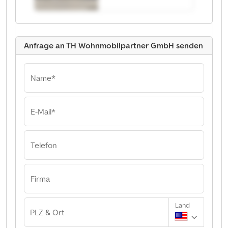
GmbH
Anfrage an TH Wohnmobilpartner GmbH senden
Name*
E-Mail*
Telefon
Firma
Land
PLZ & Ort