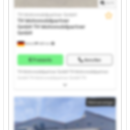
1
/
1
TH Wohnmobilpartner GmbH
TH Wohnmobilpartner
GmbH
TH Wohnmobilpartner
GmbH
Ketsch
489 km
Preisinfo
Anrufen
TH Wohnmobilpartner GmbH TH Wohnmobilpartner
GmbH TH Wohnmobilpartner GmbH TH
Wohnmobilpartner GmbH TH Wohnmobilpartner
GmbH TH Wohnmobilpartner GmbH TH
Wohnmobilpartner GmbH TH Wohnmobilpartner
Kleinanzeige
GmbH TH Wohnmobilpartner GmbH TH
Wohnmobilpartner GmbH TH Wohnmobilpartner
GmbH TH Wohnmobilpartner GmbH TH
Wohnmobilpartner GmbH TH Wohnmobilpartner
GmbH TH Wohnmobilpartner GmbH TH