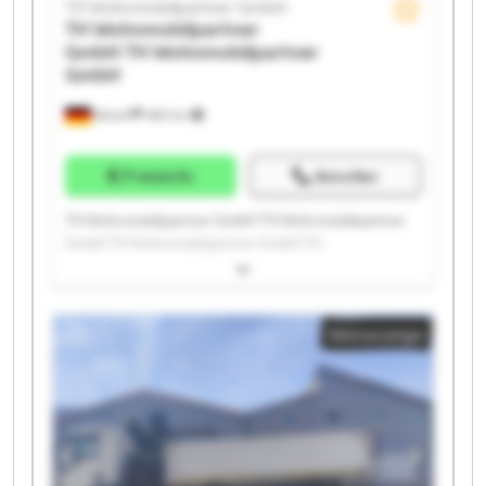
TH Wohnmobilpartner GmbH
TH Wohnmobilpartner
GmbH
TH Wohnmobilpartner
GmbH
Ketsch
489 km
Preisinfo
Anrufen
TH Wohnmobilpartner GmbH TH Wohnmobilpartner
GmbH TH Wohnmobilpartner GmbH TH
Wohnmobilpartner GmbH TH Wohnmobilpartner
GmbH TH Wohnmobilpartner GmbH TH
Wohnmobilpartner GmbH TH Wohnmobilpartner
Kleinanzeige
GmbH TH Wohnmobilpartner GmbH TH
Wohnmobilpartner GmbH TH Wohnmobilpartner
GmbH TH Wohnmobilpartner GmbH TH
Wohnmobilpartner GmbH TH Wohnmobilpartner
GmbH TH Wohnmobilpartner GmbH TH
Wohnmobilpartner GmbH TH Wohnmobilpartner
GmbH TH Wohnmobilpartner GmbH TH