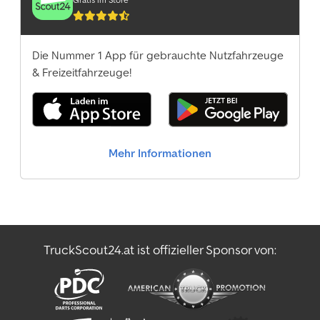
Wohnmobilpartner GmbH TH Wohnmobilpartner
GmbH
Die Nummer 1 App für gebrauchte Nutzfahrzeuge
& Freizeitfahrzeuge!
Mehr Informationen
TruckScout24.at ist offizieller Sponsor von: