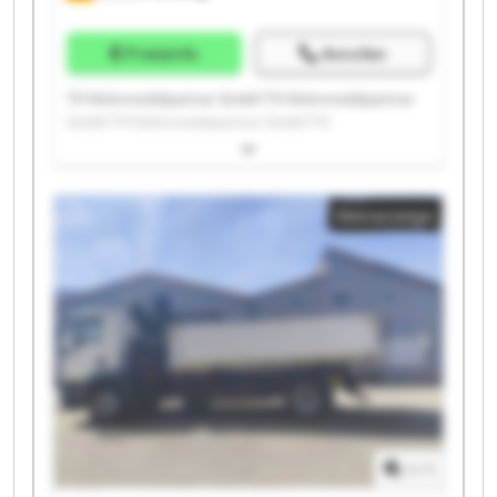
Preisinfo
Anrufen
TH Wohnmobilpartner GmbH TH Wohnmobilpartner
GmbH TH Wohnmobilpartner GmbH TH
Wohnmobilpartner GmbH TH Wohnmobilpartner
GmbH TH Wohnmobilpartner GmbH TH
Wohnmobilpartner GmbH TH Wohnmobilpartner
Kleinanzeige
GmbH TH Wohnmobilpartner GmbH TH
Wohnmobilpartner GmbH TH Wohnmobilpartner
GmbH TH Wohnmobilpartner GmbH TH
Wohnmobilpartner GmbH TH Wohnmobilpartner
GmbH TH Wohnmobilpartner GmbH TH
Wohnmobilpartner GmbH TH Wohnmobilpartner
GmbH TH Wohnmobilpartner GmbH TH
Wohnmobilpartner GmbH TH Wohnmobilpartner
GmbH
1
/
1