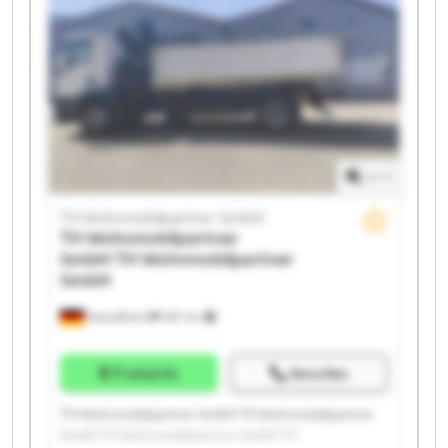
Wohnmobilpartner GmbH TH Wohnmobilpartner
GmbH TH Wohnmobilpartner GmbH TH
Wohnmobilpartner GmbH TH Wohnmobilpartner
GmbH TH Wohnmobilpartner GmbH TH
Wohnmobilpartner GmbH TH Wohnmobilpartner
GmbH
1
/
1
TH Wohnmobilpartner GmbH
TH Wohnmobilpartner
GmbH
TH Wohnmobilpartner
GmbH
Neulußheim
487 km
Preisinfo
Anrufen
TH Wohnmobilpartner GmbH TH Wohnmobilpartner
GmbH TH Wohnmobilpartner GmbH TH