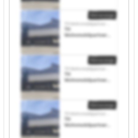
Wohnmobilpartner
GmbH
Kleinanzeige
TH Wohnmobilpartner GmbH
TH
Wohnmobilpartner
GmbH TH
Wohnmobilpartner
GmbH
Kleinanzeige
TH Wohnmobilpartner GmbH
TH
Wohnmobilpartner
GmbH TH
Wohnmobilpartner
GmbH
Kleinanzeige
TH Wohnmobilpartner GmbH
TH
Wohnmobilpartner
GmbH TH
Wohnmobilpartner