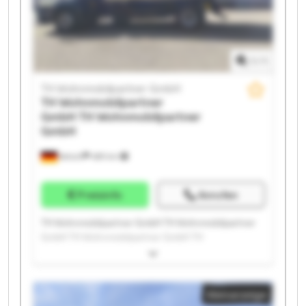
Wohnmobilpartner GmbH TH Wohnmobilpartner
GmbH
1
/
1
TH Wohnmobilpartner GmbH
TH Wohnmobilpartner
GmbH
TH Wohnmobilpartner
GmbH
Ketsch
489 km
Preisinfo
Anrufen
TH Wohnmobilpartner GmbH TH Wohnmobilpartner
GmbH TH Wohnmobilpartner GmbH TH
Wohnmobilpartner GmbH TH Wohnmobilpartner
GmbH TH Wohnmobilpartner GmbH TH
Wohnmobilpartner GmbH TH Wohnmobilpartner
Kleinanzeige
GmbH TH Wohnmobilpartner GmbH TH