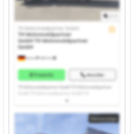
1
/
1
TH Wohnmobilpartner GmbH
TH Wohnmobilpartner
GmbH
TH Wohnmobilpartner
GmbH
Ketsch
489 km
Preisinfo
Anrufen
TH Wohnmobilpartner GmbH TH Wohnmobilpartner
GmbH TH Wohnmobilpartner GmbH TH
Wohnmobilpartner GmbH TH Wohnmobilpartner
GmbH TH Wohnmobilpartner GmbH TH
Wohnmobilpartner GmbH TH Wohnmobilpartner
Kleinanzeige
GmbH TH Wohnmobilpartner GmbH TH
Wohnmobilpartner GmbH TH Wohnmobilpartner
GmbH TH Wohnmobilpartner GmbH TH