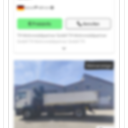
Ketsch
489 km
Preisinfo
Anrufen
TH Wohnmobilpartner GmbH TH Wohnmobilpartner
GmbH TH Wohnmobilpartner GmbH TH
Wohnmobilpartner GmbH TH Wohnmobilpartner
GmbH TH Wohnmobilpartner GmbH TH
Wohnmobilpartner GmbH TH Wohnmobilpartner
Kleinanzeige
GmbH TH Wohnmobilpartner GmbH TH
Wohnmobilpartner GmbH TH Wohnmobilpartner
GmbH TH Wohnmobilpartner GmbH TH
Wohnmobilpartner GmbH TH Wohnmobilpartner
GmbH TH Wohnmobilpartner GmbH TH
Wohnmobilpartner GmbH TH Wohnmobilpartner
GmbH TH Wohnmobilpartner GmbH TH
Wohnmobilpartner GmbH TH Wohnmobilpartner
GmbH