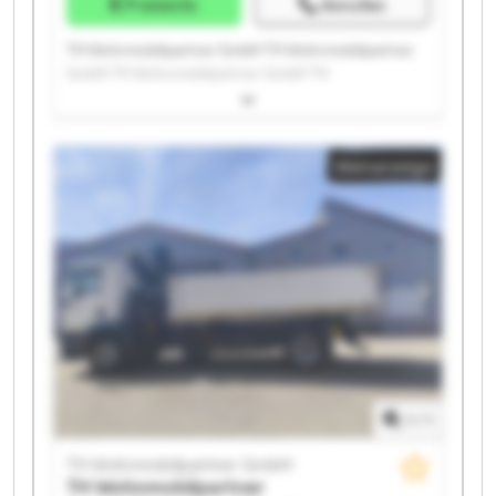
Preisinfo
Anrufen
TH Wohnmobilpartner GmbH TH Wohnmobilpartner
GmbH TH Wohnmobilpartner GmbH TH
Wohnmobilpartner GmbH TH Wohnmobilpartner
GmbH TH Wohnmobilpartner GmbH TH
Wohnmobilpartner GmbH TH Wohnmobilpartner
Kleinanzeige
GmbH TH Wohnmobilpartner GmbH TH
Wohnmobilpartner GmbH TH Wohnmobilpartner
GmbH TH Wohnmobilpartner GmbH TH
Wohnmobilpartner GmbH TH Wohnmobilpartner
GmbH TH Wohnmobilpartner GmbH TH
Wohnmobilpartner GmbH TH Wohnmobilpartner
GmbH TH Wohnmobilpartner GmbH TH
Wohnmobilpartner GmbH TH Wohnmobilpartner
GmbH
1
/
1
TH Wohnmobilpartner GmbH
TH Wohnmobilpartner