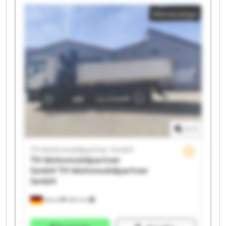
Wohnmobilpartner GmbH TH Wohnmobilpartner
Kleinanzeige
GmbH TH Wohnmobilpartner GmbH TH
Wohnmobilpartner GmbH TH Wohnmobilpartner
GmbH TH Wohnmobilpartner GmbH TH
Wohnmobilpartner GmbH TH Wohnmobilpartner
GmbH TH Wohnmobilpartner GmbH TH
Wohnmobilpartner GmbH TH Wohnmobilpartner
GmbH TH Wohnmobilpartner GmbH TH
Wohnmobilpartner GmbH TH Wohnmobilpartner
GmbH
1
/
1
TH Wohnmobilpartner GmbH
TH Wohnmobilpartner
GmbH
TH Wohnmobilpartner
GmbH
Ketsch
489 km