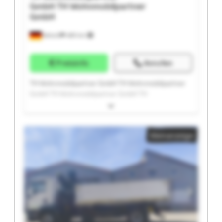
GmbH
TH Wohnmobilpartner
GmbH
Ketsch
489 km
Preisinfo
Anrufen
TH Wohnmobilpartner GmbH TH Wohnmobilpartner
GmbH TH Wohnmobilpartner GmbH TH
Wohnmobilpartner GmbH TH Wohnmobilpartner
GmbH TH Wohnmobilpartner GmbH TH
Wohnmobilpartner GmbH TH Wohnmobilpartner
Kleinanzeige
GmbH TH Wohnmobilpartner GmbH TH
Wohnmobilpartner GmbH TH Wohnmobilpartner
GmbH TH Wohnmobilpartner GmbH TH
Wohnmobilpartner GmbH TH Wohnmobilpartner
GmbH TH Wohnmobilpartner GmbH TH
Wohnmobilpartner GmbH TH Wohnmobilpartner
GmbH TH Wohnmobilpartner GmbH TH
Wohnmobilpartner GmbH TH Wohnmobilpartner
GmbH