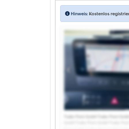
Hinweis:
Kostenlos registri
Trailer Point GmbH Trailer Point Gmb
GmbH Trailer Point GmbH Trailer Poin
Point GmbH Trailer Point GmbH Trail