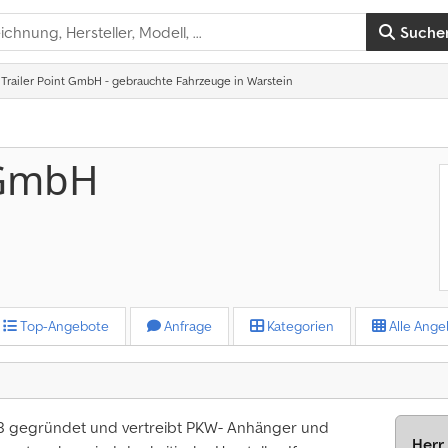
Suche
Trailer Point GmbH - gebrauchte Fahrzeuge in Warstein
t GmbH
Top-Angebote
Anfrage
Kategorien
Alle Ange
08 gegründet und vertreibt PKW- Anhänger und
Herr