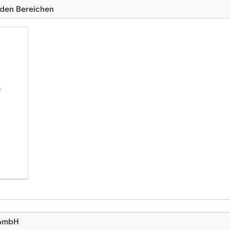
nden Bereichen
 GmbH