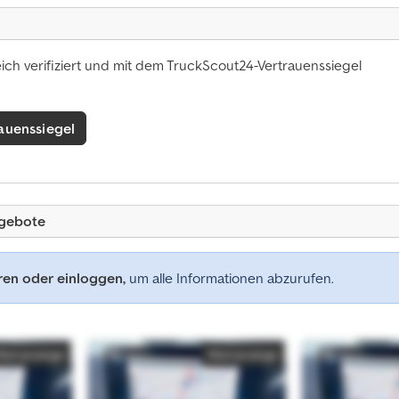
ich verifiziert und mit dem TruckScout24-Vertrauenssiegel
auenssiegel
ngebote
eren oder einloggen,
um alle Informationen abzurufen.
Kleinanzeige
Kleinanzeige