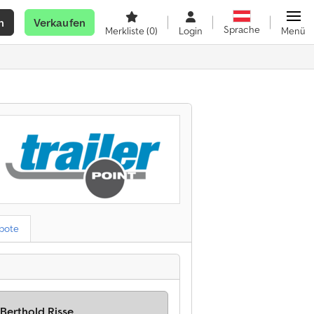
n
Verkaufen
Sprache
Merkliste
(0)
Login
Menü
bote
 Berthold Risse