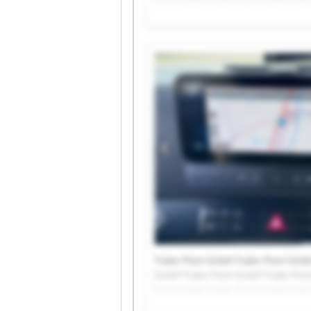
Trailer Point GmbH Trailer Point Gmb
GmbH Trailer Point GmbH Trailer Poin
Point GmbH Trailer Point GmbH Trail