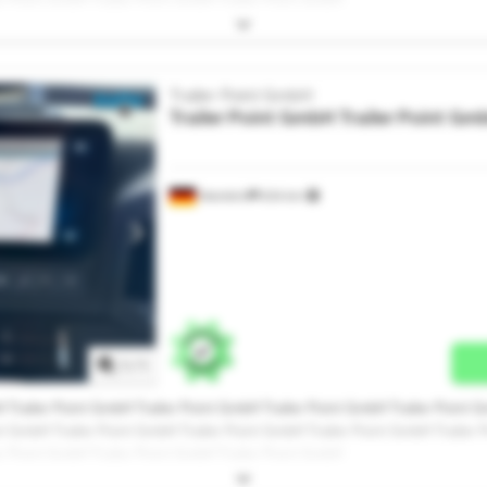
Trailer Point GmbH
Trailer Point GmbH
Trailer Point Gm
Warstein
634 km
Mehr Bilder anfragen
1
/
1
H Trailer Point GmbH Trailer Point GmbH Trailer Point GmbH Trailer Point G
t GmbH Trailer Point GmbH Trailer Point GmbH Trailer Point GmbH Trailer 
er Point GmbH Trailer Point GmbH Trailer Point GmbH