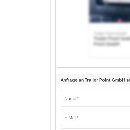
Trailer Point GmbH
Trailer Point Gmb
Point GmbH
Anfrage an Trailer Point GmbH 
Name*
E-Mail*
Trailer Point GmbH
Trailer Point Gmb
Point GmbH