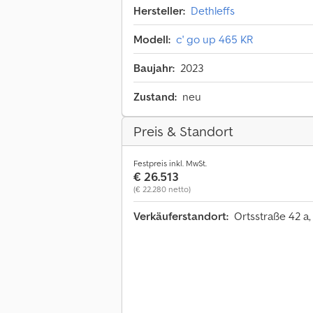
Hersteller:
Dethleffs
Modell:
c' go up 465 KR
Baujahr:
2023
Zustand:
neu
Preis & Standort
Festpreis inkl. MwSt.
€ 26.513
(€ 22.280 netto)
Verkäuferstandort:
Ortsstraße 42 a