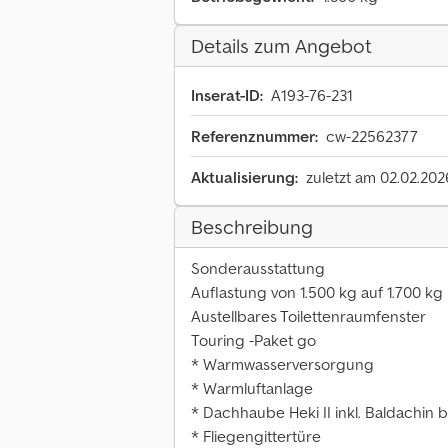
Details zum Angebot
Inserat-ID:
A193-76-231
Referenznummer:
cw-22562377
Aktualisierung:
zuletzt am 02.02.202
Beschreibung
Sonderausstattung
Auflastung von 1.500 kg auf 1.700 kg
Austellbares Toilettenraumfenster
Touring -Paket go
* Warmwasserversorgung
* Warmluftanlage
* Dachhaube Heki II inkl. Baldachin 
* Fliegengittertüre