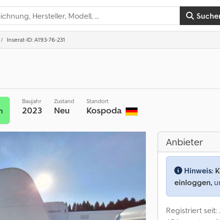
Suche
Inserat-ID: A193-76-231
Baujahr
Zustand
Standort
2023
Neu
Kospoda
n
Anbieter
Hinweis:
K
einloggen,
um
Registriert seit: