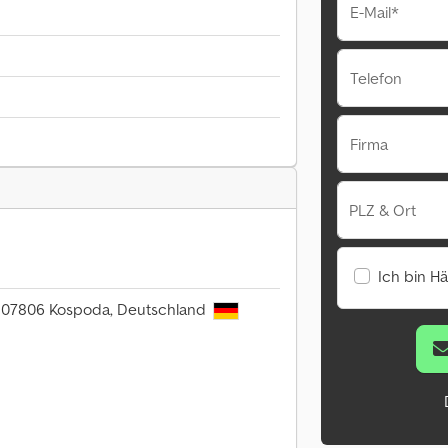
E-Mail*
Telefon
Firma
PLZ & Ort
Ich bin H
, 07806 Kospoda, Deutschland