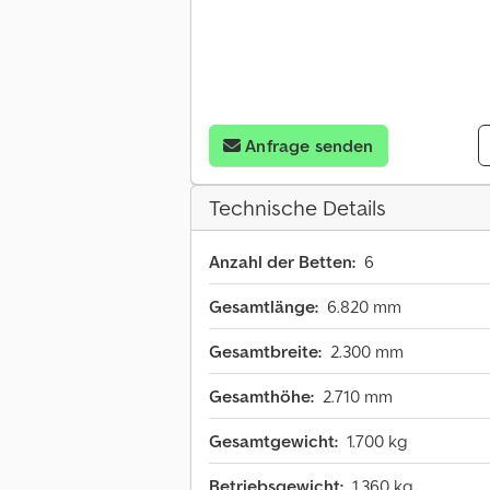
Anfrage senden
Technische Details
Anzahl der Betten:
6
Gesamtlänge:
6.820 mm
Gesamtbreite:
2.300 mm
Gesamthöhe:
2.710 mm
Gesamtgewicht:
1.700 kg
Betriebsgewicht:
1.360 kg