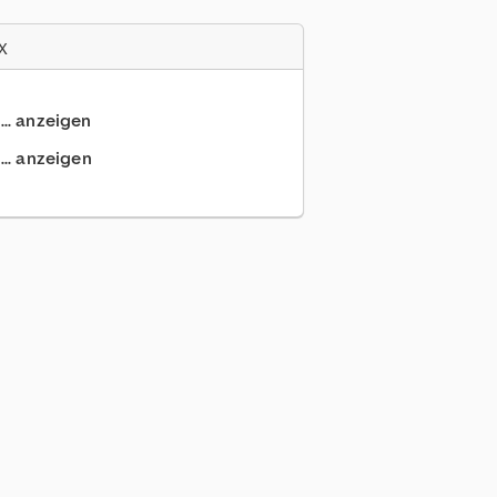
x
... anzeigen
.. anzeigen