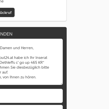
ine
Rückruf
ENDEN