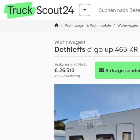
Wohnwagen & Wohnmobile
Wohnwagen
Wohnwagen
Dethleffs
c' go up 465 KR
Festpreis inkl. MwSt.
€ 26.513
Anfrage sende
(€ 22.280 netto)