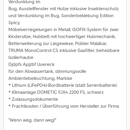
Verdunklung im
Bug, Ausstellfenster mit Hutze inklusive Insektenschutz
und Verdunklung im Bug, Sonderbeklebung Edition
Spicy,
Möbelverriegelungen in Metall, ISOFIX-System für zwei
Kindersitze, Hubbett mit hochwertiger Hubmechanik,
Betterweiterung zur Liegewiese, Polster Malabar,
TRUMA MonoControl CS inklusive Gasfilter, beheizbare
Isolierhaube
Djdpfx Apjzbf Uuereck
für den Abwassertank, stimmungsvolle
Ambientebeleuchtung, Markise
* Lithium (LiFePO4)-Bordbatterie (statt Serienbatterie)
* Klimaanlage DOMETIC FJX4 2200 FS, schwarz
* Zulassungsdokumente
* Frachtkosten / Überführung vom Hersteller zur Firma
"Wenn weg, dann weg!"