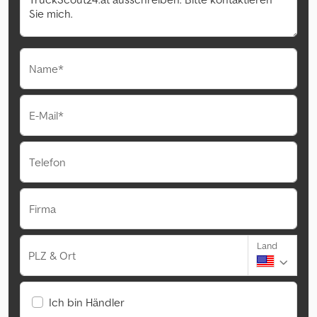
Name*
E-Mail*
Telefon
Firma
Land
PLZ & Ort
Ich bin Händler