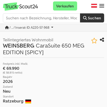
Verkaufen
Suchen
/ ... / Inserat-ID: A220-57-968
Teilintegriertes Wohnmobil
WEINSBERG
CaraSuite 650 MEG
EDITION [SPICY]
Festpreis inkl. MwSt.
€ 69.990
(€ 58.815 netto)
Baujahr
2026
Zustand
Neu
Standort
Ratzeburg