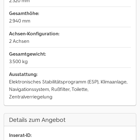
2.320 mm
Gesamthöhe:
2.940 mm
Achsen-Konfiguration:
2 Achsen
Gesamtgewicht:
3.500 kg
Ausstattung:
Elektronisches Stabilitätsprogramm (ESP), Klimaanlage,
Navigationssystem, Rußfilter, Toilette,
Zentralverriegelung
Details zum Angebot
Inserat-ID: