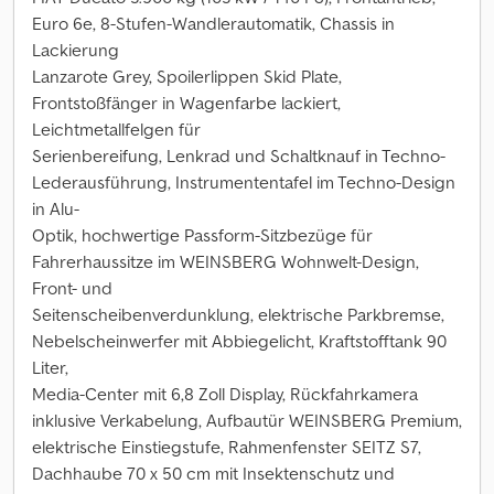
Euro 6e, 8-Stufen-Wandlerautomatik, Chassis in
Lackierung
Lanzarote Grey, Spoilerlippen Skid Plate,
Frontstoßfänger in Wagenfarbe lackiert,
Leichtmetallfelgen für
Serienbereifung, Lenkrad und Schaltknauf in Techno-
Lederausführung, Instrumententafel im Techno-Design
in Alu-
Optik, hochwertige Passform-Sitzbezüge für
Fahrerhaussitze im WEINSBERG Wohnwelt-Design,
Front- und
Seitenscheibenverdunklung, elektrische Parkbremse,
Nebelscheinwerfer mit Abbiegelicht, Kraftstofftank 90
Liter,
Media-Center mit 6,8 Zoll Display, Rückfahrkamera
inklusive Verkabelung, Aufbautür WEINSBERG Premium,
elektrische Einstiegstufe, Rahmenfenster SEITZ S7,
Dachhaube 70 x 50 cm mit Insektenschutz und