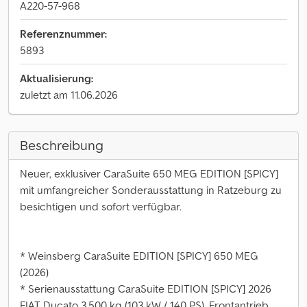
A220-57-968
Referenznummer:
5893
Aktualisierung:
zuletzt am 11.06.2026
Beschreibung
Neuer, exklusiver CaraSuite 650 MEG EDITION [SPICY]
mit umfangreicher Sonderausstattung in Ratzeburg zu
besichtigen und sofort verfügbar.
* Weinsberg CaraSuite EDITION [SPICY] 650 MEG
(2026)
* Serienausstattung CaraSuite EDITION [SPICY] 2026
FIAT Ducato 3.500 kg (103 kW / 140 PS), Frontantrieb,