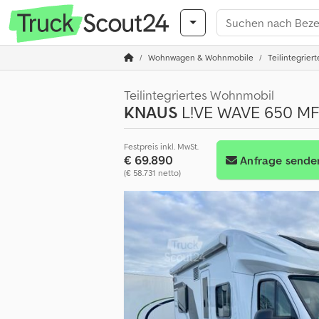
Wohnwagen & Wohnmobile
Teilintegrie
Teilintegriertes Wohnmobil
KNAUS
L!VE WAVE 650 MF 
Festpreis inkl. MwSt.
€ 69.890
Anfrage sende
(€ 58.731 netto)