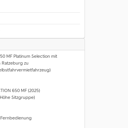
6
50 MF Platinum Selection mit
n Ratzeburg zu
elbstfahrvermietfahrzeug)
TION 650 MF (2025)
 (Höhe Sitzgruppe)
it Fernbedienung