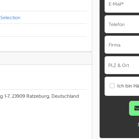
E-Mail*
Selection
Telefon
Firma
PLZ & Ort
Ich bin H
 1-7, 23909 Ratzeburg, Deutschland