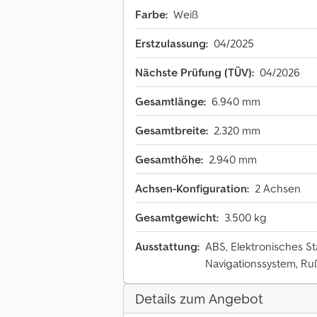
Farbe:
Weiß
Erstzulassung:
04/2025
Nächste Prüfung (TÜV):
04/2026
Gesamtlänge:
6.940 mm
Gesamtbreite:
2.320 mm
Gesamthöhe:
2.940 mm
Achsen-Konfiguration:
2 Achsen
Gesamtgewicht:
3.500 kg
Ausstattung:
ABS, Elektronisches St
Navigationssystem, Rußf
Details zum Angebot