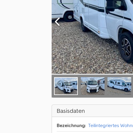
Basisdaten
Bezeichnung:
Teilintegriertes Woh