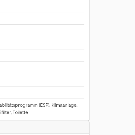
abilitätsprogramm (ESP), Klimaanlage,
ilter, Toilette