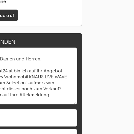
ine
Rückruf
ENDEN