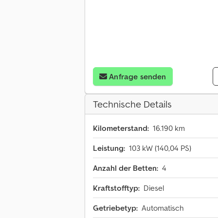
Anfrage senden
Technische Details
Kilometerstand:
16.190 km
Leistung:
103 kW (140,04 PS)
Anzahl der Betten:
4
Kraftstofftyp:
Diesel
Getriebetyp:
Automatisch