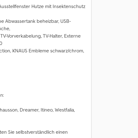
Ausstellfenster Hutze mit Insektenschutz
be Abwassertank beheizbar, USB-
üche,
TV-Vorverkabelung, TV-Halter, Externe
0
ection, KNAUS Embleme schwarz/chrom,
n:
ausson, Dreamer, Itineo, Westfalia,
ten Sie selbstverständlich einen