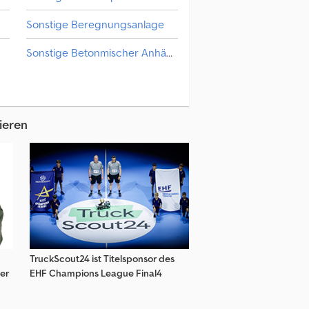
Sonstige Beregnungsanlage
Sonstige Betonmischer Anhänger
Sonstige Betonpumpe
Volvo Lkw Betonpumpe
ieren
TruckScout24 ist Titelsponsor des
er
EHF Champions League Final4