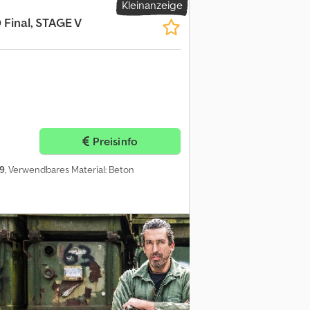
Kleinanzeige
 Final, STAGE V
Preisinfo
9
, Verwendbares Material: Beton