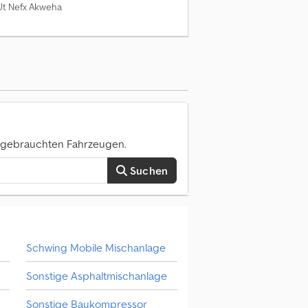
 Ut Nefx Akweha
0 gebrauchten Fahrzeugen.
Suchen
Schwing Mobile Mischanlage
Sonstige Asphaltmischanlage
Sonstige Baukompressor