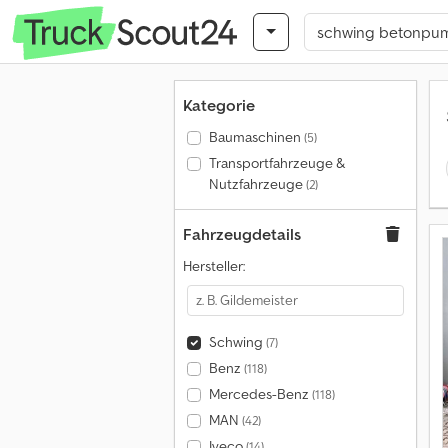
Kategorie
Baumaschinen
(5)
Transportfahrzeuge &
Nutzfahrzeuge
(2)
Fahrzeugdetails
Hersteller:
Schwing
(7)
Benz
(118)
Mercedes-Benz
(118)
MAN
(42)
Iveco
(14)