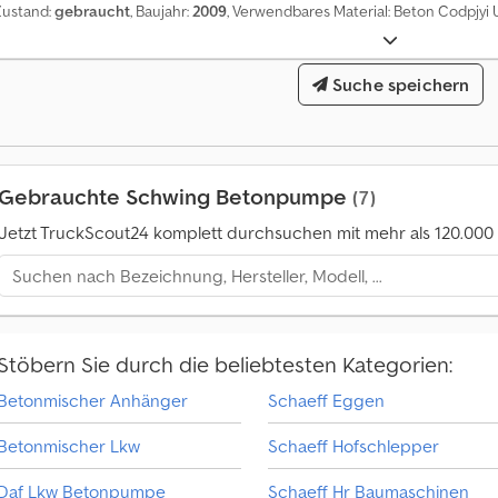
Zustand:
gebraucht
, Baujahr:
2009
, Verwendbares Material: Beton Codpjyi
Suche speichern
Gebrauchte Schwing Betonpumpe
(7)
Jetzt TruckScout24 komplett durchsuchen mit mehr als 120.00
Stöbern Sie durch die beliebtesten Kategorien:
Betonmischer Anhänger
Schaeff Eggen
Betonmischer Lkw
Schaeff Hofschlepper
Daf Lkw Betonpumpe
Schaeff Hr Baumaschinen