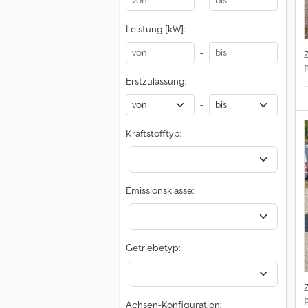
-
Leistung [kW]:
-
Erstzulassung:
-
Kraftstofftyp:
Emissionsklasse:
Getriebetyp:
Achsen-Konfiguration: