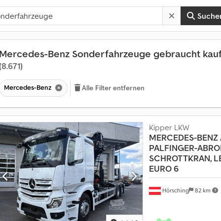
Suche
Mercedes-Benz Sonderfahrzeuge gebraucht kau
(8.671)
Mercedes-Benz
Alle Filter entfernen
Kipper LKW
MERCEDES-BENZ
PALFINGER-ABRO
SCHROTTKRAN, LE
EURO 6
Hörsching
82 km