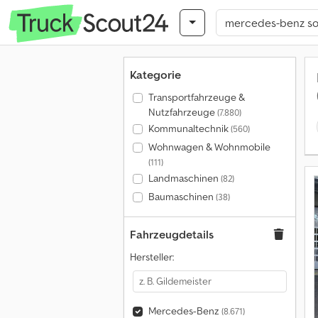
Kategorie
Transportfahrzeuge &
Nutzfahrzeuge
(7.880)
Kommunaltechnik
(560)
Wohnwagen & Wohnmobile
(111)
Landmaschinen
(82)
Baumaschinen
(38)
Fahrzeugdetails
Hersteller:
Mercedes-Benz
(8.671)