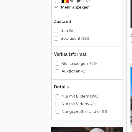
Belgien
(17)
Mehr anzeigen
Zustand
Neu
(8)
Gebraucht
(382)
t
Verkaufsformat
Kleinanzeigen
(390)
Auktionen
(0)
Details
Nur mit Bildern
(390)
o
Nur mit Videos
(43)
Nur geprüfte Händler
(12)