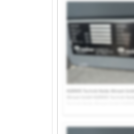
AGRAVIS Technik Heide-Altmark Gmb
Altmark GmbH AGRAVIS Technik Heid
Technik Heide-Altmark GmbH AGRAVI
AGRAVIS Technik Heide-Altmark Gmb
Altmark GmbH AGRAVIS Technik Heid
Technik Heide-Altmark GmbH AGRAV