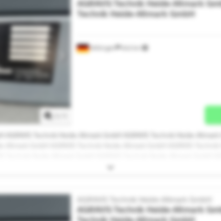
AGRAVIS Technik Heide-Altmark G
Technik Heide-Altmark GmbH
Wittingen
642 km
Mehr Bilder anfragen
1
/
1
H AGRAVIS Technik Heide-Altmark GmbH AGRAVIS Technik Heide-Altmark
e-Altmark GmbH AGRAVIS Technik Heide-Altmark GmbH AGRAVIS Technik
S Technik Heide-Altmark GmbH AGRAVIS Technik Heide-Altmark GmbH A
H AGRAVIS Technik Heide-Altmark GmbH AGRAVIS Technik Heide-Altmark
e-Altmark GmbH AGRAVIS Technik Heide-Altmark GmbH AGRAVIS Technik
IS Technik Heide-Altmark GmbH
AGRAVIS Technik Heide-Altmark GmbH
AGRAVIS Technik Heide-Altmark G
Technik Heide-Altmark GmbH