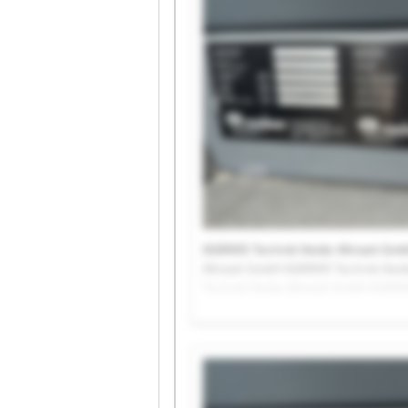
AGRAVIS Technik Heide-Altmark Gmb
Altmark GmbH AGRAVIS Technik Heid
Technik Heide-Altmark GmbH AGRAVI
AGRAVIS Technik Heide-Altmark Gmb
Altmark GmbH AGRAVIS Technik Heid
Technik Heide-Altmark GmbH AGRAV