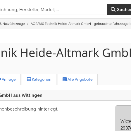
Suche
& Nutzfahrzeuge
AGRAVIS Technik Heide-Altmark GmbH - gebrauchte Fahrzeuge i
nik Heide-Altmark Gm
Anfrage
Kategorien
Alle Angebote
 GmbH aus Wittingen
rmenbeschreibung hinterlegt.
Wies
2937