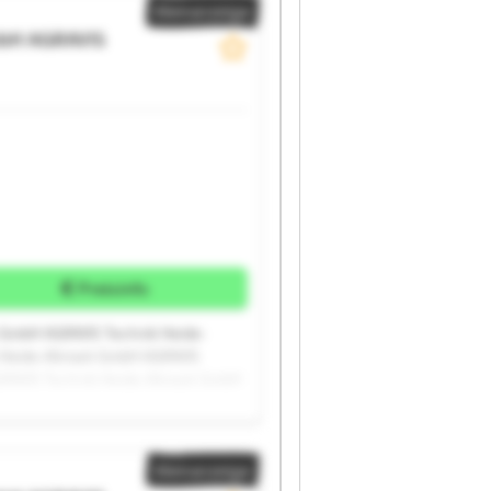
Kleinanzeige
mbH
AGRAVIS
Preisinfo
 GmbH AGRAVIS Technik Heide-
 Heide-Altmark GmbH AGRAVIS
GRAVIS Technik Heide-Altmark GmbH
 GmbH AGRAVIS Technik Heide-
 Heide-Altmark GmbH AGRAVIS
Kleinanzeige