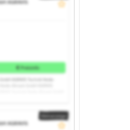
mbH
AGRAVIS
Preisinfo
 GmbH AGRAVIS Technik Heide-
 Heide-Altmark GmbH AGRAVIS
GRAVIS Technik Heide-Altmark GmbH
 GmbH AGRAVIS Technik Heide-
 Heide-Altmark GmbH AGRAVIS
Kleinanzeige
mbH
AGRAVIS