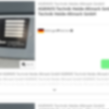
AGRAVIS Technik Heide-Altmark GmbH
AGRAVIS Technik Heide-Altmark G
Technik Heide-Altmark GmbH
Wittingen
642 km
Mehr Bilder anfragen
1
/
1
H AGRAVIS Technik Heide-Altmark GmbH AGRAVIS Technik Heide-Altmark
e-Altmark GmbH AGRAVIS Technik Heide-Altmark GmbH AGRAVIS Technik
S Technik Heide-Altmark GmbH AGRAVIS Technik Heide-Altmark GmbH A
H AGRAVIS Technik Heide-Altmark GmbH AGRAVIS Technik Heide-Altmark
e-Altmark GmbH AGRAVIS Technik Heide-Altmark GmbH AGRAVIS Technik
IS Technik Heide-Altmark GmbH
AGRAVIS Technik Heide-Altmark GmbH