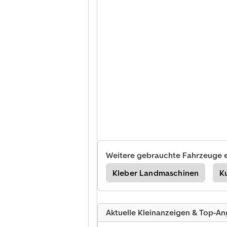
Weitere gebrauchte Fahrzeuge 
wirtschaft / Ackerwalze
Kleber Landmaschinen
K
Aktuelle Kleinanzeigen & Top-A