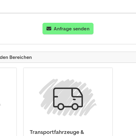
Anfrage senden
nden Bereichen
Transportfahrzeuge &