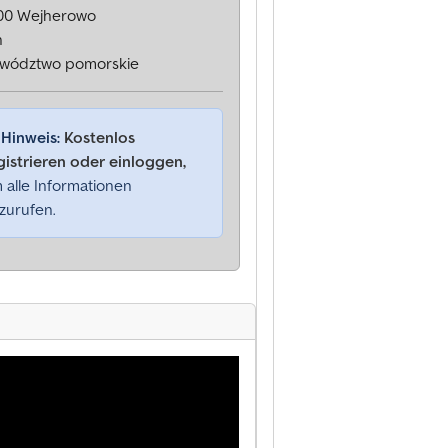
00 Wejherowo
n
wództwo pomorskie
Hinweis:
Kostenlos
gistrieren oder einloggen,
 alle Informationen
zurufen.