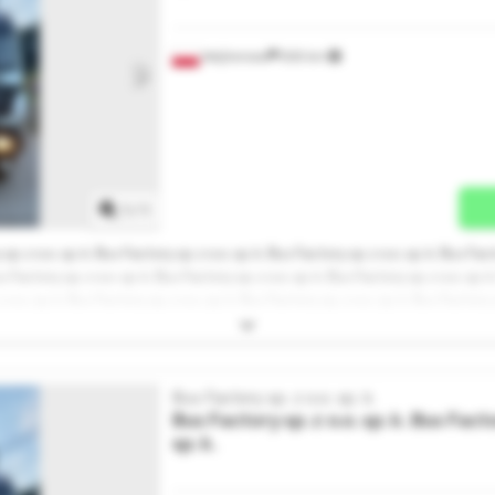
Wejherowo
830 km
Mehr Bilder anfragen
1
/
1
sp. z o.o. sp. k. Bus Factory sp. z o.o. sp. k. Bus Factory sp. z o.o. sp. k. Bus Fact
us Factory sp. z o.o. sp. k. Bus Factory sp. z o.o. sp. k. Bus Factory sp. z o.o. sp. 
 o.o. sp. k. Bus Factory sp. z o.o. sp. k. Bus Factory sp. z o.o. sp. k. Bus Factory s
y sp. z o.o. sp. k. Bus Factory sp. z o.o. sp. k.
Bus Factory sp. z o.o. sp. k.
Bus Factory sp. z o.o. sp. k.
Bus Factor
sp. k.