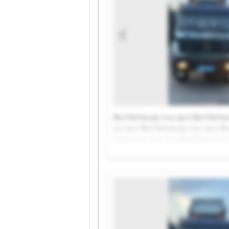
Bus Factory sp. z o.o. sp. k. Bus Factory 
o.o. sp. k. Bus Factory sp. z o.o. sp. k. B
Factory sp. z o.o. sp. k. Bus Factory sp. z
k. Bus Factory sp. z o.o. sp. k. Bus Factor