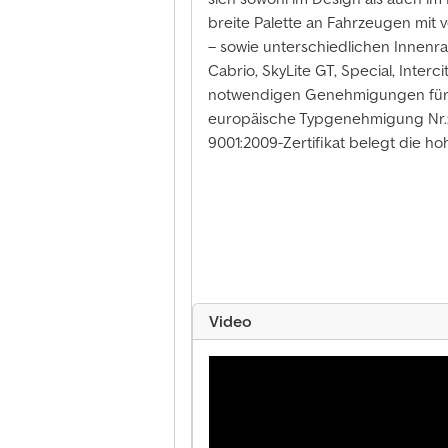
breite Palette an Fahrzeugen mit 
– sowie unterschiedlichen Innenraum
Cabrio, SkyLite GT, Special, Interci
notwendigen Genehmigungen für d
europäische Typgenehmigung Nr.:
9001:2009-Zertifikat belegt die ho
Video