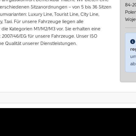
84-2
verschiedenen Sitzanordnungen – von 5 bis 36 Sitzen
Pole
varianten: Luxury Line, Tourist Line, City Line,
Woje
ty, Taxi. Für unsere Fahrzeuge liegen alle
ie Kategorien M1/M2/M3 vor. Sie erhalten eine
 2007/46/EG für unsere Fahrzeuge. Unser ISO
he Qualität unserer Dienstleistungen.
re
um
ab