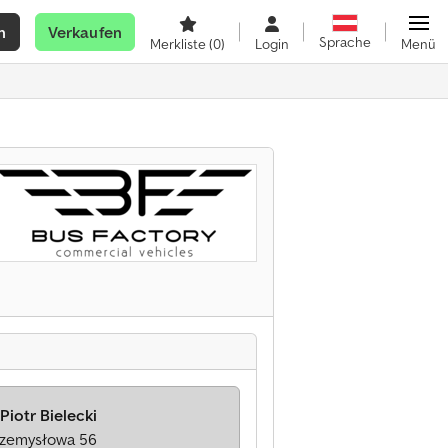
n
Verkaufen
Sprache
Merkliste
(0)
Login
Menü
Piotr Bielecki
Przemysłowa 56