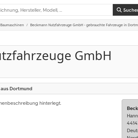
Suche
Baumaschinen
Beckmann Nutzfahrzeuge GmbH - gebrauchte Fahrzeuge in Dort
tzfahrzeuge GmbH
 aus Dortmund
rmenbeschreibung hinterlegt.
Beck
Hann
4414
Deut
Nord