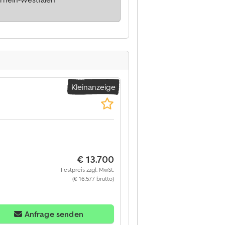
Kleinanzeige
€ 13.700
Festpreis zzgl. MwSt.
(€ 16.577 brutto)
Anfrage senden