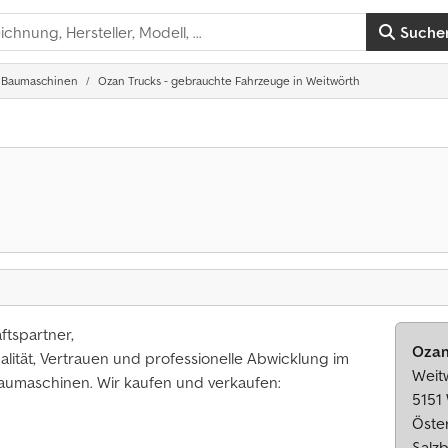
Suche
Baumaschinen
Ozan Trucks - gebrauchte Fahrzeuge in Weitwörth
tspartner,
Ozan
alität, Vertrauen und professionelle Abwicklung im
Weit
aumaschinen. Wir kaufen und verkaufen:
5151
Öste
Salz