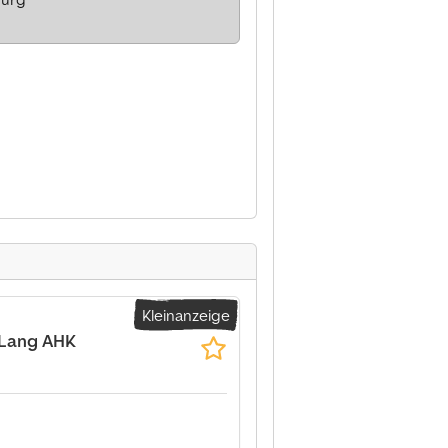
Kleinanzeige
 Lang AHK