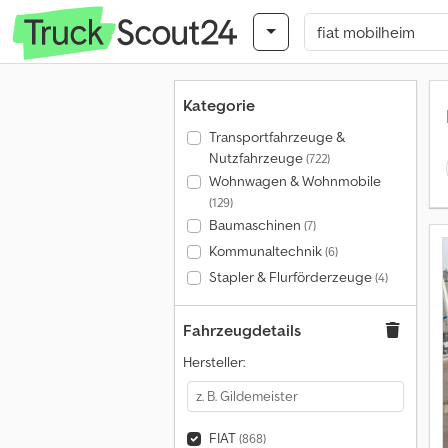
Kategorie
Transportfahrzeuge &
Nutzfahrzeuge
(722)
Wohnwagen & Wohnmobile
(129)
Baumaschinen
(7)
Kommunaltechnik
(6)
Stapler & Flurförderzeuge
(4)
Fahrzeugdetails
Hersteller:
FIAT
(868)