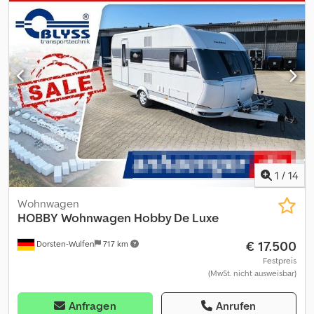
1
/
14
Wohnwagen
HOBBY
Wohnwagen Hobby De Luxe
€ 17.500
Dorsten-Wulfen
717 km
Festpreis
(MwSt. nicht ausweisbar)
Anfragen
Anrufen