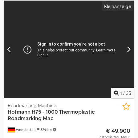
Kleinanzeige
1
/
35
Roadmarking Machine
Hofmann
H75 - 1000 Thermoplastic
Roadmarking Mac
€ 49.900
Wendelstein
324 km
Festpreis zzgl. MwSt.