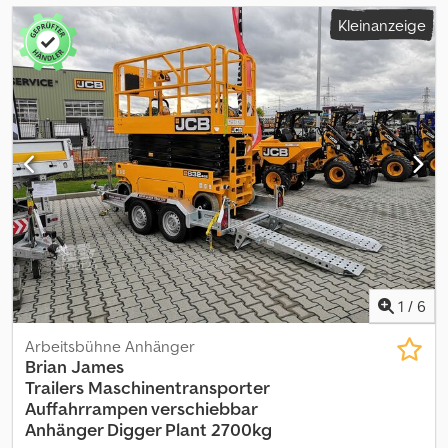
Kleinanzeige
1
/
6
Arbeitsbühne Anhänger
Brian James
Trailers
Maschinentransporter
Auffahrrampen verschiebbar
Anhänger Digger Plant 2700kg