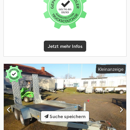
Jetzt mehr Infos
Kleinanzeige
Suche speichern