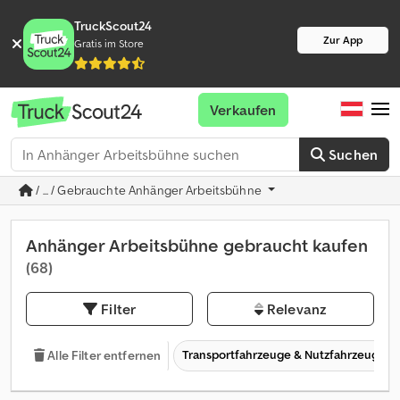
TruckScout24
Zur App
Gratis im Store
Verkaufen
Suchen
/ ... / Gebrauchte Anhänger Arbeitsbühne
Anhänger Arbeitsbühne gebraucht kaufen
(68)
Filter
Relevanz
Transportfahrzeuge & Nutzfahrzeuge
Alle Filter entfernen