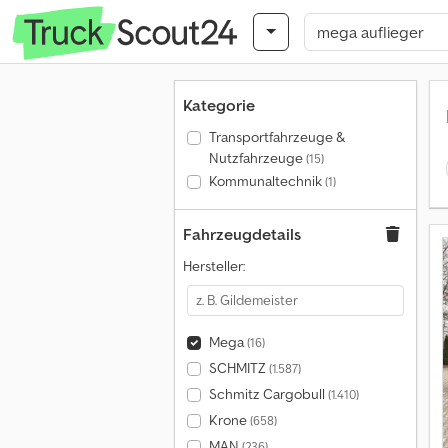
Kategorie
Transportfahrzeuge &
Nutzfahrzeuge
(15)
Kommunaltechnik
(1)
Fahrzeugdetails
Hersteller:
Mega
(16)
SCHMITZ
(1.587)
Schmitz Cargobull
(1.410)
Krone
(658)
MAN
(236)