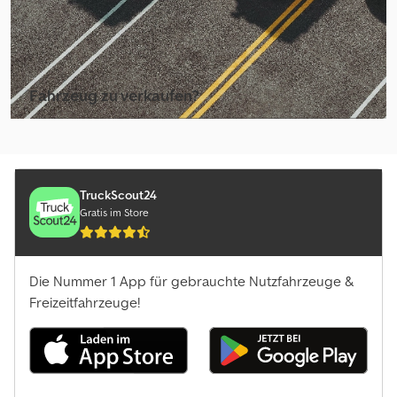
Fahrzeug zu verkaufen?
Inserat erstellen
TruckScout24
Gratis im Store
Die Nummer 1 App für gebrauchte Nutzfahrzeuge &
Freizeitfahrzeuge!