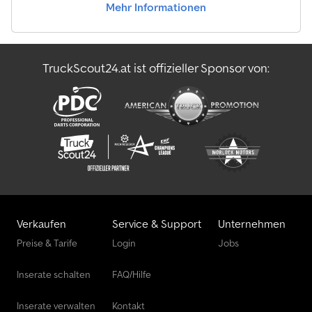
Mehr Informationen
TruckScout24.at ist offizieller Sponsor von:
Verkaufen
Service & Support
Unternehmen
Preise & Tarife
Login
Jobs
Inserate schalten
FAQ/Hilfe
Inserate verwalten
Kontakt