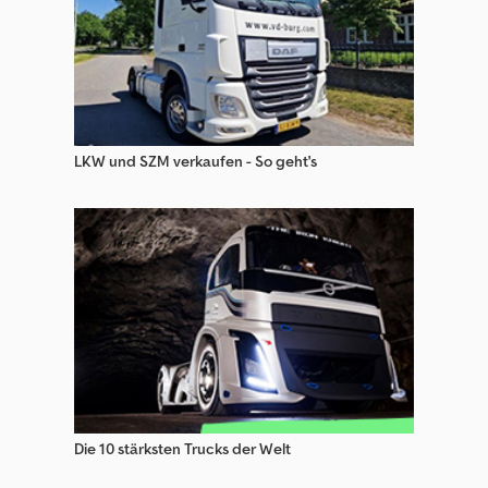
LKW und SZM verkaufen - So geht's
Die 10 stärksten Trucks der Welt