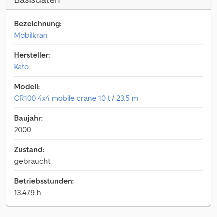
Bezeichnung:
Mobilkran
Hersteller:
Kato
Modell:
CR100 4x4 mobile crane 10 t / 23.5 m
Baujahr:
2000
Zustand:
gebraucht
Betriebsstunden:
13.479 h