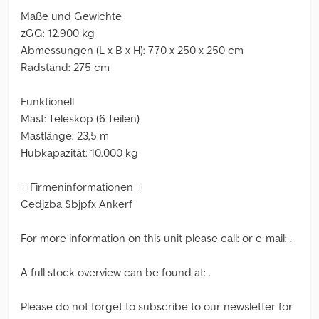
Maße und Gewichte
zGG: 12.900 kg
Abmessungen (L x B x H): 770 x 250 x 250 cm
Radstand: 275 cm
Funktionell
Mast: Teleskop (6 Teilen)
Mastlänge: 23,5 m
Hubkapazität: 10.000 kg
= Firmeninformationen =
Cedjzba Sbjpfx Ankerf
For more information on this unit please call: or e-mail: .
A full stock overview can be found at: .
Please do not forget to subscribe to our newsletter for