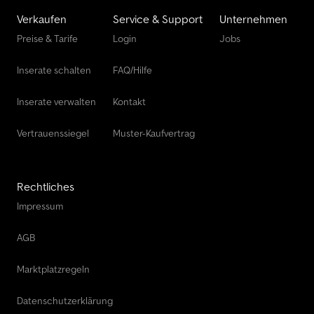
Verkaufen
Service & Support
Unternehmen
Preise & Tarife
Login
Jobs
Inserate schalten
FAQ/Hilfe
Inserate verwalten
Kontakt
Vertrauenssiegel
Muster-Kaufvertrag
Rechtliches
Impressum
AGB
Marktplatzregeln
Datenschutzerklärung