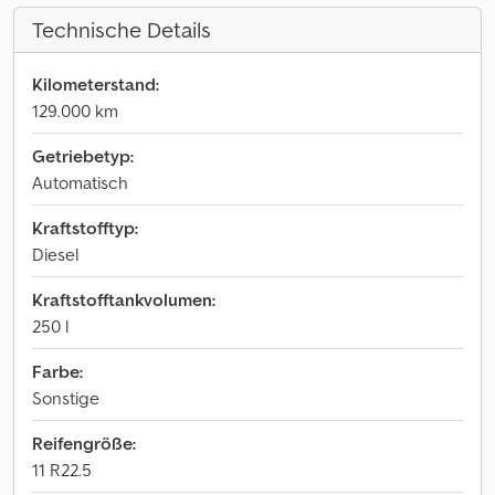
Technische Details
Kilometerstand:
129.000 km
Getriebetyp:
Automatisch
Kraftstofftyp:
Diesel
Kraftstofftankvolumen:
250 l
Farbe:
Sonstige
Reifengröße:
11 R22.5