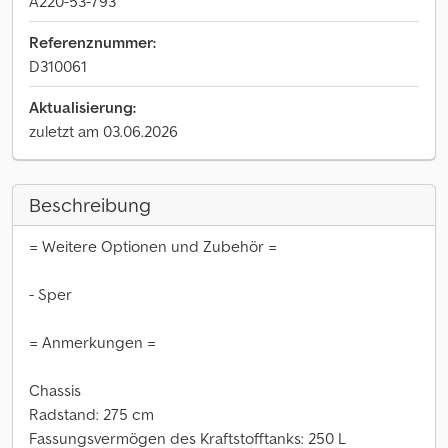
A220-53-793
Referenznummer:
D310061
Aktualisierung:
zuletzt am 03.06.2026
Beschreibung
= Weitere Optionen und Zubehör =
- Sper
= Anmerkungen =
Chassis
Radstand: 275 cm
Fassungsvermögen des Kraftstofftanks: 250 L