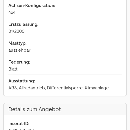
Achsen-Konfiguration:
4x4
Erstzulassung:
01/2000
Masttyp:
ausziehbar
Federung:
Blatt
Ausstattung:
ABS, Allradantrieb, Differentialsperre, Klimaanlage
Details zum Angebot
Inserat-ID: