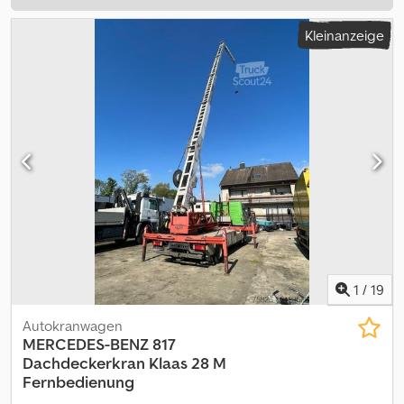
Kleinanzeige
1
/
19
Autokranwagen
MERCEDES-BENZ
817
Dachdeckerkran Klaas 28 M
Fernbedienung