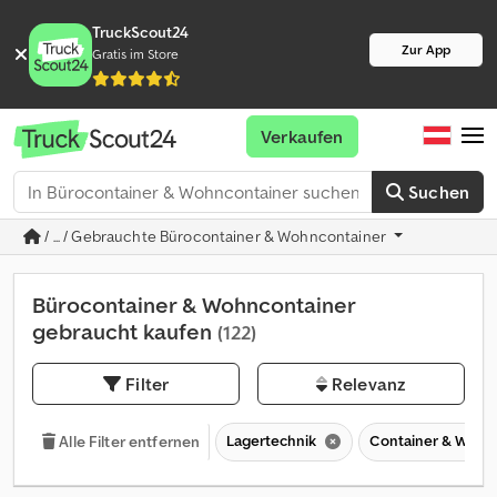
TruckScout24
Zur App
Gratis im Store
Verkaufen
Suchen
/ ... / Gebrauchte Bürocontainer & Wohncontainer
Bürocontainer & Wohncontainer
gebraucht kaufen
(122)
Filter
Relevanz
Lagertechnik
Container & Wech
Alle Filter entfernen