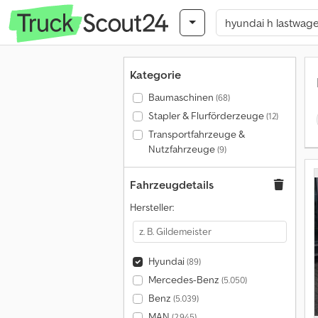
Kategorie
Baumaschinen
(68)
Stapler & Flurförderzeuge
(12)
Transportfahrzeuge &
Nutzfahrzeuge
(9)
Fahrzeugdetails
Hersteller:
Hyundai
(89)
Mercedes-Benz
(5.050)
Benz
(5.039)
MAN
(2.945)