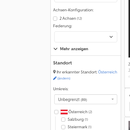
Achsen-Konfiguration:
2 Achsen
(12)
Federung:
H
Mehr anzeigen
Standort
Ihr erkannter Standort:
Österreich
(ändern)
Umkreis:
Unbegrenzt
(89)
Kramer Baumaschinen
Kramer Landmaschinen
Österreich
(2)
Salzburg
(1)
Steiermark
(1)