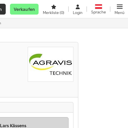
n
Verkaufen
Sprache
Merkliste
(0)
Login
Menü
n
 Lars Kässens