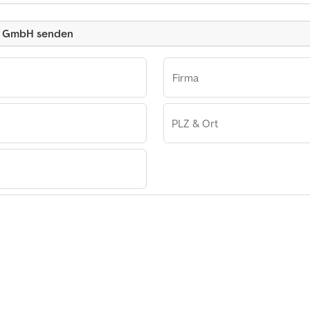
L GmbH senden
Firma
PLZ & Ort