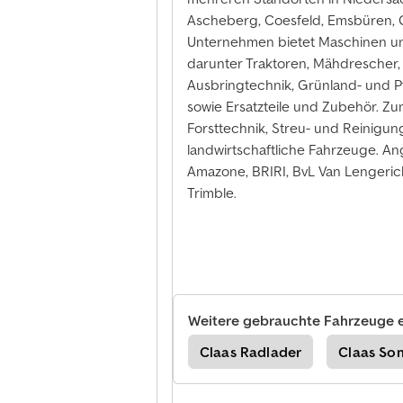
Ascheberg, Coesfeld, Emsbüren, 
Unternehmen bietet Maschinen un
darunter Traktoren, Mähdrescher,
Ausbringtechnik, Grünland- und P
sowie Ersatzteile und Zubehör. 
Forsttechnik, Streu- und Reinigun
landwirtschaftliche Fahrzeuge. 
Amazone, BRIRI, BvL Van Lengerich,
Trimble.
Weitere gebrauchte Fahrzeuge 
Heuwender / Wiesengerät
Claas Radlader
Claas So