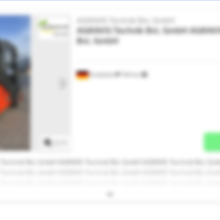
AGRAVIS Technik BvL GmbH
AGRAVIS Technik BvL GmbH
AGRAVI
BvL GmbH
Emsbüren
749 km
Mehr Bilder anfragen
1
/
1
 Technik BvL GmbH AGRAVIS Technik BvL GmbH AGRAVIS Technik BvL Gm
 Technik BvL GmbH AGRAVIS Technik BvL GmbH AGRAVIS Technik BvL Gm
 Technik BvL GmbH AGRAVIS Technik BvL GmbH AGRAVIS Technik BvL Gm
 Technik BvL GmbH AGRAVIS Technik BvL GmbH AGRAVIS Technik BvL Gm