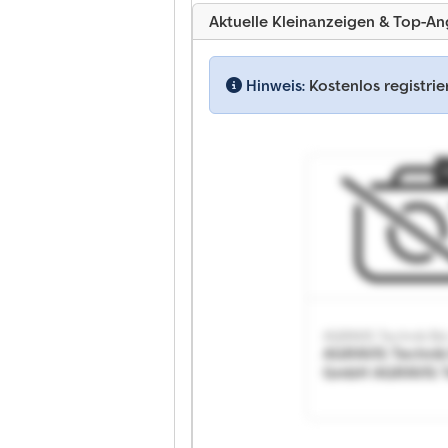
Aktuelle Kleinanzeigen & Top-A
Hinweis:
Kostenlos registri
AGRAVIS Technik B
AGRAVIS Technik
GmbH AGRAVIS T
BvL GmbH