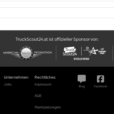
TruckScout24.at ist offizieller Sponsor von:
Unternehmen
Rechtliches
Jobs
Impressum
Blog
Facebook
AGB
Marktplatzregeln