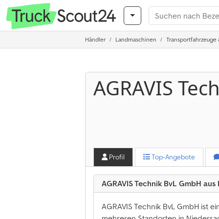
Händler
Landmaschinen
Transportfahrzeuge 
AGRAVIS Tec
Profil
Top-Angebote
AGRAVIS Technik BvL GmbH aus
AGRAVIS Technik BvL GmbH ist ein
mehreren Standorten in Niedersa