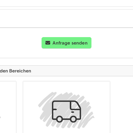
Anfrage senden
nden Bereichen