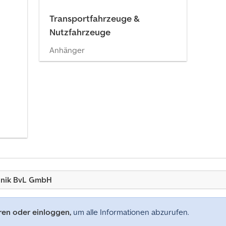
Transportfahrzeuge &
Nutzfahrzeuge
Anhänger
hnik BvL GmbH
eren oder einloggen,
um alle Informationen abzurufen.