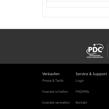
Verkaufen
Service & Support
Preise & Tarife
Login
Inserate schalten
FAQ/Hilfe
Inserate verwalten
Kontakt