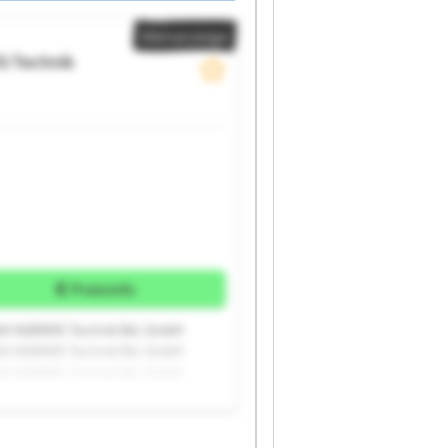
Kleinanzeige
S Technik
Preisinfo
bH AGRAVIS Technik BvL GmbH
bH AGRAVIS Technik BvL GmbH
bH AGRAVIS Technik BvL GmbH
bH AGRAVIS Technik BvL GmbH