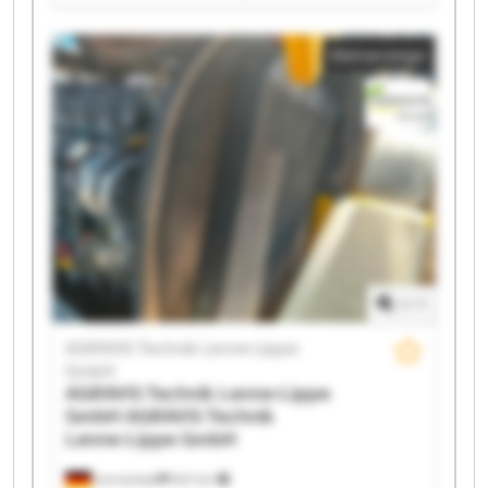
AGRAVIS Technik Lenne-Lippe GmbH AGRAVIS
Technik Lenne-Lippe GmbH AGRAVIS Technik Lenne-
Kleinanzeige
Lippe GmbH AGRAVIS Technik Lenne-Lippe GmbH
AGRAVIS Technik Lenne-Lippe GmbH AGRAVIS
Technik Lenne-Lippe GmbH AGRAVIS Technik Lenne-
Lippe GmbH AGRAVIS Technik Lenne-Lippe GmbH
AGRAVIS Technik Lenne-Lippe GmbH AGRAVIS
Technik Lenne-Lippe GmbH AGRAVIS Technik Lenne-
Lippe GmbH AGRAVIS Technik Lenne-Lippe GmbH
AGRAVIS Technik Lenne-Lippe GmbH AGRAVIS
Technik Lenne-Lippe GmbH AGRAVIS Technik Lenne-
Lippe GmbH AGRAVIS Technik Lenne-Lippe GmbH
1
/
1
AGRAVIS Technik Lenne-Lippe
GmbH
AGRAVIS Technik Lenne-Lippe
GmbH
AGRAVIS Technik
Lenne-Lippe GmbH
Lennestadt
621 km