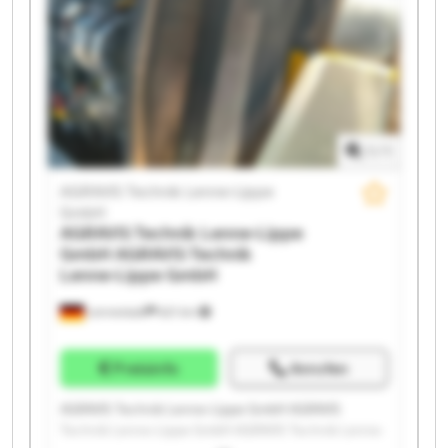
AGRAVIS Technik Lenne-Lippe GmbH AGRAVIS
Technik Lenne-Lippe GmbH AGRAVIS Technik Lenne-
Lippe GmbH AGRAVIS Technik Lenne-Lippe GmbH
AGRAVIS Technik Lenne-Lippe GmbH AGRAVIS
Technik Lenne-Lippe GmbH AGRAVIS Technik Lenne-
Lippe GmbH AGRAVIS Technik Lenne-Lippe GmbH
1
/
1
AGRAVIS Technik Lenne-Lippe
GmbH
AGRAVIS Technik Lenne-Lippe
GmbH
AGRAVIS Technik
Lenne-Lippe GmbH
Lennestadt
621 km
Preisinfo
Anrufen
AGRAVIS Technik Lenne-Lippe GmbH AGRAVIS
Technik Lenne-Lippe GmbH AGRAVIS Technik Lenne-