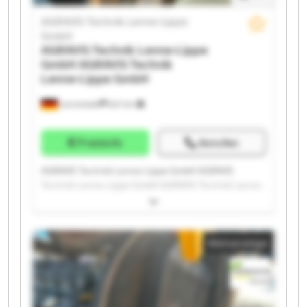
AGRAVIS Technik Lenne-Lippe
GmbH
AGRAVIS Technik Lenne-Lippe
GmbH
AGRAVIS Technik
Lenne-Lippe GmbH
Lennestadt
621 km
Preisinfo
Anrufen
AGRAVIS Technik Lenne-Lippe GmbH AGRAVIS
Technik Lenne-Lippe GmbH AGRAVIS Technik Lenne-
Lippe GmbH AGRAVIS Technik Lenne-Lippe GmbH
AGRAVIS Technik Lenne-Lippe GmbH AGRAVIS
Technik Lenne-Lippe GmbH AGRAVIS Technik Lenne-
Kleinanzeige
Lippe GmbH AGRAVIS Technik Lenne-Lippe GmbH
AGRAVIS Technik Lenne-Lippe GmbH AGRAVIS
Technik Lenne-Lippe GmbH AGRAVIS Technik Lenne-
Lippe GmbH AGRAVIS Technik Lenne-Lippe GmbH
AGRAVIS Technik Lenne-Lippe GmbH AGRAVIS