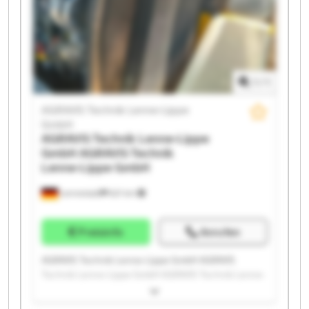
Lippe GmbH AGRAVIS Technik Lenne-Lippe GmbH
AGRAVIS Technik Lenne-Lippe GmbH AGRAVIS
Technik Lenne-Lippe GmbH AGRAVIS Technik Lenne-
Lippe GmbH AGRAVIS Technik Lenne-Lippe GmbH
1
/
1
AGRAVIS Technik Lenne-Lippe
GmbH
AGRAVIS Technik Lenne-Lippe
GmbH
AGRAVIS Technik
Lenne-Lippe GmbH
Lennestadt
621 km
Preisinfo
Anrufen
AGRAVIS Technik Lenne-Lippe GmbH AGRAVIS
Technik Lenne-Lippe GmbH AGRAVIS Technik Lenne-
Lippe GmbH AGRAVIS Technik Lenne-Lippe GmbH
AGRAVIS Technik Lenne-Lippe GmbH AGRAVIS