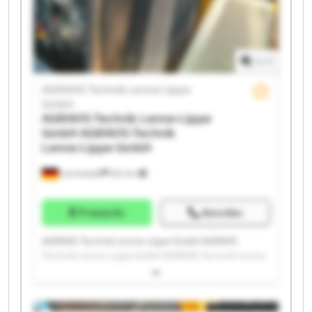
AGRAVIS Technik Lenne-Lippe GmbH AGRAVIS
Technik Lenne-Lippe GmbH AGRAVIS Technik Lenne-
Lippe GmbH AGRAVIS Technik Lenne-Lippe GmbH
1
/
1
AGRAVIS Technik Lenne-Lippe
GmbH
AGRAVIS Technik Lenne-Lippe
GmbH
AGRAVIS Technik
Lenne-Lippe GmbH
Lennestadt
621 km
Preisinfo
Anrufen
AGRAVIS Technik Lenne-Lippe GmbH AGRAVIS
Technik Lenne-Lippe GmbH AGRAVIS Technik Lenne-
Lippe GmbH AGRAVIS Technik Lenne-Lippe GmbH
AGRAVIS Technik Lenne-Lippe GmbH AGRAVIS
Technik Lenne-Lippe GmbH AGRAVIS Technik Lenne-