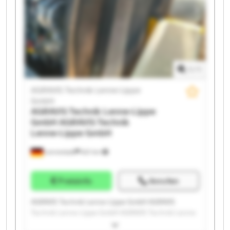
Technik Lenne-Lippe GmbH AGRAVIS Technik Lenne-
Lippe GmbH AGRAVIS Technik Lenne-Lippe GmbH
AGRAVIS Technik Lenne-Lippe GmbH AGRAVIS
Technik Lenne-Lippe GmbH AGRAVIS Technik Lenne-
Lippe GmbH AGRAVIS Technik Lenne-Lippe GmbH
1
/
1
AGRAVIS Technik Lenne-Lippe
GmbH
AGRAVIS Technik Lenne-Lippe
GmbH
AGRAVIS Technik
Lenne-Lippe GmbH
Lennestadt
621 km
Preisinfo
Anrufen
AGRAVIS Technik Lenne-Lippe GmbH AGRAVIS
Technik Lenne-Lippe GmbH AGRAVIS Technik Lenne-
Lippe GmbH AGRAVIS Technik Lenne-Lippe GmbH