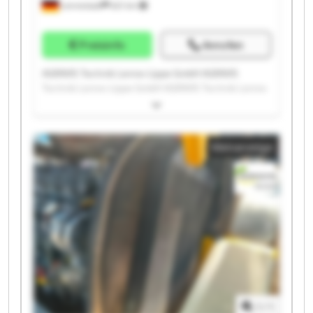
Lennestadt
621 km
Preisinfo
Anrufen
AGRAVIS Technik Lenne-Lippe GmbH AGRAVIS
Technik Lenne-Lippe GmbH AGRAVIS Technik Lenne-
Lippe GmbH AGRAVIS Technik Lenne-Lippe GmbH
AGRAVIS Technik Lenne-Lippe GmbH AGRAVIS
Technik Lenne-Lippe GmbH AGRAVIS Technik Lenne-
Kleinanzeige
Lippe GmbH AGRAVIS Technik Lenne-Lippe GmbH
AGRAVIS Technik Lenne-Lippe GmbH AGRAVIS
Technik Lenne-Lippe GmbH AGRAVIS Technik Lenne-
Lippe GmbH AGRAVIS Technik Lenne-Lippe GmbH
AGRAVIS Technik Lenne-Lippe GmbH AGRAVIS
Technik Lenne-Lippe GmbH AGRAVIS Technik Lenne-
Lippe GmbH AGRAVIS Technik Lenne-Lippe GmbH
AGRAVIS Technik Lenne-Lippe GmbH AGRAVIS
Technik Lenne-Lippe GmbH AGRAVIS Technik Lenne-
Lippe GmbH AGRAVIS Technik Lenne-Lippe GmbH
1
/
1