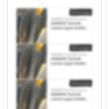
Kleinanzeige
AGRAVIS Technik Lenne-Lippe GmbH
AGRAVIS Technik
Lenne-Lippe GmbH
AGRAVIS Technik
Lenne-Lippe GmbH
Kleinanzeige
AGRAVIS Technik Lenne-Lippe GmbH
AGRAVIS Technik
Lenne-Lippe GmbH
AGRAVIS Technik
Lenne-Lippe GmbH
Kleinanzeige
AGRAVIS Technik Lenne-Lippe GmbH
AGRAVIS Technik
Lenne-Lippe GmbH
AGRAVIS Technik
Lenne-Lippe GmbH