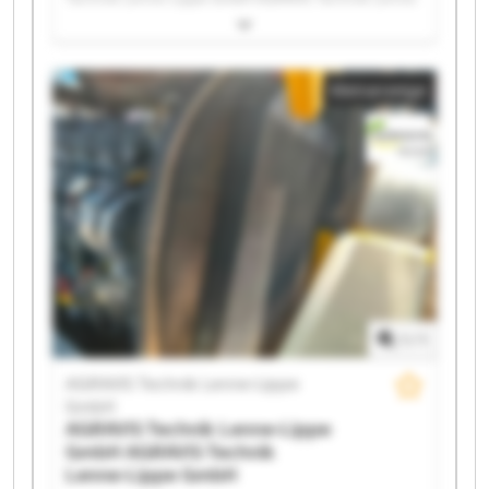
Lippe GmbH AGRAVIS Technik Lenne-Lippe GmbH
AGRAVIS Technik Lenne-Lippe GmbH AGRAVIS
Technik Lenne-Lippe GmbH AGRAVIS Technik Lenne-
Kleinanzeige
Lippe GmbH AGRAVIS Technik Lenne-Lippe GmbH
AGRAVIS Technik Lenne-Lippe GmbH AGRAVIS
Technik Lenne-Lippe GmbH AGRAVIS Technik Lenne-
Lippe GmbH AGRAVIS Technik Lenne-Lippe GmbH
AGRAVIS Technik Lenne-Lippe GmbH AGRAVIS
Technik Lenne-Lippe GmbH AGRAVIS Technik Lenne-
Lippe GmbH AGRAVIS Technik Lenne-Lippe GmbH
AGRAVIS Technik Lenne-Lippe GmbH AGRAVIS
Technik Lenne-Lippe GmbH AGRAVIS Technik Lenne-
Lippe GmbH AGRAVIS Technik Lenne-Lippe GmbH
1
/
1
AGRAVIS Technik Lenne-Lippe
GmbH
AGRAVIS Technik Lenne-Lippe
GmbH
AGRAVIS Technik
Lenne-Lippe GmbH