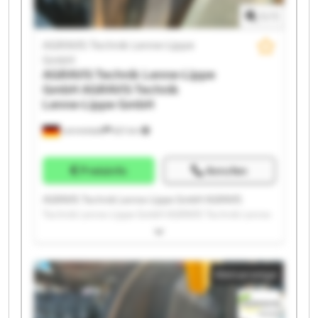
1
/
1
AGRAVIS Technik Lenne-Lippe
GmbH
AGRAVIS Technik Lenne-Lippe
GmbH
AGRAVIS Technik
Lenne-Lippe GmbH
Lennestadt
621 km
Preisinfo
Anrufen
AGRAVIS Technik Lenne-Lippe GmbH AGRAVIS
Technik Lenne-Lippe GmbH AGRAVIS Technik Lenne-
Lippe GmbH AGRAVIS Technik Lenne-Lippe GmbH
AGRAVIS Technik Lenne-Lippe GmbH AGRAVIS
Technik Lenne-Lippe GmbH AGRAVIS Technik Lenne-
Kleinanzeige
Lippe GmbH AGRAVIS Technik Lenne-Lippe GmbH
AGRAVIS Technik Lenne-Lippe GmbH AGRAVIS
Technik Lenne-Lippe GmbH AGRAVIS Technik Lenne-