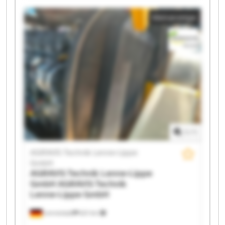
Technik Lenne-Lippe GmbH AGRAVIS Technik Lenne-
Kleinanzeige
Lippe GmbH AGRAVIS Technik Lenne-Lippe GmbH
AGRAVIS Technik Lenne-Lippe GmbH AGRAVIS
Technik Lenne-Lippe GmbH AGRAVIS Technik Lenne-
Lippe GmbH AGRAVIS Technik Lenne-Lippe GmbH
AGRAVIS Technik Lenne-Lippe GmbH AGRAVIS
Technik Lenne-Lippe GmbH AGRAVIS Technik Lenne-
Lippe GmbH AGRAVIS Technik Lenne-Lippe GmbH
AGRAVIS Technik Lenne-Lippe GmbH AGRAVIS
Technik Lenne-Lippe GmbH AGRAVIS Technik Lenne-
Lippe GmbH AGRAVIS Technik Lenne-Lippe GmbH
1
/
1
AGRAVIS Technik Lenne-Lippe
GmbH
AGRAVIS Technik Lenne-Lippe
GmbH
AGRAVIS Technik
Lenne-Lippe GmbH
Lennestadt
621 km