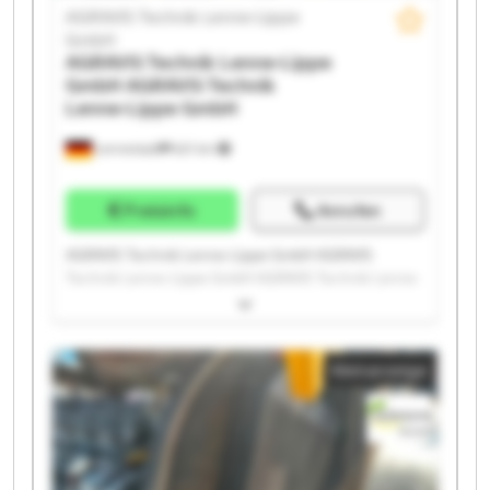
AGRAVIS Technik Lenne-Lippe
GmbH
AGRAVIS Technik Lenne-Lippe
GmbH
AGRAVIS Technik
Lenne-Lippe GmbH
Lennestadt
621 km
Preisinfo
Anrufen
AGRAVIS Technik Lenne-Lippe GmbH AGRAVIS
Technik Lenne-Lippe GmbH AGRAVIS Technik Lenne-
Lippe GmbH AGRAVIS Technik Lenne-Lippe GmbH
AGRAVIS Technik Lenne-Lippe GmbH AGRAVIS
Technik Lenne-Lippe GmbH AGRAVIS Technik Lenne-
Kleinanzeige
Lippe GmbH AGRAVIS Technik Lenne-Lippe GmbH
AGRAVIS Technik Lenne-Lippe GmbH AGRAVIS
Technik Lenne-Lippe GmbH AGRAVIS Technik Lenne-
Lippe GmbH AGRAVIS Technik Lenne-Lippe GmbH
AGRAVIS Technik Lenne-Lippe GmbH AGRAVIS
Technik Lenne-Lippe GmbH AGRAVIS Technik Lenne-