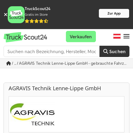
TruckScout24
Zur App
Gratis im Store
Verkaufen
Suchen
/ ... / AGRAVIS Technik Lenne-Lippe GmbH - gebrauchte Fahrzeug
AGRAVIS Technik Lenne-Lippe GmbH