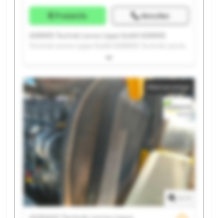
Preisinfo
Anrufen
AGRAVIS Technik Lenne-Lippe GmbH AGRAVIS
Technik Lenne-Lippe GmbH AGRAVIS Technik Lenne-
Lippe GmbH AGRAVIS Technik Lenne-Lippe GmbH
AGRAVIS Technik Lenne-Lippe GmbH AGRAVIS
Technik Lenne-Lippe GmbH AGRAVIS Technik Lenne-
Kleinanzeige
Lippe GmbH AGRAVIS Technik Lenne-Lippe GmbH
AGRAVIS Technik Lenne-Lippe GmbH AGRAVIS
Technik Lenne-Lippe GmbH AGRAVIS Technik Lenne-
Lippe GmbH AGRAVIS Technik Lenne-Lippe GmbH
AGRAVIS Technik Lenne-Lippe GmbH AGRAVIS
Technik Lenne-Lippe GmbH AGRAVIS Technik Lenne-
Lippe GmbH AGRAVIS Technik Lenne-Lippe GmbH
AGRAVIS Technik Lenne-Lippe GmbH AGRAVIS
Technik Lenne-Lippe GmbH AGRAVIS Technik Lenne-
Lippe GmbH AGRAVIS Technik Lenne-Lippe GmbH
1
/
1
AGRAVIS Technik Lenne-Lippe