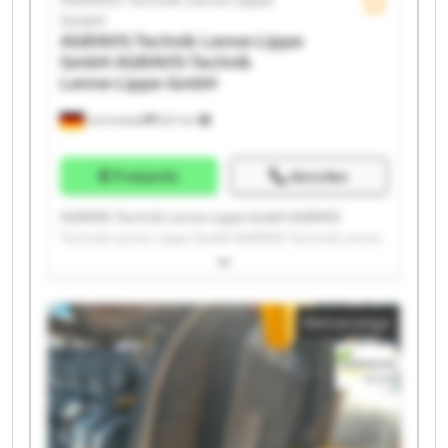
GmbH
AGRAVIS Technik Lenne-Lippe
GmbH
AGRAVIS Technik
Lenne-Lippe GmbH
Lennestadt
621 km
Preisinfo
Anrufen
AGRAVIS Technik Lenne-Lippe GmbH AGRAVIS
Technik Lenne-Lippe GmbH AGRAVIS Technik Lenne-
Lippe GmbH AGRAVIS Technik Lenne-Lippe GmbH
AGRAVIS Technik Lenne-Lippe GmbH AGRAVIS
Technik Lenne-Lippe GmbH AGRAVIS Technik Lenne-
Kleinanzeige
Lippe GmbH AGRAVIS Technik Lenne-Lippe GmbH
AGRAVIS Technik Lenne-Lippe GmbH AGRAVIS
Technik Lenne-Lippe GmbH AGRAVIS Technik Lenne-
Lippe GmbH AGRAVIS Technik Lenne-Lippe GmbH
AGRAVIS Technik Lenne-Lippe GmbH AGRAVIS
Technik Lenne-Lippe GmbH AGRAVIS Technik Lenne-