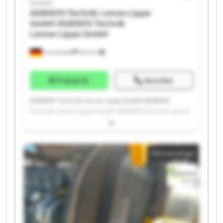
GmbH
AGRAVIS Technik Lenne-Lippe
GmbH
AGRAVIS Technik
Lenne-Lippe GmbH
Lennestadt
621 km
Preisinfo
Anrufen
AGRAVIS Technik Lenne-Lippe GmbH AGRAVIS
Technik Lenne-Lippe GmbH AGRAVIS Technik Lenne-
Lippe GmbH AGRAVIS Technik Lenne-Lippe GmbH
AGRAVIS Technik Lenne-Lippe GmbH AGRAVIS
Technik Lenne-Lippe GmbH AGRAVIS Technik Lenne-
Kleinanzeige
Lippe GmbH AGRAVIS Technik Lenne-Lippe GmbH
AGRAVIS Technik Lenne-Lippe GmbH AGRAVIS
Technik Lenne-Lippe GmbH AGRAVIS Technik Lenne-
Lippe GmbH AGRAVIS Technik Lenne-Lippe GmbH
AGRAVIS Technik Lenne-Lippe GmbH AGRAVIS
Technik Lenne-Lippe GmbH AGRAVIS Technik Lenne-
Lippe GmbH AGRAVIS Technik Lenne-Lippe GmbH