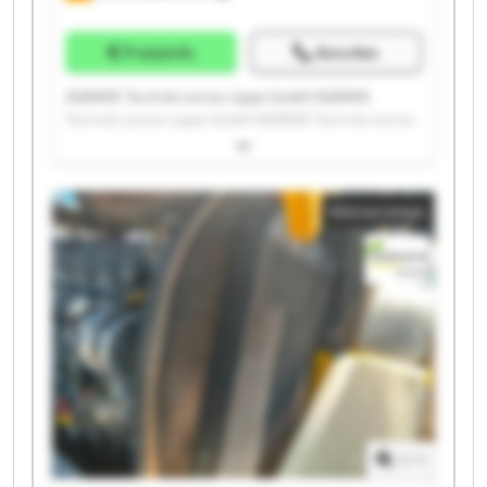
Preisinfo
Anrufen
AGRAVIS Technik Lenne-Lippe GmbH AGRAVIS
Technik Lenne-Lippe GmbH AGRAVIS Technik Lenne-
Lippe GmbH AGRAVIS Technik Lenne-Lippe GmbH
AGRAVIS Technik Lenne-Lippe GmbH AGRAVIS
Technik Lenne-Lippe GmbH AGRAVIS Technik Lenne-
Kleinanzeige
Lippe GmbH AGRAVIS Technik Lenne-Lippe GmbH
AGRAVIS Technik Lenne-Lippe GmbH AGRAVIS
Technik Lenne-Lippe GmbH AGRAVIS Technik Lenne-
Lippe GmbH AGRAVIS Technik Lenne-Lippe GmbH
AGRAVIS Technik Lenne-Lippe GmbH AGRAVIS
Technik Lenne-Lippe GmbH AGRAVIS Technik Lenne-
Lippe GmbH AGRAVIS Technik Lenne-Lippe GmbH
AGRAVIS Technik Lenne-Lippe GmbH AGRAVIS
Technik Lenne-Lippe GmbH AGRAVIS Technik Lenne-
Lippe GmbH AGRAVIS Technik Lenne-Lippe GmbH
1
/
1