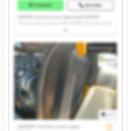
Preisinfo
Anrufen
AGRAVIS Technik Lenne-Lippe GmbH AGRAVIS
Technik Lenne-Lippe GmbH AGRAVIS Technik Lenne-
Lippe GmbH AGRAVIS Technik Lenne-Lippe GmbH
AGRAVIS Technik Lenne-Lippe GmbH AGRAVIS
Technik Lenne-Lippe GmbH AGRAVIS Technik Lenne-
Kleinanzeige
Lippe GmbH AGRAVIS Technik Lenne-Lippe GmbH
AGRAVIS Technik Lenne-Lippe GmbH AGRAVIS
Technik Lenne-Lippe GmbH AGRAVIS Technik Lenne-
Lippe GmbH AGRAVIS Technik Lenne-Lippe GmbH
AGRAVIS Technik Lenne-Lippe GmbH AGRAVIS
Technik Lenne-Lippe GmbH AGRAVIS Technik Lenne-
Lippe GmbH AGRAVIS Technik Lenne-Lippe GmbH
AGRAVIS Technik Lenne-Lippe GmbH AGRAVIS
Technik Lenne-Lippe GmbH AGRAVIS Technik Lenne-
Lippe GmbH AGRAVIS Technik Lenne-Lippe GmbH
1
/
1
AGRAVIS Technik Lenne-Lippe