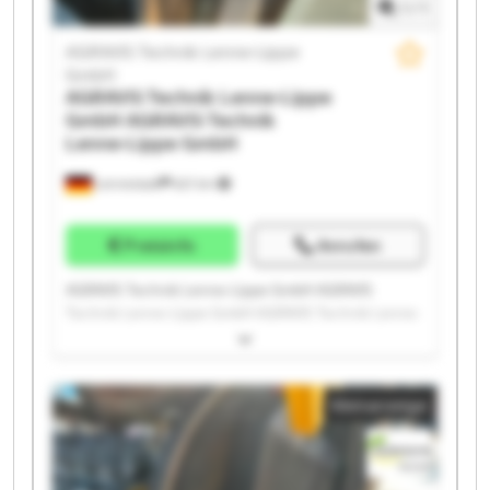
1
/
1
AGRAVIS Technik Lenne-Lippe
GmbH
AGRAVIS Technik Lenne-Lippe
GmbH
AGRAVIS Technik
Lenne-Lippe GmbH
Lennestadt
621 km
Preisinfo
Anrufen
AGRAVIS Technik Lenne-Lippe GmbH AGRAVIS
Technik Lenne-Lippe GmbH AGRAVIS Technik Lenne-
Lippe GmbH AGRAVIS Technik Lenne-Lippe GmbH
AGRAVIS Technik Lenne-Lippe GmbH AGRAVIS
Technik Lenne-Lippe GmbH AGRAVIS Technik Lenne-
Kleinanzeige
Lippe GmbH AGRAVIS Technik Lenne-Lippe GmbH
AGRAVIS Technik Lenne-Lippe GmbH AGRAVIS
Technik Lenne-Lippe GmbH AGRAVIS Technik Lenne-
Lippe GmbH AGRAVIS Technik Lenne-Lippe GmbH