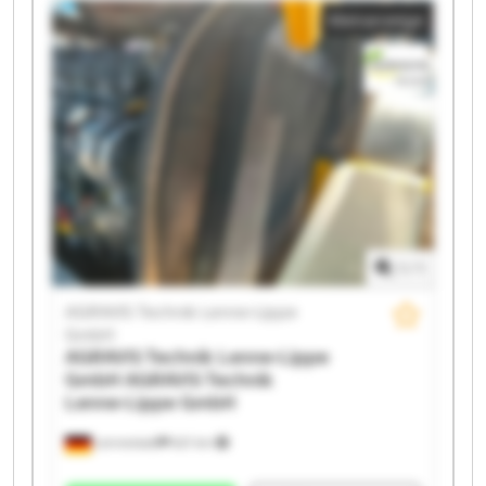
Kleinanzeige
Lippe GmbH AGRAVIS Technik Lenne-Lippe GmbH
AGRAVIS Technik Lenne-Lippe GmbH AGRAVIS
Technik Lenne-Lippe GmbH AGRAVIS Technik Lenne-
Lippe GmbH AGRAVIS Technik Lenne-Lippe GmbH
AGRAVIS Technik Lenne-Lippe GmbH AGRAVIS
Technik Lenne-Lippe GmbH AGRAVIS Technik Lenne-
Lippe GmbH AGRAVIS Technik Lenne-Lippe GmbH
AGRAVIS Technik Lenne-Lippe GmbH AGRAVIS
Technik Lenne-Lippe GmbH AGRAVIS Technik Lenne-
Lippe GmbH AGRAVIS Technik Lenne-Lippe GmbH
1
/
1
AGRAVIS Technik Lenne-Lippe
GmbH
AGRAVIS Technik Lenne-Lippe
GmbH
AGRAVIS Technik
Lenne-Lippe GmbH
Lennestadt
621 km