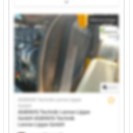
Lippe GmbH AGRAVIS Technik Lenne-Lippe GmbH
AGRAVIS Technik Lenne-Lippe GmbH AGRAVIS
Technik Lenne-Lippe GmbH AGRAVIS Technik Lenne-
Kleinanzeige
Lippe GmbH AGRAVIS Technik Lenne-Lippe GmbH
AGRAVIS Technik Lenne-Lippe GmbH AGRAVIS
Technik Lenne-Lippe GmbH AGRAVIS Technik Lenne-
Lippe GmbH AGRAVIS Technik Lenne-Lippe GmbH
AGRAVIS Technik Lenne-Lippe GmbH AGRAVIS
Technik Lenne-Lippe GmbH AGRAVIS Technik Lenne-
Lippe GmbH AGRAVIS Technik Lenne-Lippe GmbH
AGRAVIS Technik Lenne-Lippe GmbH AGRAVIS
Technik Lenne-Lippe GmbH AGRAVIS Technik Lenne-
Lippe GmbH AGRAVIS Technik Lenne-Lippe GmbH
1
/
1
AGRAVIS Technik Lenne-Lippe
GmbH
AGRAVIS Technik Lenne-Lippe
GmbH
AGRAVIS Technik
Lenne-Lippe GmbH