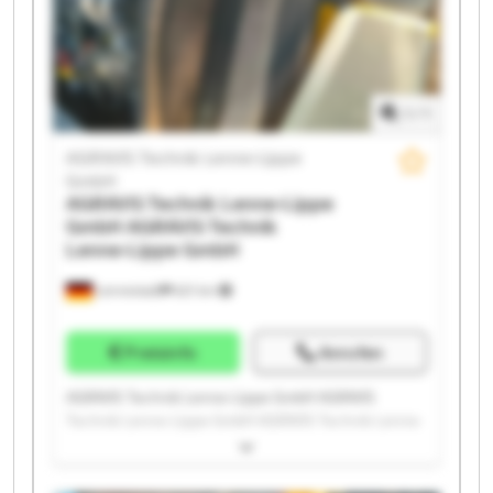
Lippe GmbH AGRAVIS Technik Lenne-Lippe GmbH
AGRAVIS Technik Lenne-Lippe GmbH AGRAVIS
Technik Lenne-Lippe GmbH AGRAVIS Technik Lenne-
Lippe GmbH AGRAVIS Technik Lenne-Lippe GmbH
1
/
1
AGRAVIS Technik Lenne-Lippe
GmbH
AGRAVIS Technik Lenne-Lippe
GmbH
AGRAVIS Technik
Lenne-Lippe GmbH
Lennestadt
621 km
Preisinfo
Anrufen
AGRAVIS Technik Lenne-Lippe GmbH AGRAVIS
Technik Lenne-Lippe GmbH AGRAVIS Technik Lenne-
Lippe GmbH AGRAVIS Technik Lenne-Lippe GmbH
AGRAVIS Technik Lenne-Lippe GmbH AGRAVIS
Technik Lenne-Lippe GmbH AGRAVIS Technik Lenne-