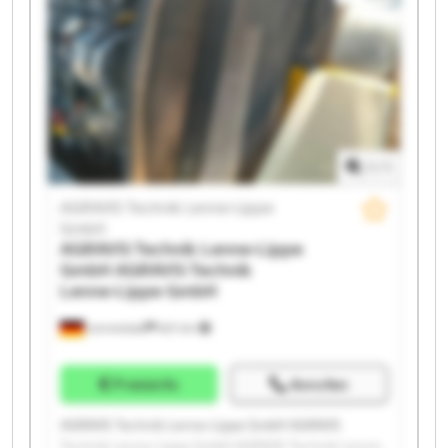
Lippe GmbH AGRAVIS Technik Lenne-Lippe GmbH
AGRAVIS Technik Lenne-Lippe GmbH AGRAVIS
Technik Lenne-Lippe GmbH AGRAVIS Technik Lenne-
Lippe GmbH AGRAVIS Technik Lenne-Lippe GmbH
AGRAVIS Technik Lenne-Lippe GmbH AGRAVIS
Technik Lenne-Lippe GmbH AGRAVIS Technik Lenne-
Lippe GmbH AGRAVIS Technik Lenne-Lippe GmbH
1
/
1
AGRAVIS Technik Lenne-Lippe
GmbH
AGRAVIS Technik Lenne-Lippe
GmbH
AGRAVIS Technik
Lenne-Lippe GmbH
Lennestadt
621 km
Preisinfo
Anrufen
AGRAVIS Technik Lenne-Lippe GmbH AGRAVIS
Technik Lenne-Lippe GmbH AGRAVIS Technik Lenne-