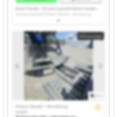
Robert Handel + Vermietung GmbH Robert Handel +
Vermietung GmbH Robert Handel + Vermietung
GmbH Robert Handel + Vermietung GmbH Robert
Handel + Vermietung GmbH Robert Handel +
Vermietung GmbH Robert Handel + Vermietung
Kleinanzeige
GmbH Robert Handel + Vermietung GmbH Robert
Handel + Vermietung GmbH Robert Handel +
Vermietung GmbH Robert Handel + Vermietung
GmbH Robert Handel + Vermietung GmbH Robert
Handel + Vermietung GmbH Robert Handel +
Vermietung GmbH Robert Handel + Vermietung
GmbH Robert Handel + Vermietung GmbH Robert
Handel + Vermietung GmbH Robert Handel +
Vermietung GmbH Robert Handel + Vermietung
GmbH Robert Handel + Vermietung GmbH
1
/
1
Robert Handel + Vermietung
GmbH