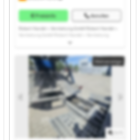
Preisinfo
Anrufen
Robert Handel + Vermietung GmbH Robert Handel +
Vermietung GmbH Robert Handel + Vermietung
GmbH Robert Handel + Vermietung GmbH Robert
Handel + Vermietung GmbH Robert Handel +
Vermietung GmbH Robert Handel + Vermietung
Kleinanzeige
GmbH Robert Handel + Vermietung GmbH Robert
Handel + Vermietung GmbH Robert Handel +
Vermietung GmbH Robert Handel + Vermietung
GmbH Robert Handel + Vermietung GmbH Robert
Handel + Vermietung GmbH Robert Handel +
Vermietung GmbH Robert Handel + Vermietung
GmbH Robert Handel + Vermietung GmbH Robert
Handel + Vermietung GmbH Robert Handel +
Vermietung GmbH Robert Handel + Vermietung
GmbH Robert Handel + Vermietung GmbH
1
/
1