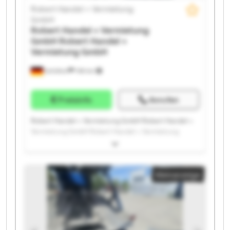
Robert Handel + Vermietung
GmbH
Robert Handel + Vermietung
GmbH
Robert Handel +
Vermietung GmbH
Schüttorf
748 km
Preisinfo
Anrufen
Robert Handel + Vermietung GmbH Robert Handel +
Vermietung GmbH Robert Handel + Vermietung
GmbH Robert Handel + Vermietung GmbH Robert
Handel + Vermietung GmbH Robert Handel +
Vermietung GmbH Robert Handel + Vermietung
Kleinanzeige
GmbH Robert Handel + Vermietung GmbH Robert
Handel + Vermietung GmbH Robert Handel +
Vermietung GmbH Robert Handel + Vermietung
GmbH Robert Handel + Vermietung GmbH Robert
Handel + Vermietung GmbH Robert Handel +
Vermietung GmbH Robert Handel + Vermietung