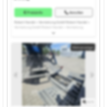
Preisinfo
Anrufen
Robert Handel + Vermietung GmbH Robert Handel +
Vermietung GmbH Robert Handel + Vermietung
GmbH Robert Handel + Vermietung GmbH Robert
Handel + Vermietung GmbH Robert Handel +
Vermietung GmbH Robert Handel + Vermietung
Kleinanzeige
GmbH Robert Handel + Vermietung GmbH Robert
Handel + Vermietung GmbH Robert Handel +
Vermietung GmbH Robert Handel + Vermietung
GmbH Robert Handel + Vermietung GmbH Robert
Handel + Vermietung GmbH Robert Handel +
Vermietung GmbH Robert Handel + Vermietung
GmbH Robert Handel + Vermietung GmbH Robert
Handel + Vermietung GmbH Robert Handel +
Vermietung GmbH Robert Handel + Vermietung
GmbH Robert Handel + Vermietung GmbH
1
/
1