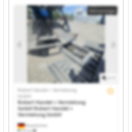
Vermietung GmbH Robert Handel + Vermietung
Kleinanzeige
GmbH Robert Handel + Vermietung GmbH Robert
Handel + Vermietung GmbH Robert Handel +
Vermietung GmbH Robert Handel + Vermietung
GmbH Robert Handel + Vermietung GmbH Robert
Handel + Vermietung GmbH Robert Handel +
Vermietung GmbH Robert Handel + Vermietung
GmbH Robert Handel + Vermietung GmbH Robert
Handel + Vermietung GmbH Robert Handel +
Vermietung GmbH Robert Handel + Vermietung
GmbH Robert Handel + Vermietung GmbH
1
/
1
Robert Handel + Vermietung
GmbH
Robert Handel + Vermietung
GmbH
Robert Handel +
Vermietung GmbH
Neuenkirchen
731 km