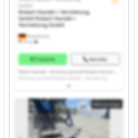
GmbH
Robert Handel + Vermietung
GmbH
Robert Handel +
Vermietung GmbH
Neuenkirchen
731 km
Preisinfo
Anrufen
Robert Handel + Vermietung GmbH Robert Handel +
Vermietung GmbH Robert Handel + Vermietung
GmbH Robert Handel + Vermietung GmbH Robert
Handel + Vermietung GmbH Robert Handel +
Vermietung GmbH Robert Handel + Vermietung
Kleinanzeige
GmbH Robert Handel + Vermietung GmbH Robert
Handel + Vermietung GmbH Robert Handel +
Vermietung GmbH Robert Handel + Vermietung
GmbH Robert Handel + Vermietung GmbH Robert
Handel + Vermietung GmbH Robert Handel +
Vermietung GmbH Robert Handel + Vermietung