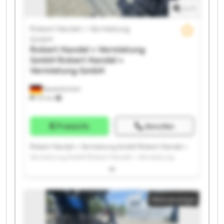
1
/
1
Robert Handel + Vermietung
GmbH
Robert Handel + Vermietung
GmbH
Robert Handel +
Vermietung GmbH
Neuenkirchen
731 km
Preisinfo
Anrufen
Robert Handel + Vermietung GmbH Robert Handel +
Vermietung GmbH Robert Handel + Vermietung
GmbH Robert Handel + Vermietung GmbH Robert
Handel + Vermietung GmbH Robert Handel +
Vermietung GmbH Robert Handel + Vermietung
Kleinanzeige
GmbH Robert Handel + Vermietung GmbH Robert
Handel + Vermietung GmbH Robert Handel +
Vermietung GmbH Robert Handel + Vermietung