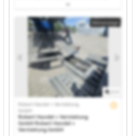
GmbH Robert Handel + Vermietung GmbH Robert
Handel + Vermietung GmbH Robert Handel +
Vermietung GmbH Robert Handel + Vermietung
Kleinanzeige
GmbH Robert Handel + Vermietung GmbH Robert
Handel + Vermietung GmbH Robert Handel +
Vermietung GmbH Robert Handel + Vermietung
GmbH Robert Handel + Vermietung GmbH Robert
Handel + Vermietung GmbH Robert Handel +
Vermietung GmbH Robert Handel + Vermietung
GmbH Robert Handel + Vermietung GmbH Robert
Handel + Vermietung GmbH Robert Handel +
Vermietung GmbH Robert Handel + Vermietung
GmbH Robert Handel + Vermietung GmbH
1
/
1
Robert Handel + Vermietung
GmbH
Robert Handel + Vermietung
GmbH
Robert Handel +
Vermietung GmbH