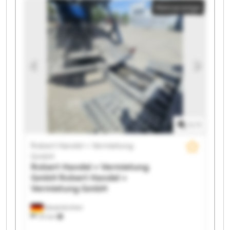
Kleinanzeige
GmbH Robert Handel + Vermietung GmbH Robert
Handel + Vermietung GmbH Robert Handel +
Vermietung GmbH Robert Handel + Vermietung
GmbH Robert Handel + Vermietung GmbH Robert
Handel + Vermietung GmbH Robert Handel +
Vermietung GmbH Robert Handel + Vermietung
GmbH Robert Handel + Vermietung GmbH Robert
Handel + Vermietung GmbH Robert Handel +
Vermietung GmbH Robert Handel + Vermietung
GmbH Robert Handel + Vermietung GmbH
1
/
1
Robert Handel + Vermietung
GmbH
Robert Handel + Vermietung
GmbH
Robert Handel +
Vermietung GmbH
Neuenkirchen
731 km