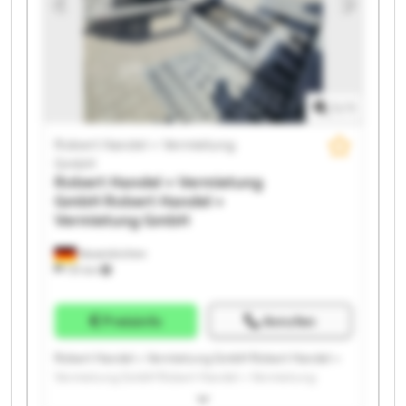
GmbH Robert Handel + Vermietung GmbH Robert
Handel + Vermietung GmbH Robert Handel +
Vermietung GmbH Robert Handel + Vermietung
GmbH Robert Handel + Vermietung GmbH
1
/
1
Robert Handel + Vermietung
GmbH
Robert Handel + Vermietung
GmbH
Robert Handel +
Vermietung GmbH
Neuenkirchen
731 km
Preisinfo
Anrufen
Robert Handel + Vermietung GmbH Robert Handel +
Vermietung GmbH Robert Handel + Vermietung
GmbH Robert Handel + Vermietung GmbH Robert