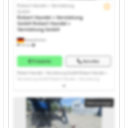
Robert Handel + Vermietung
GmbH
Robert Handel + Vermietung
GmbH
Robert Handel +
Vermietung GmbH
Neuenkirchen
731 km
Preisinfo
Anrufen
Robert Handel + Vermietung GmbH Robert Handel +
Vermietung GmbH Robert Handel + Vermietung
GmbH Robert Handel + Vermietung GmbH Robert
Handel + Vermietung GmbH Robert Handel +
Vermietung GmbH Robert Handel + Vermietung
Kleinanzeige
GmbH Robert Handel + Vermietung GmbH Robert
Handel + Vermietung GmbH Robert Handel +
Vermietung GmbH Robert Handel + Vermietung
GmbH Robert Handel + Vermietung GmbH Robert
Handel + Vermietung GmbH Robert Handel +