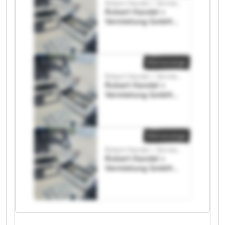
Robert Handel + Vermietung GmbH
Robert Handel +
Vermietung GmbH
Robert Handel +
Vermietung GmbH
Kleinanzeige
Robert Handel + Vermietung GmbH
Robert Handel +
Vermietung GmbH
Robert Handel +
Vermietung GmbH
Kleinanzeige
Robert Handel + Vermietung GmbH
Robert Handel +
Vermietung GmbH
Robert Handel +
Vermietung GmbH