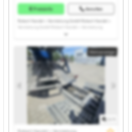
Preisinfo
Anrufen
Robert Handel + Vermietung GmbH Robert Handel +
Vermietung GmbH Robert Handel + Vermietung
GmbH Robert Handel + Vermietung GmbH Robert
Handel + Vermietung GmbH Robert Handel +
Vermietung GmbH Robert Handel + Vermietung
Kleinanzeige
GmbH Robert Handel + Vermietung GmbH Robert
Handel + Vermietung GmbH Robert Handel +
Vermietung GmbH Robert Handel + Vermietung
GmbH Robert Handel + Vermietung GmbH Robert
Handel + Vermietung GmbH Robert Handel +
Vermietung GmbH Robert Handel + Vermietung
GmbH Robert Handel + Vermietung GmbH Robert
Handel + Vermietung GmbH Robert Handel +
Vermietung GmbH Robert Handel + Vermietung
GmbH Robert Handel + Vermietung GmbH
1
/
1
Robert Handel + Vermietung