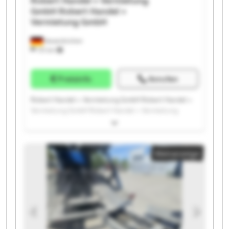
Robert Handel + Vermietung
GmbH
Robert Handel +
Vermietung GmbH
Neuenkirchen
731 km
Preisinfo
Anrufen
Robert Handel + Vermietung GmbH Robert Handel +
Vermietung GmbH Robert Handel + Vermietung
GmbH Robert Handel + Vermietung GmbH Robert
Handel + Vermietung GmbH Robert Handel +
Vermietung GmbH Robert Handel + Vermietung
Kleinanzeige
GmbH Robert Handel + Vermietung GmbH Robert
Handel + Vermietung GmbH Robert Handel +
Vermietung GmbH Robert Handel + Vermietung
GmbH Robert Handel + Vermietung GmbH Robert
Handel + Vermietung GmbH Robert Handel +
Vermietung GmbH Robert Handel + Vermietung
GmbH Robert Handel + Vermietung GmbH Robert
Handel + Vermietung GmbH Robert Handel +