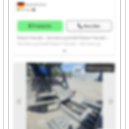
Neuenkirchen
731 km
Preisinfo
Anrufen
Robert Handel + Vermietung GmbH Robert Handel +
Vermietung GmbH Robert Handel + Vermietung
GmbH Robert Handel + Vermietung GmbH Robert
Handel + Vermietung GmbH Robert Handel +
Vermietung GmbH Robert Handel + Vermietung
Kleinanzeige
GmbH Robert Handel + Vermietung GmbH Robert
Handel + Vermietung GmbH Robert Handel +
Vermietung GmbH Robert Handel + Vermietung
GmbH Robert Handel + Vermietung GmbH Robert
Handel + Vermietung GmbH Robert Handel +
Vermietung GmbH Robert Handel + Vermietung
GmbH Robert Handel + Vermietung GmbH Robert
Handel + Vermietung GmbH Robert Handel +
Vermietung GmbH Robert Handel + Vermietung
GmbH Robert Handel + Vermietung GmbH