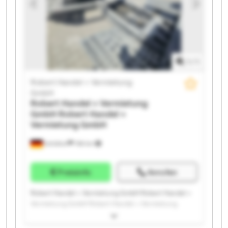
GmbH Robert Handel + Vermietung GmbH Robert
Handel + Vermietung GmbH Robert Handel +
Vermietung GmbH Robert Handel + Vermietung
GmbH Robert Handel + Vermietung GmbH
1
/
1
Robert Handel + Vermietung
GmbH
Robert Handel + Vermietung
GmbH
Robert Handel +
Vermietung GmbH
Schüttorf
748 km
Preisinfo
Anrufen
Robert Handel + Vermietung GmbH Robert Handel +
Vermietung GmbH Robert Handel + Vermietung
GmbH Robert Handel + Vermietung GmbH Robert
Handel + Vermietung GmbH Robert Handel +