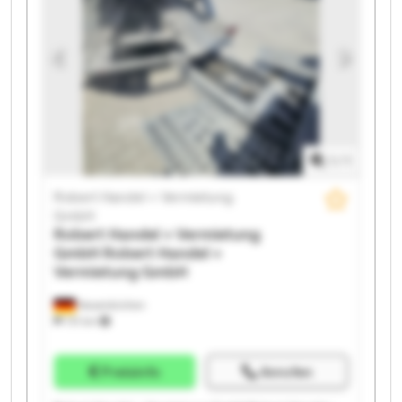
GmbH Robert Handel + Vermietung GmbH Robert
Handel + Vermietung GmbH Robert Handel +
Vermietung GmbH Robert Handel + Vermietung
GmbH Robert Handel + Vermietung GmbH Robert
Handel + Vermietung GmbH Robert Handel +
Vermietung GmbH Robert Handel + Vermietung
GmbH Robert Handel + Vermietung GmbH
1
/
1
Robert Handel + Vermietung
GmbH
Robert Handel + Vermietung
GmbH
Robert Handel +
Vermietung GmbH
Neuenkirchen
731 km
Preisinfo
Anrufen