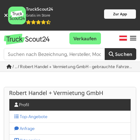
TruckScout24
Zur App
Gratis im Store
Verkaufen
Suchen
/ ... / Robert Handel + Vermietung GmbH - gebrauchte Fahrzeuge
Robert Handel + Vermietung GmbH
Profil
Top-Angebote
Anfrage