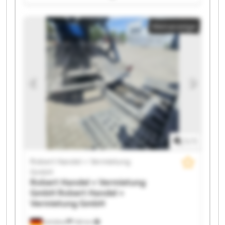
Handel + Vermietung GmbH Robert Handel +
Vermietung GmbH Robert Handel + Vermietung
Kleinanzeige
GmbH Robert Handel + Vermietung GmbH Robert
Handel + Vermietung GmbH Robert Handel +
Vermietung GmbH Robert Handel + Vermietung
GmbH Robert Handel + Vermietung GmbH Robert
Handel + Vermietung GmbH Robert Handel +
Vermietung GmbH Robert Handel + Vermietung
GmbH Robert Handel + Vermietung GmbH Robert
Handel + Vermietung GmbH Robert Handel +
Vermietung GmbH Robert Handel + Vermietung
GmbH Robert Handel + Vermietung GmbH
1
/
1
Robert Handel + Vermietung
GmbH
Robert Handel + Vermietung
GmbH
Robert Handel +
Vermietung GmbH
Schüttorf
748 km