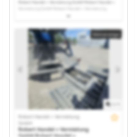
Robert Handel + Vermietung GmbH Robert Handel +
Vermietung GmbH Robert Handel + Vermietung
GmbH Robert Handel + Vermietung GmbH Robert
Handel + Vermietung GmbH Robert Handel +
Vermietung GmbH Robert Handel + Vermietung
Kleinanzeige
GmbH Robert Handel + Vermietung GmbH Robert
Handel + Vermietung GmbH Robert Handel +
Vermietung GmbH Robert Handel + Vermietung
GmbH Robert Handel + Vermietung GmbH Robert
Handel + Vermietung GmbH Robert Handel +
Vermietung GmbH Robert Handel + Vermietung
GmbH Robert Handel + Vermietung GmbH Robert
Handel + Vermietung GmbH Robert Handel +
Vermietung GmbH Robert Handel + Vermietung
GmbH Robert Handel + Vermietung GmbH
1
/
1
Robert Handel + Vermietung
GmbH
Robert Handel + Vermietung
GmbH
Robert Handel +