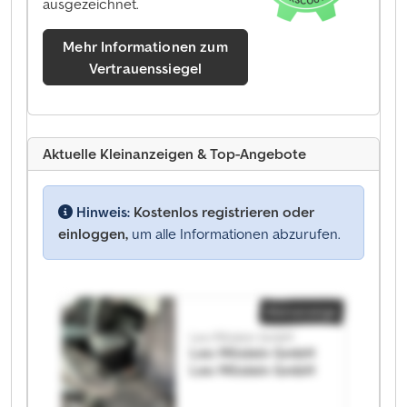
ausgezeichnet.
Mehr Informationen zum
Vertrauenssiegel
Aktuelle Kleinanzeigen & Top-Angebote
Hinweis:
Kostenlos registrieren oder
einloggen,
um alle Informationen abzurufen.
Kleinanzeige
Leo Möslein GmbH
Leo Möslein GmbH
Leo Möslein GmbH