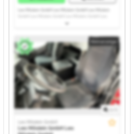
Leo Möslein GmbH Leo Möslein GmbH Leo Möslein
GmbH Leo Möslein GmbH Leo Möslein GmbH Leo
Möslein GmbH Leo Möslein GmbH Leo Möslein GmbH
Leo Möslein GmbH Leo Möslein GmbH Leo Möslein
GmbH Leo Möslein GmbH Leo Möslein GmbH Leo
Kleinanzeige
Möslein GmbH Leo Möslein GmbH Leo Möslein GmbH
Leo Möslein GmbH Leo Möslein GmbH Leo Möslein
GmbH Leo Möslein GmbH
1
/
1
Leo Möslein GmbH
Leo Möslein GmbH
Leo