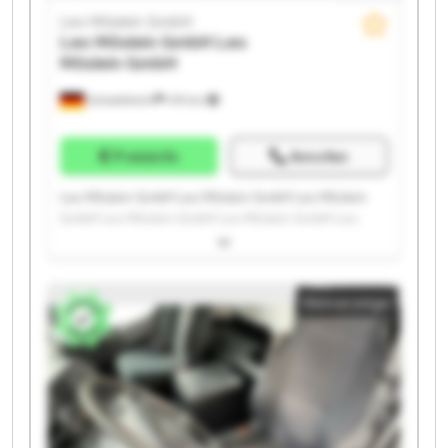
Leo Möslein GmbH
Leo Möslein GmbH
Leo
Möslein GmbH
Schwebheim
419 km
Preisinfo
Anrufen
Leo Möslein GmbH Leo Möslein GmbH Leo Möslein
GmbH Leo Möslein GmbH Leo Möslein GmbH Leo
Möslein GmbH Leo Möslein GmbH Leo Möslein GmbH
Leo Möslein GmbH Leo Möslein GmbH Leo Möslein
GmbH Leo Möslein GmbH Leo Möslein GmbH Leo
Kleinanzeige
Möslein GmbH Leo Möslein GmbH Leo Möslein GmbH
Leo Möslein GmbH Leo Möslein GmbH Leo Möslein
GmbH Leo Möslein GmbH