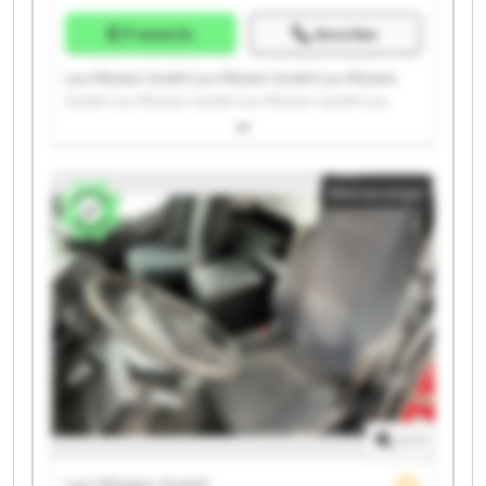
Preisinfo
Anrufen
Leo Möslein GmbH Leo Möslein GmbH Leo Möslein
GmbH Leo Möslein GmbH Leo Möslein GmbH Leo
Möslein GmbH Leo Möslein GmbH Leo Möslein GmbH
Leo Möslein GmbH Leo Möslein GmbH Leo Möslein
GmbH Leo Möslein GmbH Leo Möslein GmbH Leo
Kleinanzeige
Möslein GmbH Leo Möslein GmbH Leo Möslein GmbH
Leo Möslein GmbH Leo Möslein GmbH Leo Möslein
GmbH Leo Möslein GmbH
1
/
1
Leo Möslein GmbH