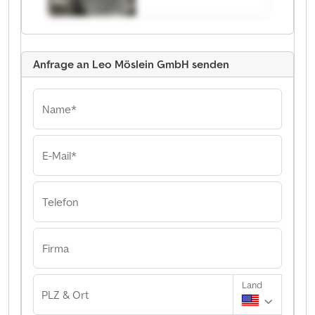
Anfrage an Leo Möslein GmbH senden
Name*
E-Mail*
Telefon
Firma
Land
PLZ & Ort