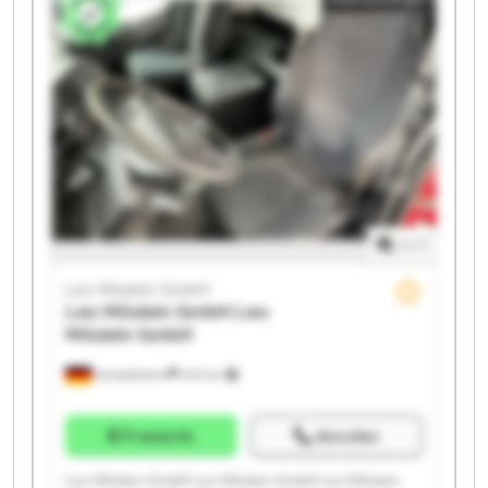
Leo Möslein GmbH Leo Möslein GmbH Leo Möslein
GmbH Leo Möslein GmbH
1
/
1
Leo Möslein GmbH
Leo Möslein GmbH
Leo
Möslein GmbH
Schwebheim
419 km
Preisinfo
Anrufen
Leo Möslein GmbH Leo Möslein GmbH Leo Möslein