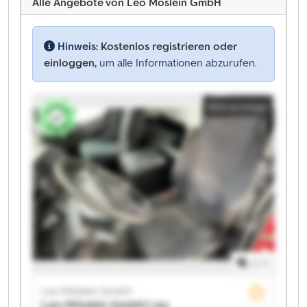
Alle Angebote von Leo Möslein GmbH
Hinweis:
Kostenlos registrieren oder
einloggen,
um alle Informationen abzurufen.
Kleinanzeige
1
/
1
Leo Möslein GmbH
Leo Möslein GmbH
Leo