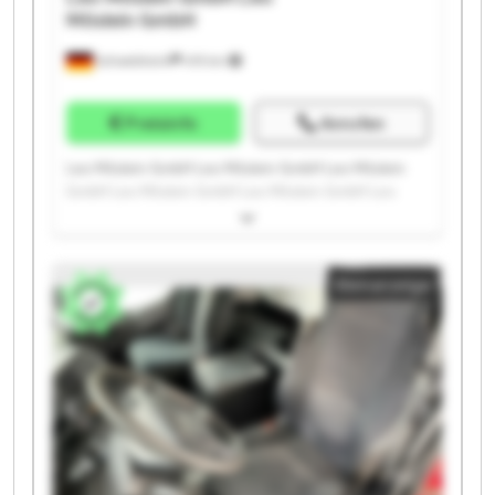
Möslein GmbH
Schwebheim
419 km
Preisinfo
Anrufen
Leo Möslein GmbH Leo Möslein GmbH Leo Möslein
GmbH Leo Möslein GmbH Leo Möslein GmbH Leo
Möslein GmbH Leo Möslein GmbH Leo Möslein GmbH
Leo Möslein GmbH Leo Möslein GmbH Leo Möslein
GmbH Leo Möslein GmbH Leo Möslein GmbH Leo
Kleinanzeige
Möslein GmbH Leo Möslein GmbH Leo Möslein GmbH
Leo Möslein GmbH Leo Möslein GmbH Leo Möslein
GmbH Leo Möslein GmbH