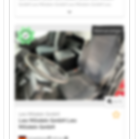
GmbH Leo Möslein GmbH Leo Möslein GmbH Leo
Möslein GmbH Leo Möslein GmbH Leo Möslein GmbH
Leo Möslein GmbH Leo Möslein GmbH Leo Möslein
GmbH Leo Möslein GmbH Leo Möslein GmbH Leo
Kleinanzeige
Möslein GmbH Leo Möslein GmbH Leo Möslein GmbH
Leo Möslein GmbH Leo Möslein GmbH Leo Möslein
GmbH Leo Möslein GmbH
1
/
1
Leo Möslein GmbH
Leo Möslein GmbH
Leo
Möslein GmbH
Schwebheim
419 km