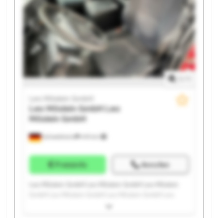
1
/
1
Leo Möslein GmbH
Leo Möslein GmbH
Leo
Möslein GmbH
Schwebheim
419 km
Preisinfo
Anrufen
Leo Möslein GmbH Leo Möslein GmbH Leo Möslein
GmbH Leo Möslein GmbH Leo Möslein GmbH Leo
Möslein GmbH Leo Möslein GmbH Leo Möslein GmbH
Leo Möslein GmbH Leo Möslein GmbH Leo Möslein