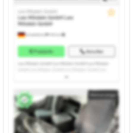
Leo Möslein GmbH
Leo Möslein GmbH
Leo
Möslein GmbH
Schwebheim
419 km
Preisinfo
Anrufen
Leo Möslein GmbH Leo Möslein GmbH Leo Möslein
GmbH Leo Möslein GmbH Leo Möslein GmbH Leo
Möslein GmbH Leo Möslein GmbH Leo Möslein GmbH
Leo Möslein GmbH Leo Möslein GmbH Leo Möslein
GmbH Leo Möslein GmbH Leo Möslein GmbH Leo
Kleinanzeige
Möslein GmbH Leo Möslein GmbH Leo Möslein GmbH
Leo Möslein GmbH Leo Möslein GmbH Leo Möslein
GmbH Leo Möslein GmbH