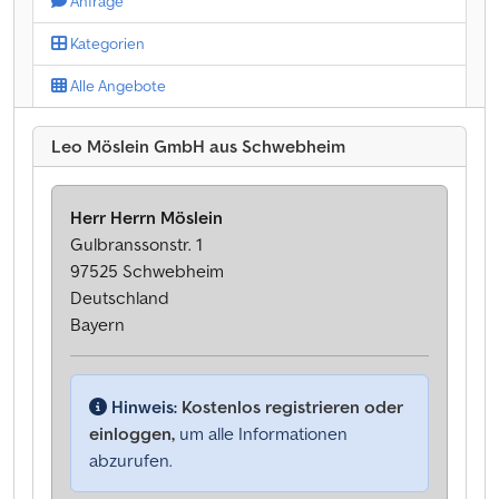
Anfrage
Kategorien
Alle Angebote
Leo Möslein GmbH aus Schwebheim
Herr Herrn Möslein
Gulbranssonstr. 1
97525 Schwebheim
Deutschland
Bayern
Hinweis:
Kostenlos registrieren oder
einloggen,
um alle Informationen
abzurufen.