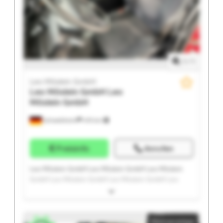
1
/
1
Leo Möslein GmbH
Leo Möslein GmbH
Leo
Möslein GmbH
Schwebheim
419 km
Preisinfo
Anrufen
Leo Möslein GmbH Leo Möslein GmbH Leo Möslein
GmbH Leo Möslein GmbH Leo Möslein GmbH Leo
Möslein GmbH Leo Möslein GmbH Leo Möslein GmbH
Leo Möslein GmbH Leo Möslein GmbH Leo Möslein
GmbH Leo Möslein GmbH Leo Möslein GmbH Leo
Kleinanzeige
Möslein GmbH Leo Möslein GmbH Leo Möslein GmbH