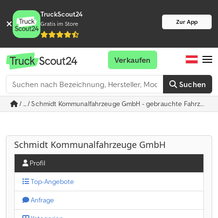
TruckScout24
Zur App
Gratis im Store
Verkaufen
Suchen
/ ... / Schmidt Kommunalfahrzeuge GmbH - gebrauchte Fahrzeug
Schmidt Kommunalfahrzeuge GmbH
Profil
Top-Angebote
Anfrage