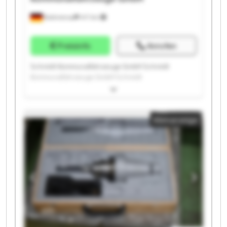
Brahmenau
417 km
Preisinfo
Anrufen
Schmidt Kommunalfahrzeuge GmbH Schmidt
Kommunalfahrzeuge GmbH Schmidt
Kommunalfahrzeuge GmbH Schmidt
Kommunalfahrzeuge GmbH Schmidt
Kommunalfahrzeuge GmbH Schmidt
Kleinanzeige
Kommunalfahrzeuge GmbH Schmidt
Kommunalfahrzeuge GmbH Schmidt
Kommunalfahrzeuge GmbH Schmidt
Kommunalfahrzeuge GmbH Schmidt
Kommunalfahrzeuge GmbH Schmidt
Kommunalfahrzeuge GmbH Schmidt
Kommunalfahrzeuge GmbH Schmidt
Kommunalfahrzeuge GmbH Schmidt
Kommunalfahrzeuge GmbH Schmidt
Kommunalfahrzeuge GmbH Schmidt
Kommunalfahrzeuge GmbH Schmidt