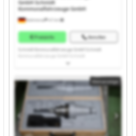
GmbH
Schmidt
Kommunalfahrzeuge GmbH
Brahmenau
417 km
Preisinfo
Anrufen
Schmidt Kommunalfahrzeuge GmbH Schmidt
Kommunalfahrzeuge GmbH Schmidt
Kommunalfahrzeuge GmbH Schmidt
Kommunalfahrzeuge GmbH Schmidt
Kommunalfahrzeuge GmbH Schmidt
Kleinanzeige
Kommunalfahrzeuge GmbH Schmidt
Kommunalfahrzeuge GmbH Schmidt
Kommunalfahrzeuge GmbH Schmidt
Kommunalfahrzeuge GmbH Schmidt
Kommunalfahrzeuge GmbH Schmidt
Kommunalfahrzeuge GmbH Schmidt
Kommunalfahrzeuge GmbH Schmidt
Kommunalfahrzeuge GmbH Schmidt
Kommunalfahrzeuge GmbH Schmidt