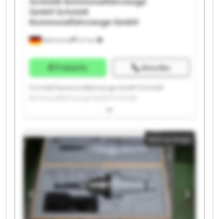
Schmidt Kommunalfahrzeuge
GmbH
Schmidt
Kommunalfahrzeuge GmbH
Brahmenau
417 km
Preisinfo
Anrufen
Schmidt Kommunalfahrzeuge GmbH Schmidt
Kommunalfahrzeuge GmbH Schmidt
Kommunalfahrzeuge GmbH Schmidt
Kommunalfahrzeuge GmbH Schmidt
Kommunalfahrzeuge GmbH Schmidt
Kleinanzeige
Kommunalfahrzeuge GmbH Schmidt
Kommunalfahrzeuge GmbH Schmidt
Kommunalfahrzeuge GmbH Schmidt
Kommunalfahrzeuge GmbH Schmidt
Kommunalfahrzeuge GmbH Schmidt
Kommunalfahrzeuge GmbH Schmidt
Kommunalfahrzeuge GmbH Schmidt
Kommunalfahrzeuge GmbH Schmidt