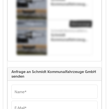
Kommunalfahrzeuge
GmbH Schmidt
Kommunalfahrzeuge
GmbH
Kleinanzeige
Schmidt Kommunalfahrzeuge GmbH
Schmidt
Kommunalfahrzeuge
GmbH Schmidt
Kommunalfahrzeuge
GmbH
Anfrage an Schmidt Kommunalfahrzeuge GmbH
senden
Name*
E-Mail*