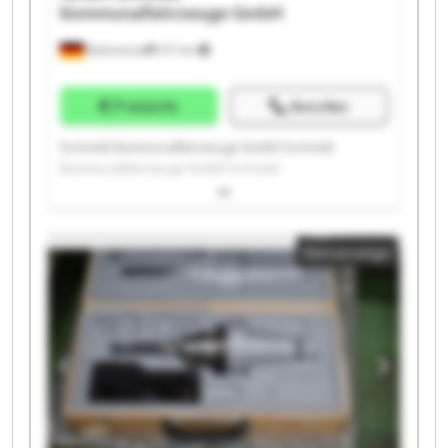
Kommunalfahrzeuge GmbH
Brahmenau
417 km
Preisinfo
Anrufen
Schmidt Kommunalfahrzeuge GmbH Schmidt
Kommunalfahrzeuge GmbH Schmidt
Kommunalfahrzeuge GmbH Schmidt
Kommunalfahrzeuge GmbH Schmidt
Kommunalfahrzeuge GmbH Schmidt
Kleinanzeige
Kommunalfahrzeuge GmbH Schmidt
Kommunalfahrzeuge GmbH Schmidt
Kommunalfahrzeuge GmbH Schmidt
Kommunalfahrzeuge GmbH Schmidt
Kommunalfahrzeuge GmbH Schmidt
Kommunalfahrzeuge GmbH Schmidt
Kommunalfahrzeuge GmbH Schmidt
Kommunalfahrzeuge GmbH Schmidt
Kommunalfahrzeuge GmbH Schmidt
Kommunalfahrzeuge GmbH Schmidt