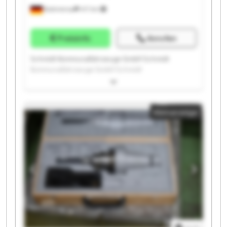
Brahmenau
417 km
Preisinfo
Anrufen
Schmidt Kommunalfahrzeuge GmbH Schmidt
Kommunalfahrzeuge GmbH Schmidt
Kommunalfahrzeuge GmbH Schmidt
Kommunalfahrzeuge GmbH Schmidt
Kommunalfahrzeuge GmbH Schmidt
Kleinanzeige
Kommunalfahrzeuge GmbH Schmidt
Kommunalfahrzeuge GmbH Schmidt
Kommunalfahrzeuge GmbH Schmidt
Kommunalfahrzeuge GmbH Schmidt
Kommunalfahrzeuge GmbH Schmidt
Kommunalfahrzeuge GmbH Schmidt
Kommunalfahrzeuge GmbH Schmidt
Kommunalfahrzeuge GmbH Schmidt
Kommunalfahrzeuge GmbH Schmidt
Kommunalfahrzeuge GmbH Schmidt
Kommunalfahrzeuge GmbH Schmidt