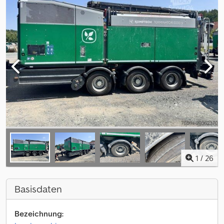
1
/
26
Basisdaten
Bezeichnung: