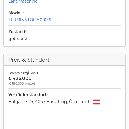
Landmaschine
Modell:
TERMINATOR 5000 S
Zustand:
gebraucht
Preis & Standort
Festpreis zzgl. MwSt.
€ 425.000
(€ 510.000 brutto)
Verkäuferstandort:
Hofgasse 25, 4063 Hörsching, Österreich