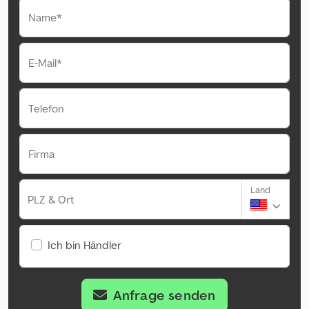
Name*
E-Mail*
Telefon
Firma
Land
PLZ & Ort
Ich bin Händler
Anfrage senden