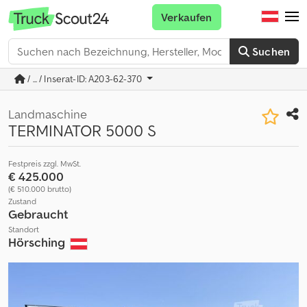
Verkaufen
Suchen
/ ... / Inserat-ID: A203-62-370
Landmaschine
TERMINATOR 5000 S
Festpreis zzgl. MwSt.
€ 425.000
(€ 510.000 brutto)
Zustand
Gebraucht
Standort
Hörsching