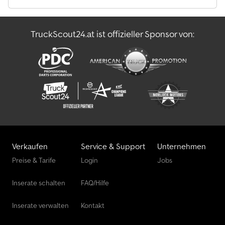
TruckScout24.at ist offizieller Sponsor von:
Verkaufen
Service & Support
Unternehmen
Preise & Tarife
Login
Jobs
Inserate schalten
FAQ/Hilfe
Inserate verwalten
Kontakt