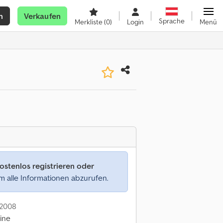
n
Verkaufen
Sprache
Merkliste
(0)
Login
Menü
ostenlos registrieren oder
 alle Informationen abzurufen.
: 2008
line