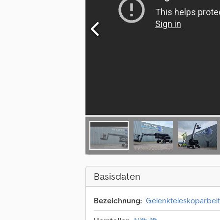
Basisdaten
Bezeichnung:
Gelenkteleskoparbei