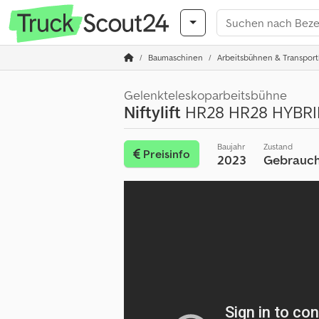
Baumaschinen
Arbeitsbühnen & Transpor
Gelenkteleskoparbeitsbühne
Niftylift
HR28 HR28 HYBRID
Baujahr
Zustand
Preisinfo
2023
Gebrauch