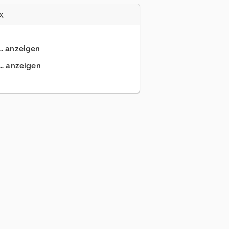
x
.. anzeigen
.. anzeigen