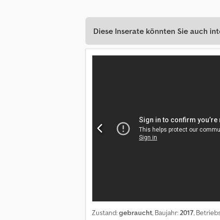
Diese Inserate könnten Sie auch int
Zustand:
gebraucht
, Baujahr:
2017
, Betrie