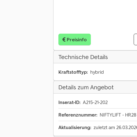
Preisinfo
Technische Details
Kraftstofftyp:
hybrid
Details zum Angebot
Inserat-ID:
A215-21-202
Referenznummer:
NIFTYLIFT - HR2
Aktualisierung:
zuletzt am 26.03.202