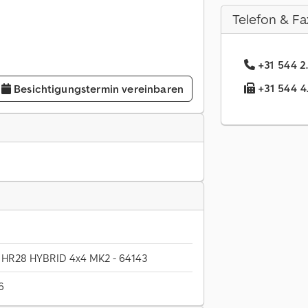
Telefon & Fa
+31 544 2.
+31 544 4.
Besichtigungstermin vereinbaren
8 HR28 HYBRID 4x4 MK2 - 64143
6