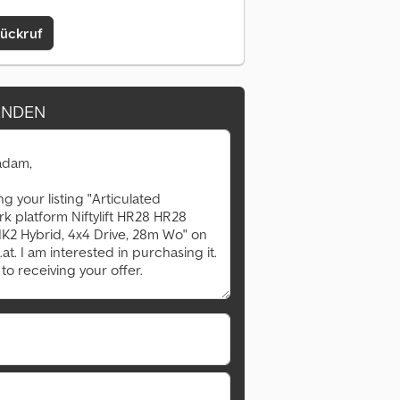
Rückruf
ENDEN