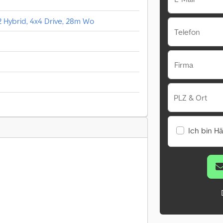
Hybrid, 4x4 Drive, 28m Wo
Telefon
Firma
PLZ & Ort
Ich bin H