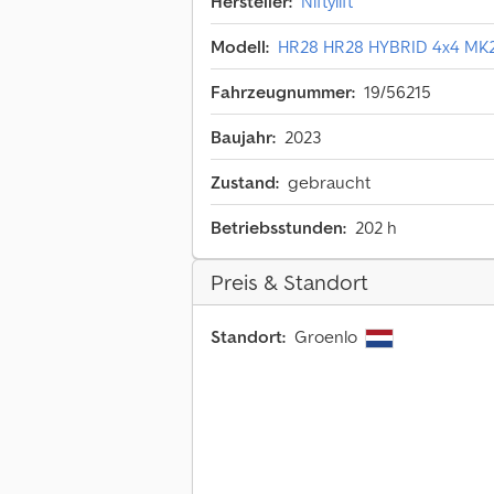
Hersteller:
Niftylift
Modell:
HR28 HR28 HYBRID 4x4 MK2 
Fahrzeugnummer:
19/56215
Baujahr:
2023
Zustand:
gebraucht
Betriebsstunden:
202 h
Preis & Standort
Standort:
Groenlo