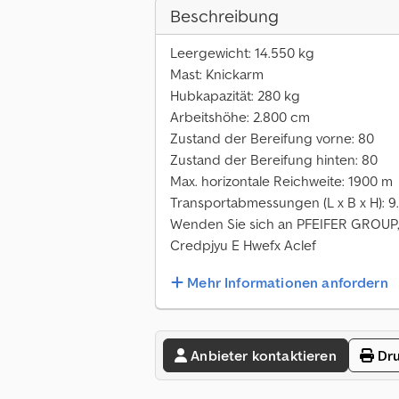
Beschreibung
Leergewicht: 14.550 kg
Mast: Knickarm
Hubkapazität: 280 kg
Arbeitshöhe: 2.800 cm
Zustand der Bereifung vorne: 80
Zustand der Bereifung hinten: 80
Max. horizontale Reichweite: 1900 m
Transportabmessungen (L x B x H): 9
Wenden Sie sich an PFEIFER GROUP, 
Credpjyu E Hwefx Aclef
Mehr Informationen anfordern
Anbieter kontaktieren
Dru