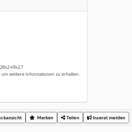
.28x2.49x2.7
um weitere Informationen zu erhalten.
ckansicht
Merken
Teilen
Inserat melden