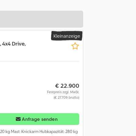
Kleinanzeige
 4x4 Drive,
€ 22.900
Festpreis zzgl. MwSt.
(€ 27.709 brutto)
Anfrage senden
.520 kg Mast: Knickarm Hubkapazität: 280 kg