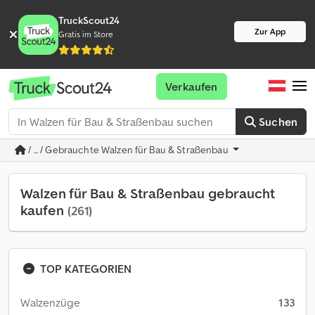
TruckScout24
Zur App
Gratis im Store
Verkaufen
Suchen
/ ... / Gebrauchte Walzen für Bau & Straßenbau
Walzen für Bau & Straßenbau gebraucht
kaufen
(261)
TOP KATEGORIEN
Walzenzüge
133