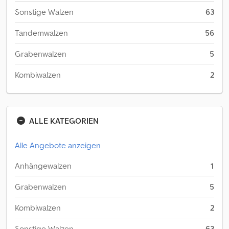
Sonstige Walzen
63
Tandemwalzen
56
Grabenwalzen
5
Kombiwalzen
2
ALLE KATEGORIEN
Alle Angebote anzeigen
Anhängewalzen
1
Grabenwalzen
5
Kombiwalzen
2
Sonstige Walzen
63