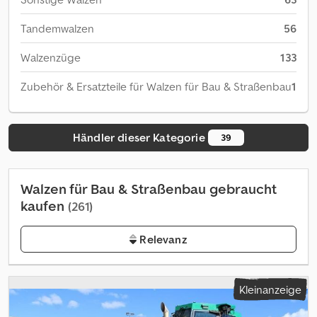
Tandemwalzen
56
Walzenzüge
133
Zubehör & Ersatzteile für Walzen für Bau & Straßenbau
1
Händler dieser Kategorie
39
Walzen für Bau & Straßenbau gebraucht
kaufen
(261)
Relevanz
Kleinanzeige