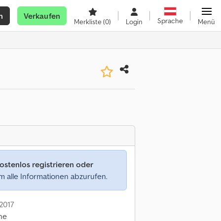
n
Verkaufen
Sprache
Merkliste
(0)
Login
Menü
ostenlos registrieren oder
 alle Informationen abzurufen.
 2017
ine