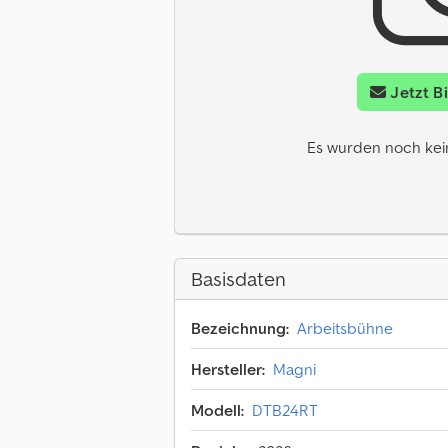
Jetzt B
Es wurden noch keine
Basisdaten
Bezeichnung:
Arbeitsbühne
Hersteller:
Magni
Modell:
DTB24RT