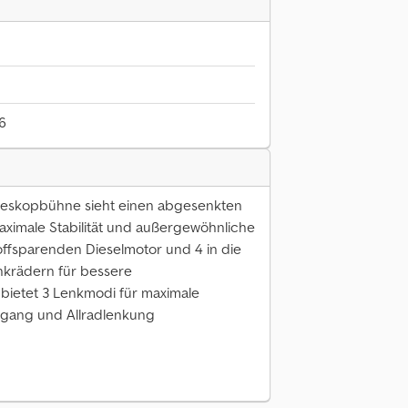
6
eleskopbühne sieht einen abgesenkten
aximale Stabilität und außergewöhnliche
stoffsparenden Dieselmotor und 4 in die
nkrädern für bessere
 bietet 3 Lenkmodi für maximale
degang und Allradlenkung