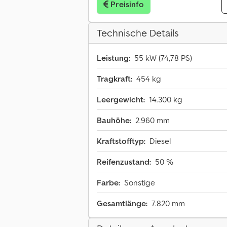
Preisinfo
Technische Details
Leistung:
55 kW (74,78 PS)
Tragkraft:
454 kg
Leergewicht:
14.300 kg
Bauhöhe:
2.960 mm
Kraftstofftyp:
Diesel
Reifenzustand:
50 %
Farbe:
Sonstige
Gesamtlänge:
7.820 mm