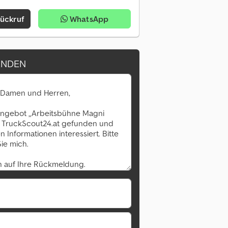
Rückruf
WhatsApp
ENDEN