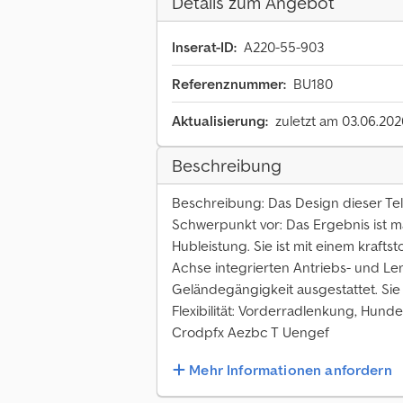
Details zum Angebot
Inserat-ID:
A220-55-903
Referenznummer:
BU180
Aktualisierung:
zuletzt am 03.06.202
Beschreibung
Beschreibung: Das Design dieser T
Schwerpunkt vor: Das Ergebnis ist m
Hubleistung. Sie ist mit einem kraft
Achse integrierten Antriebs- und Le
Geländegängigkeit ausgestattet. Sie
Flexibilität: Vorderradlenkung, Hun
Crodpfx Aezbc T Uengef
Mehr Informationen anfordern