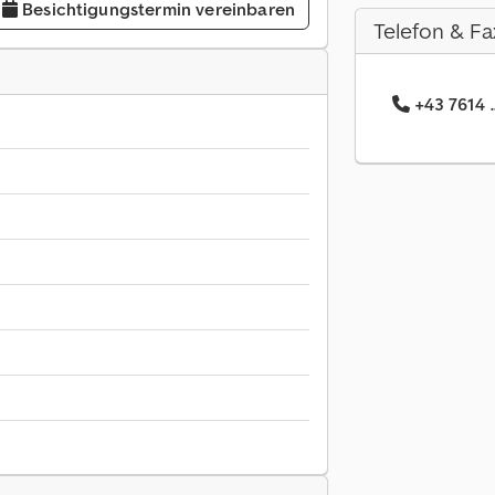
Besichtigungstermin vereinbaren
Telefon & Fa
+43 7614 .