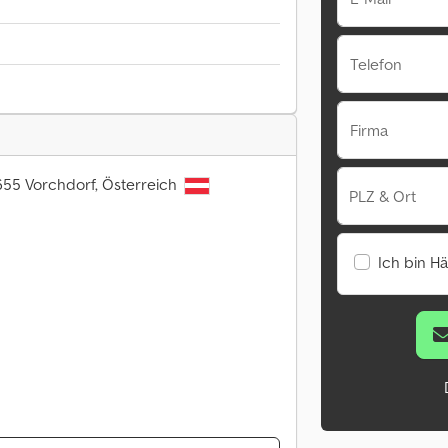
Telefon
Firma
655 Vorchdorf, Österreich
PLZ & Ort
Ich bin H