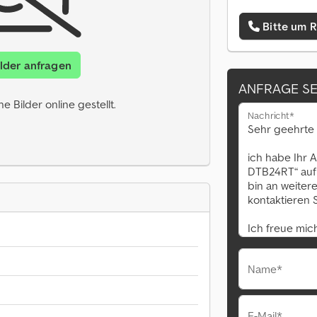
Bitte um 
ilder anfragen
ANFRAGE S
 Bilder online gestellt.
Nachricht*
Name*
E-Mail*