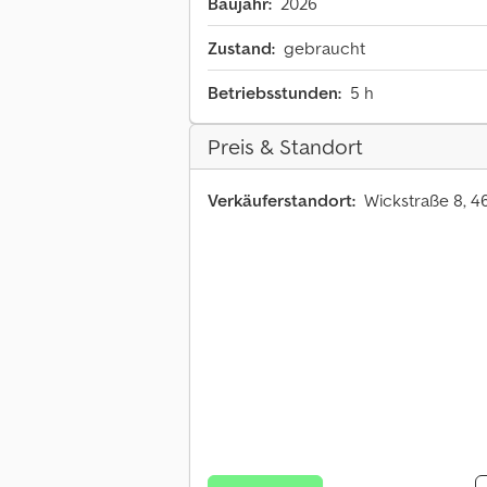
Baujahr:
2026
Zustand:
gebraucht
Betriebsstunden:
5 h
Preis & Standort
Verkäuferstandort:
Wickstraße 8, 4