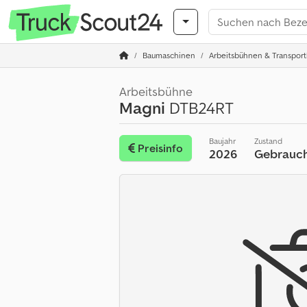
Baumaschinen
Arbeitsbühnen & Transpor
Arbeitsbühne
Magni
DTB24RT
Baujahr
Zustand
Preisinfo
2026
Gebrauc