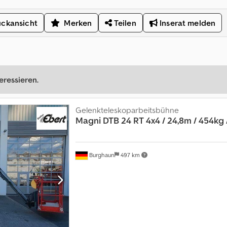
ckansicht
Merken
Teilen
Inserat melden
eressieren.
Gelenkteleskoparbeitsbühne
Magni
DTB 24 RT 4x4 / 24,8m / 454kg 
Burghaun
497 km