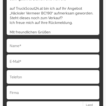
Name*
E-Mail*
Telefon
Firma
Land