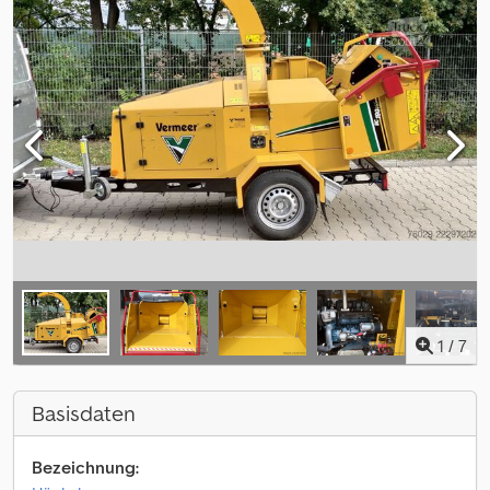
1
/
7
Basisdaten
Bezeichnung: