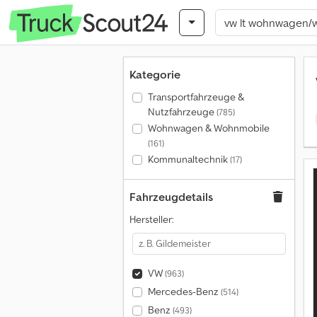
Kategorie
Transportfahrzeuge &
Nutzfahrzeuge
(785)
Wohnwagen & Wohnmobile
(161)
Kommunaltechnik
(17)
Fahrzeugdetails
Hersteller:
VW
(963)
Mercedes-Benz
(514)
Benz
(493)