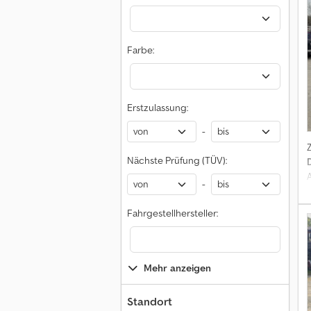
Farbe:
Erstzulassung:
-
Nächste Prüfung (TÜV):
-
B
W
Fahrgestellhersteller:
Mehr anzeigen
Standort