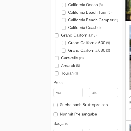
California Ocean
(8)
California Beach Tour
(5)
California Beach Camper
(5)
California Coast
(1)
Grand California
(13)
Grand California 600
(9)
Grand California 680
(3)
Caravelle
(11)
Amarok
(8)
Touran
(1)
Preis:
-
Suche nach Bruttopreisen
Nur mit Preisangabe
Baujahr: