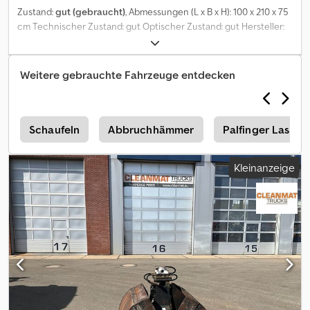
Zustand:
gut (gebraucht)
, Abmessungen (L x B x H): 100 x 210 x 75
cm Technischer Zustand: gut Optischer Zustand: gut Hersteller:
Clean Mat Trucks B.V. Wageningsestraat 17 6673DB ANDELST, NL
Crjdpfoztdx Iex Agujf
Weitere gebrauchte Fahrzeuge entdecken
n
Schaufeln
Abbruchhämmer
Palfinger Lastw
Kleinanzeige