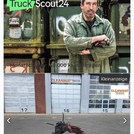
Monatlich über 140.000 Kaufanfragen
Händlerpaket auswählen
Kleinanzeige