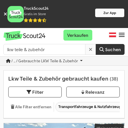
TruckScout24
Zur App
Gratis im Store
Verkaufen
Suchen
/ ... / Gebrauchte LKW Teile & Zubehör
Lkw Teile & Zubehör gebraucht kaufen
(38)
Filter
Relevanz
Transportfahrzeuge & Nutzfahrzeuge
Alle Filter entfernen