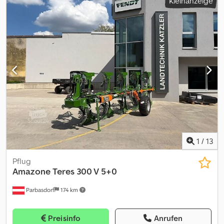
Kleinanzeige
1
/
13
Pflug
Amazone
Teres 300 V 5+0
Parbasdorf
174 km
Preisinfo
Anrufen