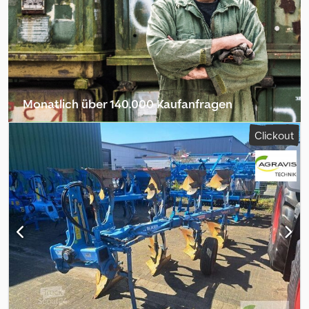
Monatlich über 140.000 Kaufanfragen
Händlerpaket auswählen
Clickout