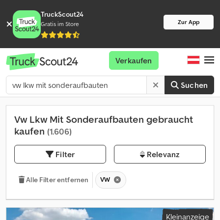
TruckScout24
Zur App
Gratis im Store
Verkaufen
Suchen
Vw Lkw Mit Sonderaufbauten gebraucht
kaufen
(1.606)
Filter
Relevanz
VW
Alle Filter entfernen
Kleinanzeige