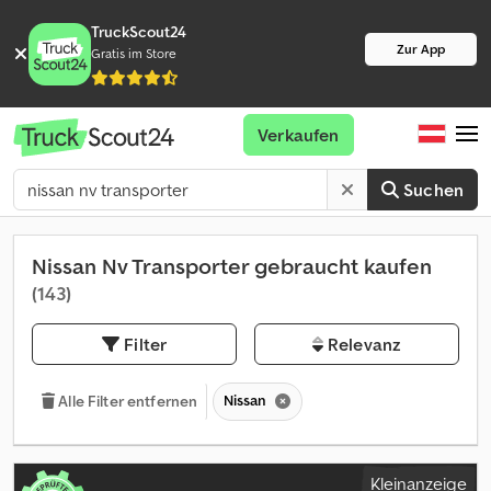
TruckScout24
Zur App
Gratis im Store
Verkaufen
Suchen
Nissan Nv Transporter gebraucht kaufen
(143)
Filter
Relevanz
Nissan
Alle Filter entfernen
Kleinanzeige