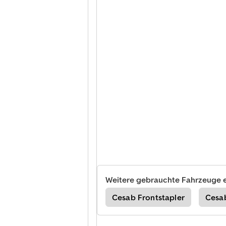
Weitere gebrauchte Fahrzeuge 
n Spezial-Baumaschinen
Cesab Frontstapler
Cesa