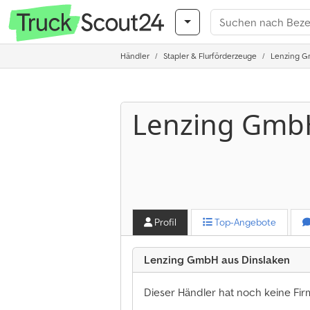
Händler
Stapler & Flurförderzeuge
Lenzing G
Lenzing Gmb
Profil
Top-Angebote
Lenzing GmbH aus Dinslaken
Dieser Händler hat noch keine Fi