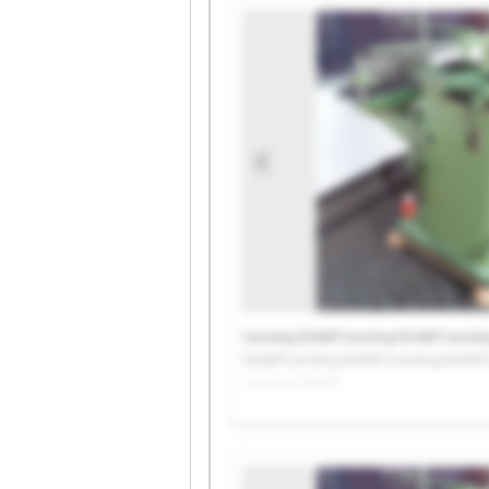
Lenzing GmbH Lenzing GmbH Lenzi
GmbH Lenzing GmbH Lenzing GmbH 
Lenzing GmbH