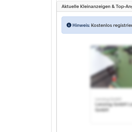
Aktuelle Kleinanzeigen & Top-A
Hinweis:
Kostenlos registri
Lenzing GmbH
Lenzing GmbH L
GmbH