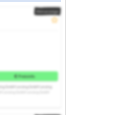
Kleinanzeige
Preisinfo
ing GmbH Lenzing GmbH Lenzing
H Lenzing GmbH Lenzing GmbH