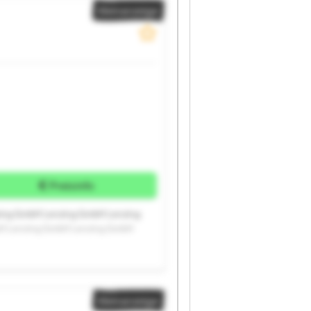
Kleinanzeige
Preisinfo
ing GmbH Lenzing GmbH Lenzing
H Lenzing GmbH Lenzing GmbH
Kleinanzeige