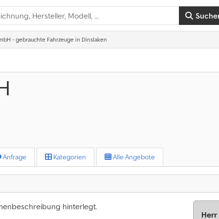
Suche
mbH - gebrauchte Fahrzeuge in Dinslaken
H
Anfrage
Kategorien
Alle Angebote
rmenbeschreibung hinterlegt.
Herr