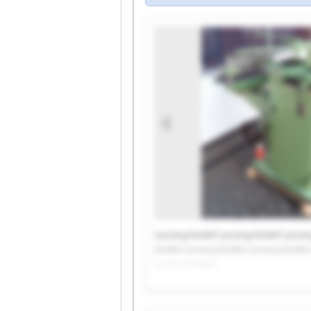
Lenzing GmbH Lenzing GmbH Lenzi
GmbH Lenzing GmbH Lenzing GmbH 
Lenzing GmbH