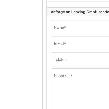
Anfrage an Lenzing GmbH send
Name*
E-Mail*
Lenzing GmbH
Lenzing GmbH L
GmbH
Telefon
Nachricht*