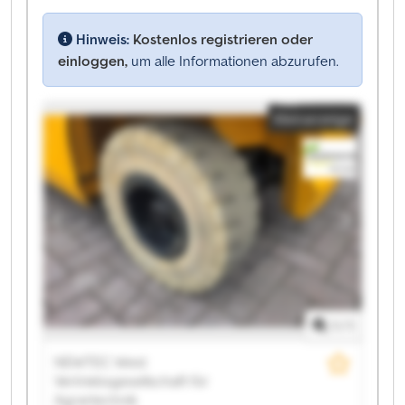
Hinweis:
Kostenlos registrieren oder
einloggen,
um alle Informationen abzurufen.
Kleinanzeige
1
/
1
NEWTEC West
Vertriebsgesellschaft für
Agrartechnik