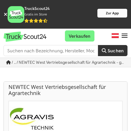
TruckScout24
Zur App
Gratis im Store
Verkaufen
Suchen
/ ... / NEWTEC West Vertriebsgesellschaft für Agrartechnik - ge
NEWTEC West Vertriebsgesellschaft für
Agrartechnik