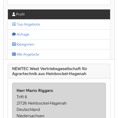
Profil
Top-Angebote
Anfrage
Kategorien
Alle Angebote
NEWTEC West Vertriebsgesellschaft für
Agrartechnik aus Heinbockel-Hagenah
Herr Mario Riggers
Trift 6
21726 Heinbockel-Hagenah
Deutschland
Niedersachsen