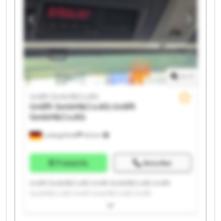
GmbH&Co.KG Unilift GmbH&Co.KG
1
/
1
Unilift GmbH&Co.KG
Unilift GmbH&Co.KG
Unilift
GmbH&Co.KG
Ludwigsfelde
543 km
Preisinfo
Anrufen
Unilift GmbH&Co.KG Unilift GmbH&Co.KG Unilift
GmbH&Co.KG Unilift GmbH&Co.KG Unilift
GmbH&Co.KG Unilift GmbH&Co.KG Unilift
GmbH&Co.KG Unilift GmbH&Co.KG Unilift