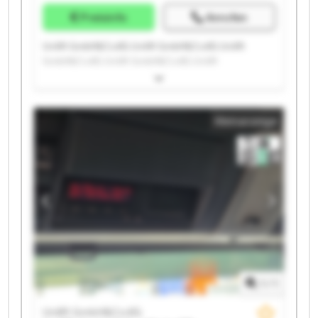
Preisinfo
Anrufen
Unilift GmbH&Co.KG Unilift GmbH&Co.KG Unilift
GmbH&Co.KG Unilift GmbH&Co.KG Unilift
GmbH&Co.KG Unilift GmbH&Co.KG Unilift
GmbH&Co.KG Unilift GmbH&Co.KG Unilift
GmbH&Co.KG Unilift GmbH&Co.KG Unilift
Kleinanzeige
GmbH&Co.KG Unilift GmbH&Co.KG Unilift
GmbH&Co.KG Unilift GmbH&Co.KG Unilift
GmbH&Co.KG Unilift GmbH&Co.KG Unilift
GmbH&Co.KG Unilift GmbH&Co.KG Unilift
GmbH&Co.KG Unilift GmbH&Co.KG
1
/
1
Unilift GmbH&Co.KG