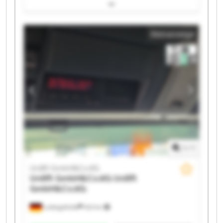
GmbH&Co.KG Unilift GmbH&Co.KG Unilift
GmbH&Co.KG Unilift GmbH&Co.KG Unilift
GmbH&Co.KG Unilift GmbH&Co.KG Unilift
Kleinanzeige
GmbH&Co.KG Unilift GmbH&Co.KG Unilift
GmbH&Co.KG Unilift GmbH&Co.KG Unilift
GmbH&Co.KG Unilift GmbH&Co.KG Unilift
GmbH&Co.KG Unilift GmbH&Co.KG Unilift
GmbH&Co.KG Unilift GmbH&Co.KG
1
/
1
Unilift GmbH&Co.KG
Unilift GmbH&Co.KG
Unilift
GmbH&Co.KG
Ludwigsfelde
543 km