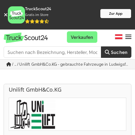
TruckScout24
Zur App
Gratis im Store
Verkaufen
Suchen
/ ... / Unilift GmbH&Co.KG - gebrauchte Fahrzeuge in Ludwigsfelde
Unilift GmbH&Co.KG