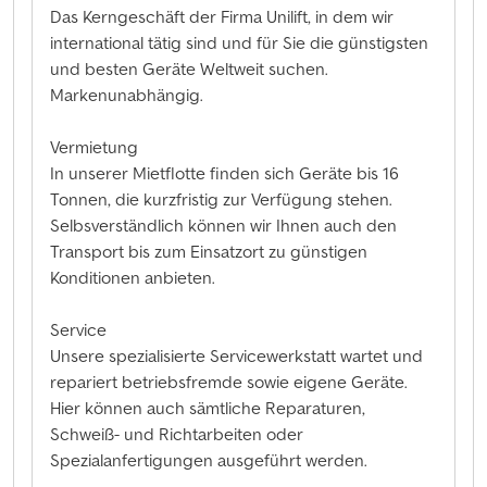
Das Kerngeschäft der Firma Unilift, in dem wir
international tätig sind und für Sie die günstigsten
und besten Geräte Weltweit suchen.
Markenunabhängig.
Vermietung
In unserer Mietflotte finden sich Geräte bis 16
Tonnen, die kurzfristig zur Verfügung stehen.
Selbsverständlich können wir Ihnen auch den
Transport bis zum Einsatzort zu günstigen
Konditionen anbieten.
Service
Unsere spezialisierte Servicewerkstatt wartet und
repariert betriebsfremde sowie eigene Geräte.
Hier können auch sämtliche Reparaturen,
Schweiß- und Richtarbeiten oder
Spezialanfertigungen ausgeführt werden.