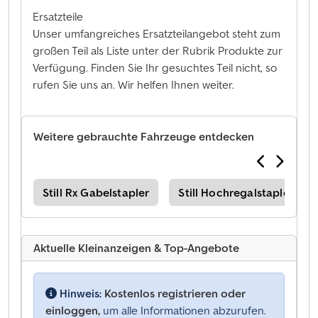
Ersatzteile
Unser umfangreiches Ersatzteilangebot steht zum
großen Teil als Liste unter der Rubrik Produkte zur
Verfügung. Finden Sie Ihr gesuchtes Teil nicht, so
rufen Sie uns an. Wir helfen Ihnen weiter.
Weitere gebrauchte Fahrzeuge entdecken
ler
Still Rx Gabelstapler
Still Hochregalstapler
Aktuelle Kleinanzeigen & Top-Angebote
Hinweis:
Kostenlos registrieren oder
einloggen,
um alle Informationen abzurufen.