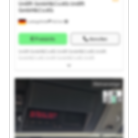
Unilift GmbH&Co.KG
Unilift
GmbH&Co.KG
Ludwigsfelde
543 km
Preisinfo
Anrufen
Unilift GmbH&Co.KG Unilift GmbH&Co.KG Unilift
GmbH&Co.KG Unilift GmbH&Co.KG Unilift
GmbH&Co.KG Unilift GmbH&Co.KG Unilift
GmbH&Co.KG Unilift GmbH&Co.KG Unilift
GmbH&Co.KG Unilift GmbH&Co.KG Unilift
Kleinanzeige
GmbH&Co.KG Unilift GmbH&Co.KG Unilift
GmbH&Co.KG Unilift GmbH&Co.KG Unilift
GmbH&Co.KG Unilift GmbH&Co.KG Unilift
GmbH&Co.KG Unilift GmbH&Co.KG Unilift
GmbH&Co.KG Unilift GmbH&Co.KG