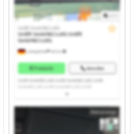
1
/
1
Unilift GmbH&Co.KG
Unilift GmbH&Co.KG
Unilift
GmbH&Co.KG
Ludwigsfelde
543 km
Preisinfo
Anrufen
Unilift GmbH&Co.KG Unilift GmbH&Co.KG Unilift
GmbH&Co.KG Unilift GmbH&Co.KG Unilift
GmbH&Co.KG Unilift GmbH&Co.KG Unilift
GmbH&Co.KG Unilift GmbH&Co.KG Unilift
GmbH&Co.KG Unilift GmbH&Co.KG Unilift
Kleinanzeige
GmbH&Co.KG Unilift GmbH&Co.KG Unilift
GmbH&Co.KG Unilift GmbH&Co.KG Unilift
GmbH&Co.KG Unilift GmbH&Co.KG Unilift
GmbH&Co.KG Unilift GmbH&Co.KG Unilift