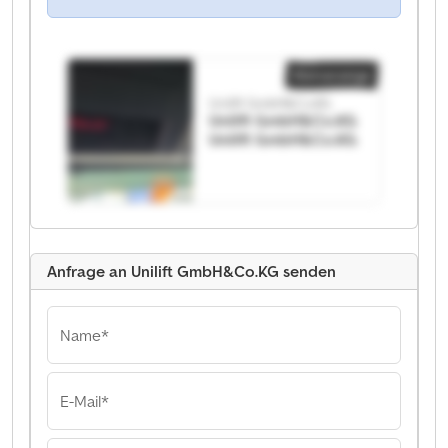
Kleinanzeige
Unilift GmbH&Co.KG
Unilift GmbH&Co.KG
Unilift GmbH&Co.KG
Anfrage an Unilift GmbH&Co.KG senden
Name*
E-Mail*