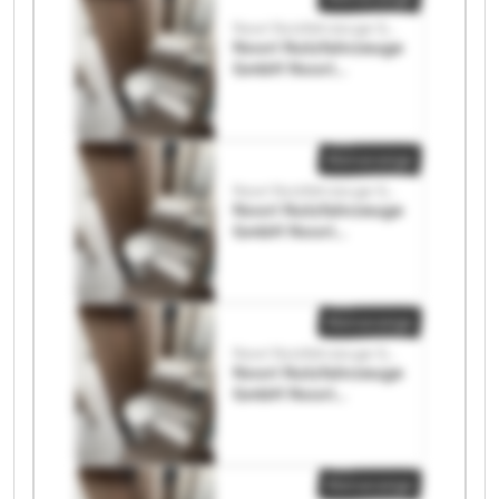
Noori Nutzfahrzeuge GmbH
Noori Nutzfahrzeuge
GmbH Noori
Nutzfahrzeuge
GmbH
Kleinanzeige
Noori Nutzfahrzeuge GmbH
Noori Nutzfahrzeuge
GmbH Noori
Nutzfahrzeuge
GmbH
Kleinanzeige
Noori Nutzfahrzeuge GmbH
Noori Nutzfahrzeuge
GmbH Noori
Nutzfahrzeuge
GmbH
Kleinanzeige