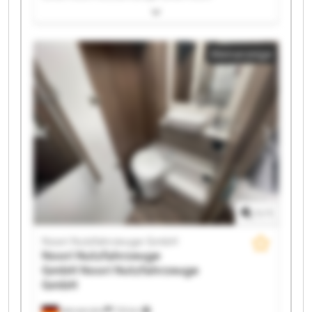
Nutzfahrzeuge GmbH Noori Nutzfahrzeuge GmbH
Noori Nutzfahrzeuge GmbH Noori Nutzfahrzeuge
GmbH Noori Nutzfahrzeuge GmbH Noori
Kleinanzeige
Nutzfahrzeuge GmbH Noori Nutzfahrzeuge GmbH
Noori Nutzfahrzeuge GmbH Noori Nutzfahrzeuge
GmbH Noori Nutzfahrzeuge GmbH Noori
Nutzfahrzeuge GmbH Noori Nutzfahrzeuge GmbH
Noori Nutzfahrzeuge GmbH Noori Nutzfahrzeuge
GmbH Noori Nutzfahrzeuge GmbH Noori
Nutzfahrzeuge GmbH Noori Nutzfahrzeuge GmbH
1
/
1
Noori Nutzfahrzeuge GmbH
Noori Nutzfahrzeuge
GmbH
Noori Nutzfahrzeuge
GmbH
Wenzendorf
733 km