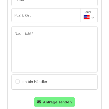
Land
PLZ & Ort
Nachricht*
Ich bin Händler
Anfrage senden