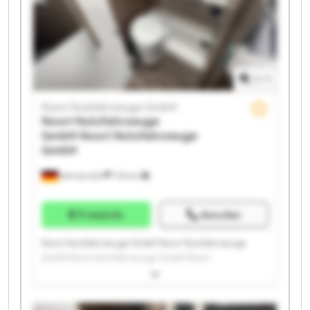
Nutzfahrzeuge GmbH Noori Nutzfahrzeuge GmbH
1
/
1
Noori Nutzfahrzeuge GmbH
Noori Nutzfahrzeuge
GmbH
Noori Nutzfahrzeuge
GmbH
Wenzendorf
733 km
Preisinfo
Anrufen
Noori Nutzfahrzeuge GmbH Noori Nutzfahrzeuge
GmbH Noori Nutzfahrzeuge GmbH Noori
Nutzfahrzeuge GmbH Noori Nutzfahrzeuge GmbH
Noori Nutzfahrzeuge GmbH Noori Nutzfahrzeuge
GmbH Noori Nutzfahrzeuge GmbH Noori