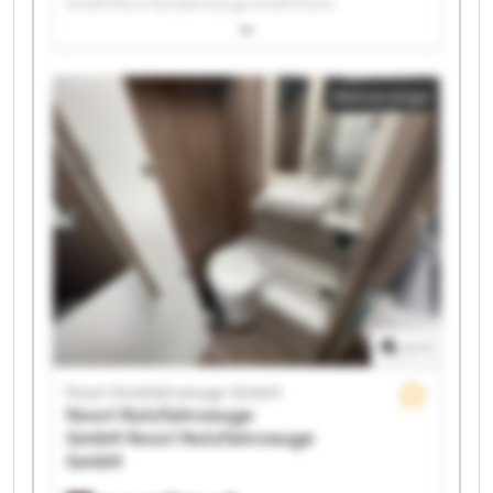
GmbH Noori Nutzfahrzeuge GmbH Noori
Nutzfahrzeuge GmbH Noori Nutzfahrzeuge GmbH
Noori Nutzfahrzeuge GmbH Noori Nutzfahrzeuge
GmbH Noori Nutzfahrzeuge GmbH Noori
Kleinanzeige
Nutzfahrzeuge GmbH Noori Nutzfahrzeuge GmbH
Noori Nutzfahrzeuge GmbH Noori Nutzfahrzeuge
GmbH Noori Nutzfahrzeuge GmbH Noori
Nutzfahrzeuge GmbH Noori Nutzfahrzeuge GmbH
Noori Nutzfahrzeuge GmbH Noori Nutzfahrzeuge
GmbH Noori Nutzfahrzeuge GmbH Noori
Nutzfahrzeuge GmbH Noori Nutzfahrzeuge GmbH
1
/
1
Noori Nutzfahrzeuge GmbH
Noori Nutzfahrzeuge
GmbH
Noori Nutzfahrzeuge
GmbH