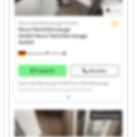
1
/
1
Noori Nutzfahrzeuge GmbH
Noori Nutzfahrzeuge
GmbH
Noori Nutzfahrzeuge
GmbH
Wenzendorf
733 km
Preisinfo
Anrufen
Noori Nutzfahrzeuge GmbH Noori Nutzfahrzeuge
GmbH Noori Nutzfahrzeuge GmbH Noori
Nutzfahrzeuge GmbH Noori Nutzfahrzeuge GmbH
Noori Nutzfahrzeuge GmbH Noori Nutzfahrzeuge
GmbH Noori Nutzfahrzeuge GmbH Noori
Kleinanzeige
Nutzfahrzeuge GmbH Noori Nutzfahrzeuge GmbH
Noori Nutzfahrzeuge GmbH Noori Nutzfahrzeuge
GmbH Noori Nutzfahrzeuge GmbH Noori
Nutzfahrzeuge GmbH Noori Nutzfahrzeuge GmbH