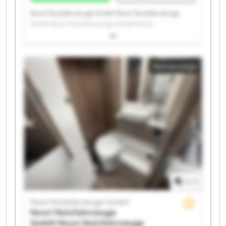
Noori Nutzfahrzeuge GmbH Noori Nutzfahrzeuge
GmbH Noori Nutzfahrzeuge GmbH Noori
Nutzfahrzeuge GmbH Noori Nutzfahrzeuge GmbH
Noori Nutzfahrzeuge GmbH Noori Nutzfahrzeuge
GmbH Noori Nutzfahrzeuge GmbH Noori
Kleinanzeige
Nutzfahrzeuge GmbH Noori Nutzfahrzeuge GmbH
Noori Nutzfahrzeuge GmbH Noori Nutzfahrzeuge
GmbH Noori Nutzfahrzeuge GmbH Noori
Nutzfahrzeuge GmbH Noori Nutzfahrzeuge GmbH
Noori Nutzfahrzeuge GmbH Noori Nutzfahrzeuge
GmbH Noori Nutzfahrzeuge GmbH Noori
Nutzfahrzeuge GmbH Noori Nutzfahrzeuge GmbH
1
/
1
Noori Nutzfahrzeuge GmbH
Noori Nutzfahrzeuge
GmbH
Noori Nutzfahrzeuge