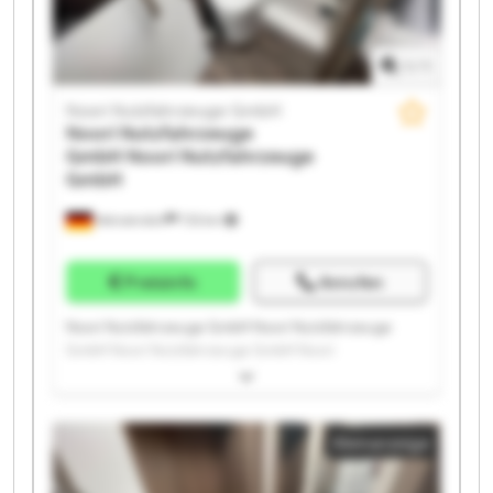
1
/
1
Noori Nutzfahrzeuge GmbH
Noori Nutzfahrzeuge
GmbH
Noori Nutzfahrzeuge
GmbH
Wenzendorf
733 km
Preisinfo
Anrufen
Noori Nutzfahrzeuge GmbH Noori Nutzfahrzeuge
GmbH Noori Nutzfahrzeuge GmbH Noori
Nutzfahrzeuge GmbH Noori Nutzfahrzeuge GmbH
Noori Nutzfahrzeuge GmbH Noori Nutzfahrzeuge
GmbH Noori Nutzfahrzeuge GmbH Noori
Kleinanzeige
Nutzfahrzeuge GmbH Noori Nutzfahrzeuge GmbH
Noori Nutzfahrzeuge GmbH Noori Nutzfahrzeuge
GmbH Noori Nutzfahrzeuge GmbH Noori