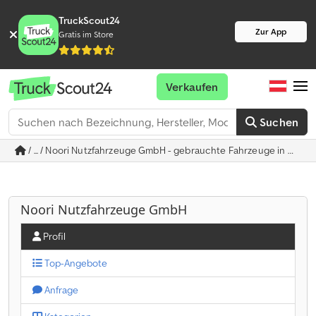
TruckScout24
Zur App
Gratis im Store
Verkaufen
Suchen
/ ... / Noori Nutzfahrzeuge GmbH - gebrauchte Fahrzeuge in Wenz
Noori Nutzfahrzeuge GmbH
Profil
Top-Angebote
Anfrage