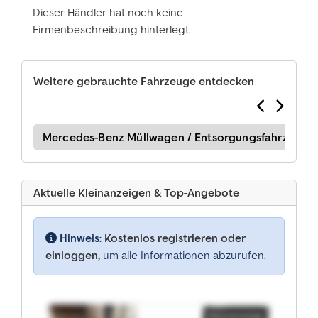
Dieser Händler hat noch keine
Firmenbeschreibung hinterlegt.
Weitere gebrauchte Fahrzeuge entdecken
Mercedes-Benz Müllwagen / Entsorgungsfahrzeug
Ju
Aktuelle Kleinanzeigen & Top-Angebote
Hinweis:
Kostenlos registrieren oder
einloggen,
um alle Informationen abzurufen.
Kleinanzeige