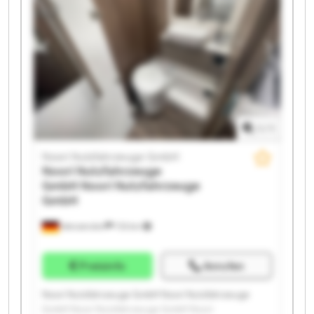
Nutzfahrzeuge GmbH Noori Nutzfahrzeuge GmbH
Noori Nutzfahrzeuge GmbH Noori Nutzfahrzeuge
GmbH Noori Nutzfahrzeuge GmbH Noori
Nutzfahrzeuge GmbH Noori Nutzfahrzeuge GmbH
1
/
1
Noori Nutzfahrzeuge GmbH
Noori Nutzfahrzeuge
GmbH
Noori Nutzfahrzeuge
GmbH
Wenzendorf
733 km
Preisinfo
Anrufen
Noori Nutzfahrzeuge GmbH Noori Nutzfahrzeuge
GmbH Noori Nutzfahrzeuge GmbH Noori