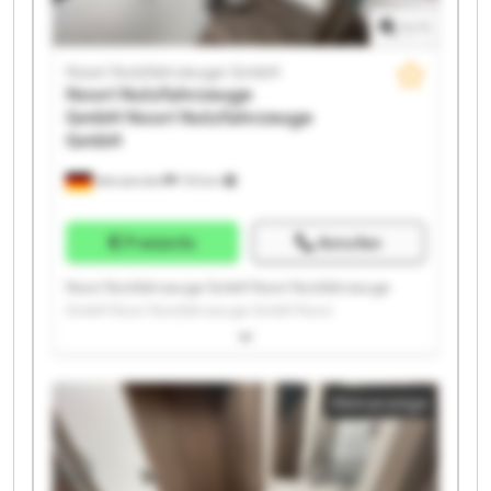
1
/
1
Noori Nutzfahrzeuge GmbH
Noori Nutzfahrzeuge
GmbH
Noori Nutzfahrzeuge
GmbH
Wenzendorf
733 km
Preisinfo
Anrufen
Noori Nutzfahrzeuge GmbH Noori Nutzfahrzeuge
GmbH Noori Nutzfahrzeuge GmbH Noori
Nutzfahrzeuge GmbH Noori Nutzfahrzeuge GmbH
Noori Nutzfahrzeuge GmbH Noori Nutzfahrzeuge
GmbH Noori Nutzfahrzeuge GmbH Noori
Kleinanzeige
Nutzfahrzeuge GmbH Noori Nutzfahrzeuge GmbH
Noori Nutzfahrzeuge GmbH Noori Nutzfahrzeuge
GmbH Noori Nutzfahrzeuge GmbH Noori
Nutzfahrzeuge GmbH Noori Nutzfahrzeuge GmbH