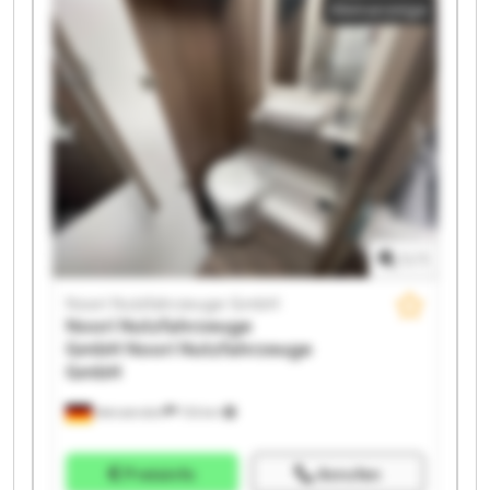
Kleinanzeige
Nutzfahrzeuge GmbH Noori Nutzfahrzeuge GmbH
Noori Nutzfahrzeuge GmbH Noori Nutzfahrzeuge
GmbH Noori Nutzfahrzeuge GmbH Noori
Nutzfahrzeuge GmbH Noori Nutzfahrzeuge GmbH
Noori Nutzfahrzeuge GmbH Noori Nutzfahrzeuge
GmbH Noori Nutzfahrzeuge GmbH Noori
Nutzfahrzeuge GmbH Noori Nutzfahrzeuge GmbH
1
/
1
Noori Nutzfahrzeuge GmbH
Noori Nutzfahrzeuge
GmbH
Noori Nutzfahrzeuge
GmbH
Wenzendorf
733 km
Preisinfo
Anrufen