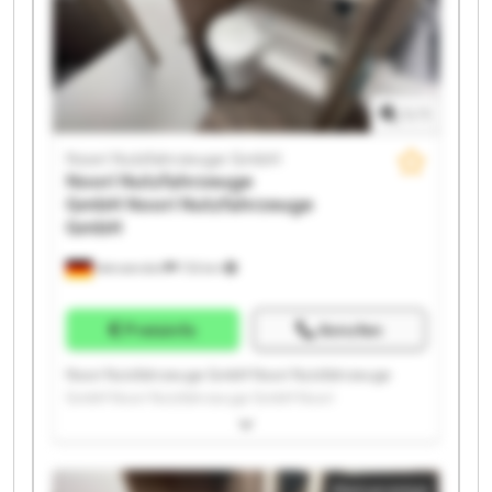
Nutzfahrzeuge GmbH Noori Nutzfahrzeuge GmbH
1
/
1
Noori Nutzfahrzeuge GmbH
Noori Nutzfahrzeuge
GmbH
Noori Nutzfahrzeuge
GmbH
Wenzendorf
733 km
Preisinfo
Anrufen
Noori Nutzfahrzeuge GmbH Noori Nutzfahrzeuge
GmbH Noori Nutzfahrzeuge GmbH Noori
Nutzfahrzeuge GmbH Noori Nutzfahrzeuge GmbH
Noori Nutzfahrzeuge GmbH Noori Nutzfahrzeuge
GmbH Noori Nutzfahrzeuge GmbH Noori
Kleinanzeige
Nutzfahrzeuge GmbH Noori Nutzfahrzeuge GmbH