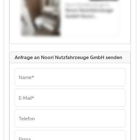
Noori Nutzfahrzeuge GmbH
Noori Nutzfahrzeuge
GmbH Noori
Nutzfahrzeuge
GmbH
Anfrage an Noori Nutzfahrzeuge GmbH senden
Name*
E-Mail*
Telefon
Firma