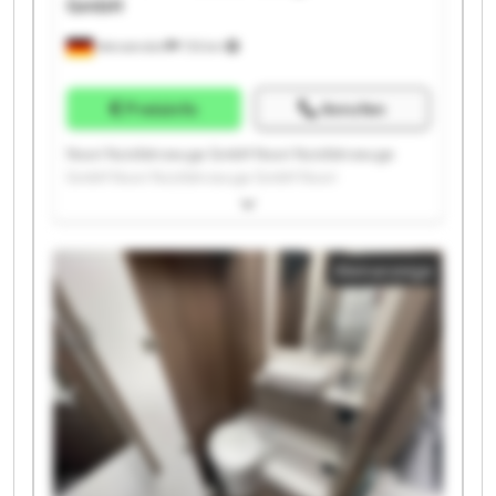
GmbH
Wenzendorf
733 km
Preisinfo
Anrufen
Noori Nutzfahrzeuge GmbH Noori Nutzfahrzeuge
GmbH Noori Nutzfahrzeuge GmbH Noori
Nutzfahrzeuge GmbH Noori Nutzfahrzeuge GmbH
Noori Nutzfahrzeuge GmbH Noori Nutzfahrzeuge
GmbH Noori Nutzfahrzeuge GmbH Noori
Kleinanzeige
Nutzfahrzeuge GmbH Noori Nutzfahrzeuge GmbH
Noori Nutzfahrzeuge GmbH Noori Nutzfahrzeuge
GmbH Noori Nutzfahrzeuge GmbH Noori
Nutzfahrzeuge GmbH Noori Nutzfahrzeuge GmbH
Noori Nutzfahrzeuge GmbH Noori Nutzfahrzeuge
GmbH Noori Nutzfahrzeuge GmbH Noori
Nutzfahrzeuge GmbH Noori Nutzfahrzeuge GmbH