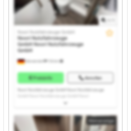
1
/
1
Noori Nutzfahrzeuge GmbH
Noori Nutzfahrzeuge
GmbH
Noori Nutzfahrzeuge
GmbH
Wenzendorf
733 km
Preisinfo
Anrufen
Noori Nutzfahrzeuge GmbH Noori Nutzfahrzeuge
GmbH Noori Nutzfahrzeuge GmbH Noori
Nutzfahrzeuge GmbH Noori Nutzfahrzeuge GmbH
Noori Nutzfahrzeuge GmbH Noori Nutzfahrzeuge
GmbH Noori Nutzfahrzeuge GmbH Noori
Kleinanzeige
Nutzfahrzeuge GmbH Noori Nutzfahrzeuge GmbH
Noori Nutzfahrzeuge GmbH Noori Nutzfahrzeuge