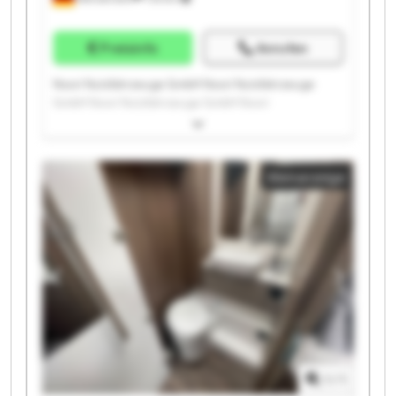
Preisinfo
Anrufen
Noori Nutzfahrzeuge GmbH Noori Nutzfahrzeuge
GmbH Noori Nutzfahrzeuge GmbH Noori
Nutzfahrzeuge GmbH Noori Nutzfahrzeuge GmbH
Noori Nutzfahrzeuge GmbH Noori Nutzfahrzeuge
GmbH Noori Nutzfahrzeuge GmbH Noori
Kleinanzeige
Nutzfahrzeuge GmbH Noori Nutzfahrzeuge GmbH
Noori Nutzfahrzeuge GmbH Noori Nutzfahrzeuge
GmbH Noori Nutzfahrzeuge GmbH Noori
Nutzfahrzeuge GmbH Noori Nutzfahrzeuge GmbH
Noori Nutzfahrzeuge GmbH Noori Nutzfahrzeuge
GmbH Noori Nutzfahrzeuge GmbH Noori
Nutzfahrzeuge GmbH Noori Nutzfahrzeuge GmbH
1
/
1