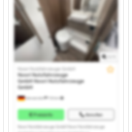
GmbH Noori Nutzfahrzeuge GmbH Noori
Nutzfahrzeuge GmbH Noori Nutzfahrzeuge GmbH
Noori Nutzfahrzeuge GmbH Noori Nutzfahrzeuge
GmbH Noori Nutzfahrzeuge GmbH Noori
Nutzfahrzeuge GmbH Noori Nutzfahrzeuge GmbH
1
/
1
Noori Nutzfahrzeuge GmbH
Noori Nutzfahrzeuge
GmbH
Noori Nutzfahrzeuge
GmbH
Wenzendorf
733 km
Preisinfo
Anrufen
Noori Nutzfahrzeuge GmbH Noori Nutzfahrzeuge