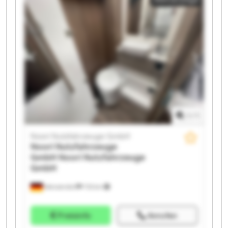
Noori Nutzfahrzeuge GmbH Noori Nutzfahrzeuge
GmbH Noori Nutzfahrzeuge GmbH Noori
Nutzfahrzeuge GmbH Noori Nutzfahrzeuge GmbH
Noori Nutzfahrzeuge GmbH Noori Nutzfahrzeuge
GmbH Noori Nutzfahrzeuge GmbH Noori
Nutzfahrzeuge GmbH Noori Nutzfahrzeuge GmbH
1
/
1
Noori Nutzfahrzeuge GmbH
Noori Nutzfahrzeuge
GmbH
Noori Nutzfahrzeuge
GmbH
Wenzendorf
733 km
Preisinfo
Anrufen