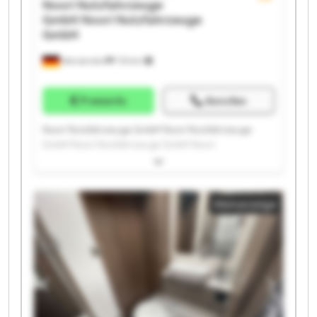
Noori Nutzfahrzeuge
GmbH
Noori Nutzfahrzeuge
GmbH
Wenzendorf
733 km
Preisinfo
Anrufen
Noori Nutzfahrzeuge GmbH Noori Nutzfahrzeuge
GmbH Noori Nutzfahrzeuge GmbH Noori
Nutzfahrzeuge GmbH Noori Nutzfahrzeuge GmbH
Noori Nutzfahrzeuge GmbH Noori Nutzfahrzeuge
GmbH Noori Nutzfahrzeuge GmbH Noori
Kleinanzeige
Nutzfahrzeuge GmbH Noori Nutzfahrzeuge GmbH
Noori Nutzfahrzeuge GmbH Noori Nutzfahrzeuge
GmbH Noori Nutzfahrzeuge GmbH Noori
Nutzfahrzeuge GmbH Noori Nutzfahrzeuge GmbH
Noori Nutzfahrzeuge GmbH Noori Nutzfahrzeuge
GmbH Noori Nutzfahrzeuge GmbH Noori
Nutzfahrzeuge GmbH Noori Nutzfahrzeuge GmbH