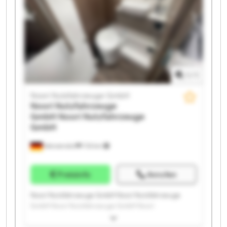
Noori Nutzfahrzeuge GmbH Noori Nutzfahrzeuge
GmbH Noori Nutzfahrzeuge GmbH Noori
Nutzfahrzeuge GmbH Noori Nutzfahrzeuge GmbH
1
/
1
Noori Nutzfahrzeuge GmbH
Noori Nutzfahrzeuge
GmbH
Noori Nutzfahrzeuge
GmbH
Wenzendorf
733 km
Preisinfo
Anrufen
Noori Nutzfahrzeuge GmbH Noori Nutzfahrzeuge
GmbH Noori Nutzfahrzeuge GmbH Noori
Nutzfahrzeuge GmbH Noori Nutzfahrzeuge GmbH