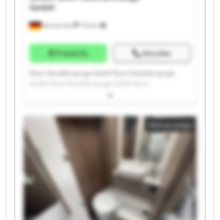
GmbH
Wenzendorf
733 km
Preisinfo
Anrufen
Noori Nutzfahrzeuge GmbH Noori Nutzfahrzeuge
GmbH Noori Nutzfahrzeuge GmbH Noori
Nutzfahrzeuge GmbH Noori Nutzfahrzeuge GmbH
Noori Nutzfahrzeuge GmbH Noori Nutzfahrzeuge
GmbH Noori Nutzfahrzeuge GmbH Noori
Kleinanzeige
Nutzfahrzeuge GmbH Noori Nutzfahrzeuge GmbH
Noori Nutzfahrzeuge GmbH Noori Nutzfahrzeuge
GmbH Noori Nutzfahrzeuge GmbH Noori
Nutzfahrzeuge GmbH Noori Nutzfahrzeuge GmbH
Noori Nutzfahrzeuge GmbH Noori Nutzfahrzeuge
GmbH Noori Nutzfahrzeuge GmbH Noori
Nutzfahrzeuge GmbH Noori Nutzfahrzeuge GmbH