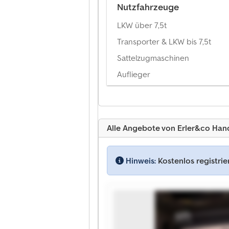
Nutzfahrzeuge
LKW über 7,5t
Transporter & LKW bis 7,5t
Sattelzugmaschinen
Auflieger
Alle Angebote von Erler&co Ha
Hinweis:
Kostenlos registri