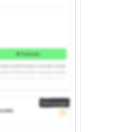
Preisinfo
andels GmbH Erler&co Handels GmbH
andels GmbH Erler&co Handels GmbH
andels GmbH Erler&co Handels GmbH
Kleinanzeige
andels