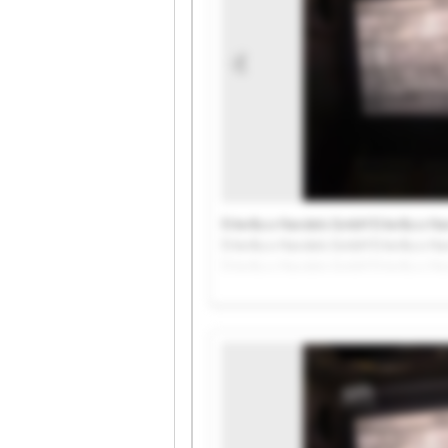
Erler&co Handels GmbH Erler&co Ha
Erler&co Handels GmbH Erler&co Ha
Erler&co Handels GmbH Erler&co Ha
Erler&co Handels GmbH Erler&co H