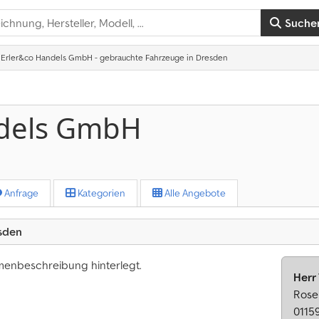
Suche
Erler&co Handels GmbH - gebrauchte Fahrzeuge in Dresden
ndels GmbH
Anfrage
Kategorien
Alle Angebote
sden
rmenbeschreibung hinterlegt.
Herr
Rose
0115