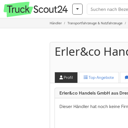
Händler
Transportfahrzeuge & Nutzfahrzeuge
Erler&co Ha
Profil
Top-Angebote
Erler&co Handels GmbH aus Dre
Dieser Händler hat noch keine Fi