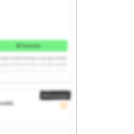
Preisinfo
andels GmbH Erler&co Handels GmbH
andels GmbH Erler&co Handels GmbH
andels GmbH Erler&co Handels GmbH
Kleinanzeige
andels