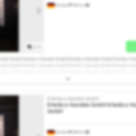
Dresden
398 km
Mehr Bilder anfragen
1
/
1
ndels GmbH Erler&co Handels GmbH Erler&co Handels GmbH Erler&co H
ndels GmbH Erler&co Handels GmbH Erler&co Handels GmbH Erler&co H
ndels GmbH Erler&co Handels GmbH Erler&co Handels GmbH Erler&co H
andels GmbH
Erler&co Handels GmbH
Erler&co Handels GmbH
Erler&co H
GmbH
Dresden
398 km