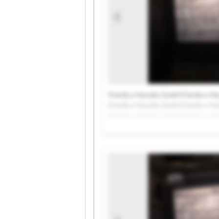
Erler&co Handels GmbH Erler&co Ha
Erler&co Handels GmbH Erler&co Ha
Erler&co Handels GmbH Erler&co Ha
Erler&co Handels GmbH Erler&co H