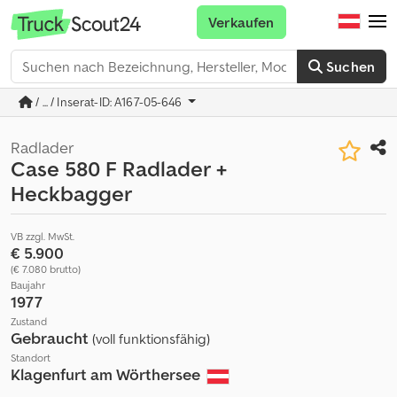
Verkaufen
Suchen
/ ... / Inserat-ID: A167-05-646
Radlader
Case 580 F Radlader +
Heckbagger
VB zzgl. MwSt.
€ 5.900
(€ 7.080 brutto)
Baujahr
1977
Zustand
Gebraucht
(voll funktionsfähig)
Standort
Klagenfurt am Wörthersee