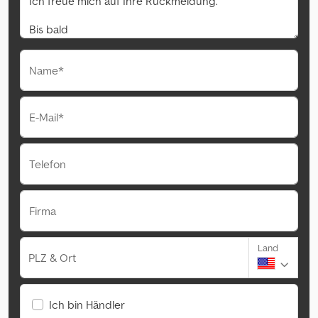
Name*
E-Mail*
Telefon
Firma
Land
PLZ & Ort
Ich bin Händler