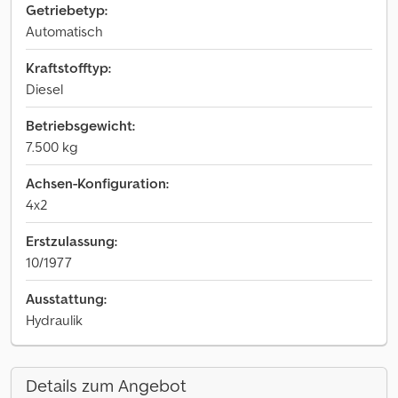
Getriebetyp:
Automatisch
Kraftstofftyp:
Diesel
Betriebsgewicht:
7.500 kg
Achsen-Konfiguration:
4x2
Erstzulassung:
10/1977
Ausstattung:
Hydraulik
Details zum Angebot