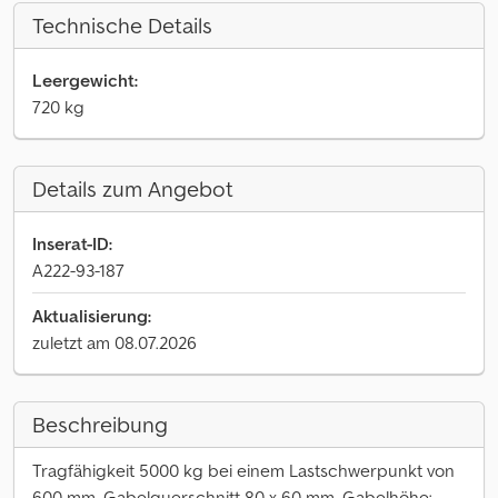
Technische Details
Leergewicht:
720 kg
Details zum Angebot
Inserat-ID:
A222-93-187
Aktualisierung:
zuletzt am 08.07.2026
Beschreibung
Tragfähigkeit 5000 kg bei einem Lastschwerpunkt von
600 mm, Gabelquerschnitt 80 x 60 mm, Gabelhöhe: