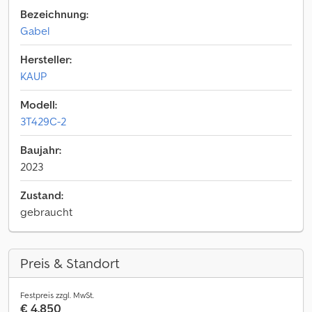
Bezeichnung:
Gabel
Hersteller:
KAUP
Modell:
3T429C-2
Baujahr:
2023
Zustand:
gebraucht
Preis & Standort
Festpreis zzgl. MwSt.
€ 4.850