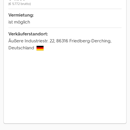
(€ 5.772 brutto)
Vermietung:
ist möglich
Verkäuferstandort:
Äußere Industriestr. 22, 86316 Friedberg-Derching,
Deutschland