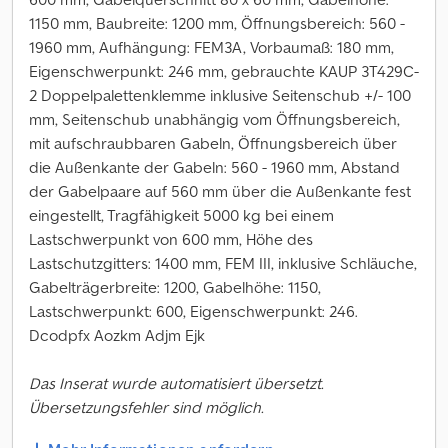
1150 mm, Baubreite: 1200 mm, Öffnungsbereich: 560 -
1960 mm, Aufhängung: FEM3A, Vorbaumaß: 180 mm,
Eigenschwerpunkt: 246 mm, gebrauchte KAUP 3T429C-
2 Doppelpalettenklemme inklusive Seitenschub +/- 100
mm, Seitenschub unabhängig vom Öffnungsbereich,
mit aufschraubbaren Gabeln, Öffnungsbereich über
die Außenkante der Gabeln: 560 - 1960 mm, Abstand
der Gabelpaare auf 560 mm über die Außenkante fest
eingestellt, Tragfähigkeit 5000 kg bei einem
Lastschwerpunkt von 600 mm, Höhe des
Lastschutzgitters: 1400 mm, FEM III, inklusive Schläuche,
Gabelträgerbreite: 1200, Gabelhöhe: 1150,
Lastschwerpunkt: 600, Eigenschwerpunkt: 246.
Dcodpfx Aozkm Adjm Ejk
Das Inserat wurde automatisiert übersetzt.
Übersetzungsfehler sind möglich.