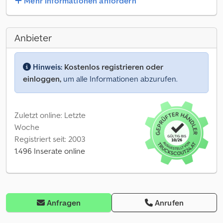
Mehr Informationen anfordern
Anbieter
Hinweis:
Kostenlos registrieren oder
einloggen,
um alle Informationen abzurufen.
Zuletzt online: Letzte
Woche
Registriert seit: 2003
1.496 Inserate online
Anfragen
Anrufen