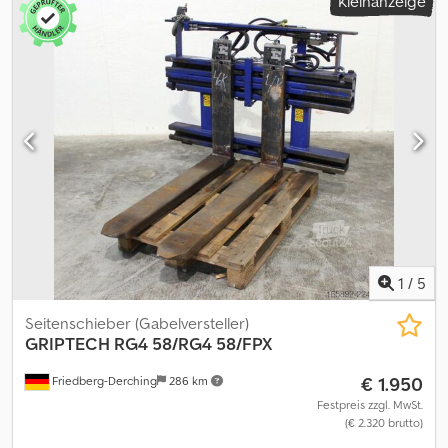
Kleinanzeige
1
/
5
Seitenschieber (Gabelversteller)
GRIPTECH
RG4 58/RG4 58/FPX
€ 1.950
Friedberg-Derching
286 km
Festpreis zzgl. MwSt.
(€ 2.320 brutto)