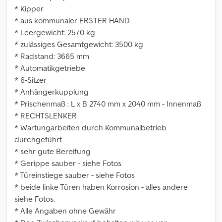
* Kipper
* aus kommunaler ERSTER HAND
* Leergewicht: 2570 kg
* zulässiges Gesamtgewicht: 3500 kg
* Radstand: 3665 mm
* Automatikgetriebe
* 6-Sitzer
* Anhängerkupplung
* Prischenmaß : L x B 2740 mm x 2040 mm - Innenmaß
* RECHTSLENKER
* Wartungarbeiten durch Kommunalbetrieb
durchgeführt
* sehr gute Bereifung
* Gerippe sauber - siehe Fotos
* Türeinstiege sauber - siehe Fotos
* beide linke Türen haben Korrosion - alles andere
siehe Fotos.
* Alle Angaben ohne Gewähr