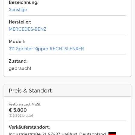
Bezeichnung:
Sonstige
Hersteller:
MERCEDES-BENZ
Modell:
311 Sprinter Kipper RECHTSLENKER
Zustand:
gebraucht
Preis & Standort
Festpreis zzgl. MwSt.
€ 5.800
(€ 6.902 brutto)
Verkäuferstandort:
Industriestraße 31, 97437 Haßfurt, Deutschland