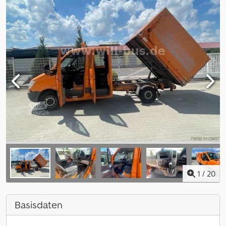
1
/
20
Basisdaten