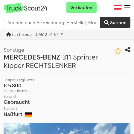
Verkaufen
Suchen
/ ... / Inserat-ID: A512-34-57
Sonstige
MERCEDES-BENZ
311 Sprinter
Kipper RECHTSLENKER
Festpreis zzgl. MwSt.
€ 5.800
(€ 6.902 brutto)
Zustand
Gebraucht
Standort
Haßfurt