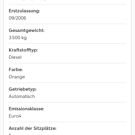
Erstzulassung:
09/2006
Gesamtgewicht:
3.500 kg
Kraftstofftyp:
Diesel
Farbe:
Orange
Getriebetyp:
Automatisch
Emissionsklasse:
Euro4
Anzahl der Sitzplätze: