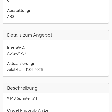
6
Ausstattung:
ABS
Details zum Angebot
Inserat-ID:
A512-34-57
Aktualisierung:
zuletzt am 11.06.2026
Beschreibung
* MB Sprinter 311
Crsdef Rnpbspfx An Eef